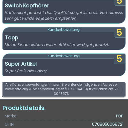
5
Switch Kopfhörer
Hätte nicht gedacht das Qualität so gut ist preis Verhältnisse
sehr gut würde es jedem empfehlen
5
Kundenbewertung:
Topp
Meine Kinder lieben diesen Artikel er wird gut genutzt.
5
Kundenbewertung:
Super Artikel
Super Preis alles okay
Alle Kundenbewertungen finden Sie unter der folgenden Adresse:
www.otto.de/kundenbewertungen/C1713044119/#variationId=171
3043573
Produktdetails:
Marke:
PDP
GTIN:
0708056068721