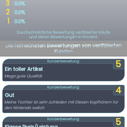
Durchschnittliche Bewertung verifizierter Käufe
und deren Bewertungen in Prozent
Die hilfreichsten Bewertungen von verifizierten
Kunden
5
Kundenbewertung:
Ein toller Artikel
Mega gute Qualität
4
Kundenbewertung:
Gut
Meine Tochter ist sehr zufrieden mit Diesen Kopfhörern für
den Nintendo switch
5
Kundenbewertung:
Klasse Preis/Leistung