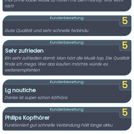
mal ohne Kabel Musik zu hören mit dem Handy. War wohl
nix!!!
5
Kundenbewertung:
Gute Qualität und sehr schnelle ferbindu
5
Kundenbewertung:
Sehr zufrieden
Bin sehr zufrieden damit. Man hört die Musik top. Die Qualität
finde ich mega. Wer das kaufen möchte würde es
weiterempfehlen
5
Kundenbewertung:
Lg noutiche
Danke ist super schon köfhöra
5
Kundenbewertung:
Philips Kopfhörer
Funktioniert gut schnelle Verbindung hält lange akku