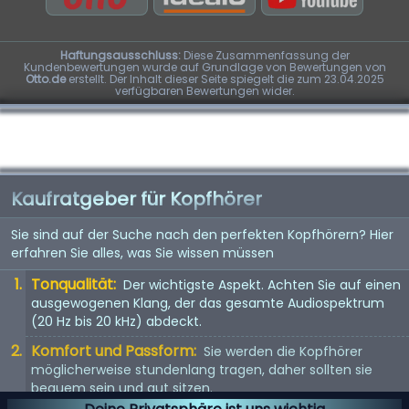
Haftungsausschluss:
Diese Zusammenfassung der
Kundenbewertungen wurde auf Grundlage von Bewertungen von
Otto.de
erstellt. Der Inhalt dieser Seite spiegelt die zum 23.04.2025
verfügbaren Bewertungen wider.
Kaufratgeber für Kopfhörer
Sie sind auf der Suche nach den perfekten Kopfhörern? Hier
erfahren Sie alles, was Sie wissen müssen
Tonqualität:
Der wichtigste Aspekt. Achten Sie auf einen
ausgewogenen Klang, der das gesamte Audiospektrum
(20 Hz bis 20 kHz) abdeckt.
Komfort und Passform:
Sie werden die Kopfhörer
möglicherweise stundenlang tragen, daher sollten sie
bequem sein und gut sitzen.