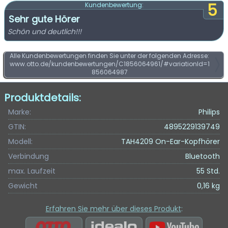
5
Kundenbewertung:
Sehr gute Hörer
Schön und deutlich!!!
Alle Kundenbewertungen finden Sie unter der folgenden Adresse:
www.otto.de/kundenbewertungen/C1856064961/#variationId=1
856064987
Produktdetails:
Marke:
Philips
GTIN:
4895229139749
Modell:
TAH4209 On-Ear-Kopfhörer
Verbindung
Bluetooth
max. Laufzeit
55 Std.
Gewicht
0,16 kg
Erfahren Sie mehr über dieses Produkt
: