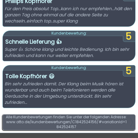
Phillips Kopfhörer
Für den Preis absolut Top...kann ich nur empfehlen...hält den
ganzen Tag ohne einmal auf die andere Seite zu
wechseln..einfach top..super Klang
5
Kundenbewertung:
Schnelle Lieferung 👍
Super 👍. Schöne klang und leichte Bedienung. Ich bin sehr
zufrieden und kann nur weiter empfehlen.
5
Kundenbewertung:
Tolle Kopfhörer 😃
Bin sehr zufrieden damit. Der Klang beim Musik hören ist
wunderbar und auch beim Telefonieren werden alle
Geräusche in der Umgebung unterdrückt. Bin sehr
zufrieden...
Alle Kundenbewertungen finden Sie unter der folgenden Adresse:
www.otto.de/kundenbewertungen/C1842524156/#variationId=1
842524157