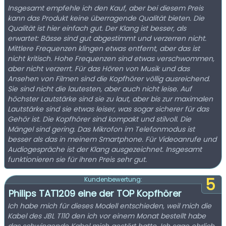
Insgesamt empfehle ich den Kauf, aber bei diesem Preis
kann das Produkt keine überragende Qualität bieten. Die
Qualität ist hier einfach gut. Der Klang ist besser, als
erwartet: Bässe sind gut abgestimmt und verzerren nicht.
Mittlere Frequenzen klingen etwas entfernt, aber das ist
nicht kritisch. Hohe Frequenzen sind etwas verschwommen,
aber nicht verzerrt. Für das Hören von Musik und das
Ansehen von Filmen sind die Kopfhörer völlig ausreichend.
Sie sind nicht die lautesten, aber auch nicht leise. Auf
höchster Lautstärke sind sie zu laut, aber bis zur maximalen
Lautstärke sind sie etwas leiser, was sogar sicherer für das
Gehör ist. Die Kopfhörer sind kompakt und stilvoll. Die
Mängel sind gering. Das Mikrofon im Telefonmodus ist
besser als das in meinem Smartphone. Für Videoanrufe und
Audiogespräche ist der Klang ausgezeichnet. Insgesamt
funktionieren sie für ihren Preis sehr gut.
5
Kundenbewertung:
Philips TAT1209 eine der TOP Kopfhörer
Ich habe mich für dieses Modell entschieden, weil mich die
Kabel des JBL T110 den ich vor einem Monat bestellt habe