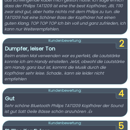
das schwingende Kabel mich gestört hatte. Ich sage ehrlich
dass der Philips TAT1209 ist eine the best Kopfhörer, JBL T110
zwar sind gut, aber hatte nichts mit dem Philips zu tun. die
TAT1209 hat eine Schöner Bass der Kopfhörer hat einen
guten Klang, TOP TOP TOP Ich bin voll und ganz zufrieden, Ich
kann nur Weiterempfehlen.
2
Kundenbewertung:
Dumpfer, leiser Ton
Beim ersten Mal verwenden war es perfekt, die Lautstärke
konnte ich am Handy einstellen. Jetzt, obwohl die Lautstärke
am Handy ganz laut ist, kommt die Musik durch die
Kopfhörer sehr leise. Schade.. kann sie leider nicht
empfehlen
4
Kundenbewertung:
Gut
Sehr schöne Bluetooth Philips TAT1209 Kopfhörer der Sound
ist gut Satt Geile Bässe schön anzuhören .👍
5
Kundenbewertung: