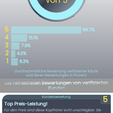
Durchschnittliche Bewertung verifizierter Käufe
und deren Bewertungen in Prozent
Die hilfreichsten Bewertungen von verifizierten
Kunden
5
Kundenbewertung:
Top Preis-Leistung!
Für den Preis sind diese Kopfhörer echt unschlagbar. Sie