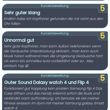
5
Kundenbewertung:
Sehr guter klang
Endlich habe ich Kopfhörer gefunden die mir nicht aus den
Ohr fallen
5
Kundenbewertung:
Unnormal gut
Sehr gute Kopfhörer, man kann Außen telefonieren wenn
die Geräusche Unterdrückung aktiviert , man kann auch
Musik hören während man die Umgebung Geräusche hört
z.b wenn ein schnelles Auto vorbeifährt oder so . Also
einfach Top 😀
5
Kundenbewertung:
Guter Sound Dalaxy watch 4 und Flip 4
Funktioniert gut kopplung kein problen Samsung flip 4 Das
Case öffnen und das Handy erkennt sofort die Buds und
verbindet nach aufforderung. ich benutze sie bei meiner
Fitness seasson im Gym mit meiner Samsung galaxy Smart
watch 4