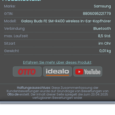
Marke:
Samsung
GTIN:
8806095221779
Modell:
Galaxy Buds FE SM-R400 wireless In-Ear-Kopfhörer
Verbindung
Bluetooth
max. Laufzeit
8,5 Std.
Sitzart
im Ohr
Gewicht
0,01 kg
Erfahren Sie mehr über dieses Produkt
:
Haftungsausschluss:
Diese Zusammenfassung der
Kundenbewertungen wurde auf Grundlage von Bewertungen von
Otto.de
erstellt. Der Inhalt dieser Seite spiegelt die zum 23.04.2025
verfügbaren Bewertungen wider.