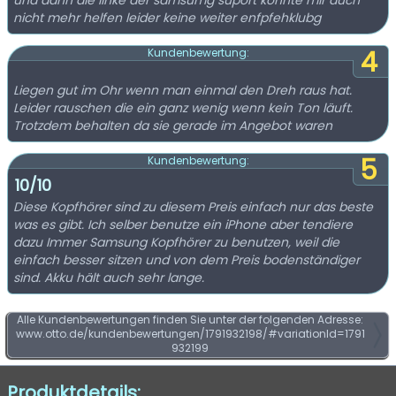
und dann die linke der samsumg suport konnte mir auch
nicht mehr helfen leider keine weiter enfpfehklubg
4
Kundenbewertung:
Liegen gut im Ohr wenn man einmal den Dreh raus hat.
Leider rauschen die ein ganz wenig wenn kein Ton läuft.
Trotzdem behalten da sie gerade im Angebot waren
5
Kundenbewertung:
10/10
Diese Kopfhörer sind zu diesem Preis einfach nur das beste
was es gibt. Ich selber benutze ein iPhone aber tendiere
dazu Immer Samsung Kopfhörer zu benutzen, weil die
einfach besser sitzen und von dem Preis bodenständiger
sind. Akku hält auch sehr lange.
Alle Kundenbewertungen finden Sie unter der folgenden Adresse:
www.otto.de/kundenbewertungen/1791932198/#variationId=1791
932199
Produktdetails: