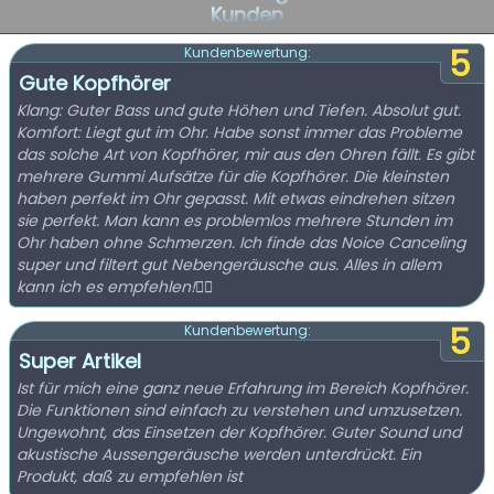
Kunden
5
Kundenbewertung:
Gute Kopfhörer
Klang: Guter Bass und gute Höhen und Tiefen. Absolut gut.
Komfort: Liegt gut im Ohr. Habe sonst immer das Probleme
das solche Art von Kopfhörer, mir aus den Ohren fällt. Es gibt
mehrere Gummi Aufsätze für die Kopfhörer. Die kleinsten
haben perfekt im Ohr gepasst. Mit etwas eindrehen sitzen
sie perfekt. Man kann es problemlos mehrere Stunden im
Ohr haben ohne Schmerzen. Ich finde das Noice Canceling
super und filtert gut Nebengeräusche aus. Alles in allem
kann ich es empfehlen!👍🏻
5
Kundenbewertung:
Super Artikel
Ist für mich eine ganz neue Erfahrung im Bereich Kopfhörer.
Die Funktionen sind einfach zu verstehen und umzusetzen.
Ungewohnt, das Einsetzen der Kopfhörer. Guter Sound und
akustische Aussengeräusche werden unterdrückt. Ein
Produkt, daß zu empfehlen ist