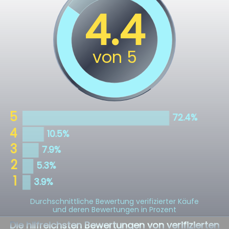
Durchschnittliche Bewertung verifizierter Käufe
und deren Bewertungen in Prozent
Die hilfreichsten Bewertungen von verifizierten