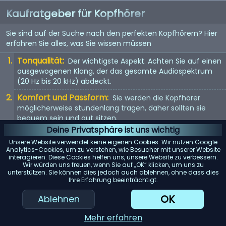
Kaufratgeber für Kopfhörer
Sie sind auf der Suche nach den perfekten Kopfhörern? Hier
erfahren Sie alles, was Sie wissen müssen
Tonqualität:
Der wichtigste Aspekt. Achten Sie auf einen
ausgewogenen Klang, der das gesamte Audiospektrum
(20 Hz bis 20 kHz) abdeckt.
Komfort und Passform:
Sie werden die Kopfhörer
möglicherweise stundenlang tragen, daher sollten sie
bequem sein und gut sitzen.
Deine Privatsphäre ist uns wichtig
Kopfhörertyp:
In-Ear, On-Ear oder Over-Ear? Jeder Typ
Unsere Website verwendet keine eigenen Cookies. Wir nutzen Google
hat seine Vor- und Nachteile. Wählen Sie entsprechend
Analytics-Cookies, um zu verstehen, wie Besucher mit unserer Website
Ihren Vorlieben.
interagieren. Diese Cookies helfen uns, unsere Website zu verbessern.
Wir würden uns freuen, wenn Sie auf „OK“ klicken, um uns zu
Mit Kabel oder kabellos:
Kabellose Kopfhörer bieten
unterstützen. Sie können dies jedoch auch ablehnen, ohne dass dies
Ihre Erfahrung beeinträchtigt.
Bewegungsfreiheit, aber kabelgebundene Kopfhörer
bieten in der Regel eine bessere Tonqualität.
OK
Ablehnen
KI-Einkaufsassistent
Mehr erfahren