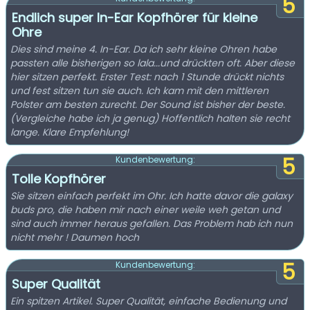
5
Endlich super In-Ear Kopfhörer für kleine
Ohre
Dies sind meine 4. In-Ear. Da ich sehr kleine Ohren habe
passten alle bisherigen so lala...und drückten oft. Aber diese
hier sitzen perfekt. Erster Test: nach 1 Stunde drückt nichts
und fest sitzen tun sie auch. Ich kam mit den mittleren
Polster am besten zurecht. Der Sound ist bisher der beste.
(Vergleiche habe ich ja genug) Hoffentlich halten sie recht
lange. Klare Empfehlung!
5
Kundenbewertung:
Tolle Kopfhörer
Sie sitzen einfach perfekt im Ohr. Ich hatte davor die galaxy
buds pro, die haben mir nach einer weile weh getan und
sind auch immer heraus gefallen. Das Problem hab ich nun
nicht mehr ! Daumen hoch
5
Kundenbewertung:
Super Qualität
Ein spitzen Artikel. Super Qualität, einfache Bedienung und