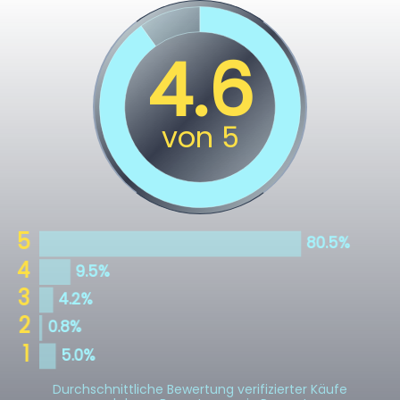
Durchschnittliche Bewertung verifizierter Käufe