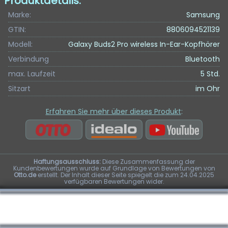
Produktdetails:
Marke:
Samsung
GTIN:
8806094521139
Modell:
Galaxy Buds2 Pro wireless In-Ear-Kopfhörer
Verbindung
Bluetooth
max. Laufzeit
5 Std.
Sitzart
im Ohr
Erfahren Sie mehr über dieses Produkt
:
Haftungsausschluss:
Diese Zusammenfassung der
Kundenbewertungen wurde auf Grundlage von Bewertungen von
Otto.de
erstellt. Der Inhalt dieser Seite spiegelt die zum 24.04.2025
verfügbaren Bewertungen wider.