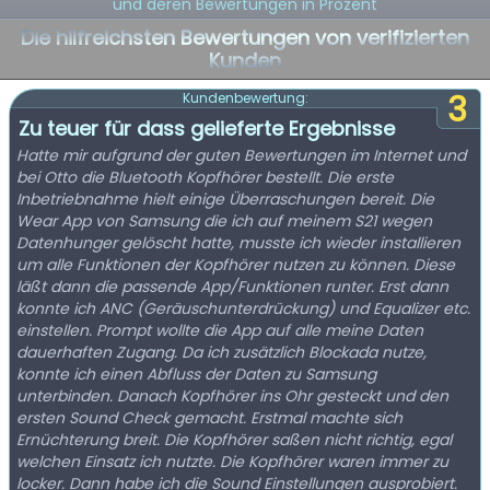
und deren Bewertungen in Prozent
Die hilfreichsten Bewertungen von verifizierten
Kunden
3
Kundenbewertung:
Zu teuer für dass gelieferte Ergebnisse
Hatte mir aufgrund der guten Bewertungen im Internet und
bei Otto die Bluetooth Kopfhörer bestellt. Die erste
Inbetriebnahme hielt einige Überraschungen bereit. Die
Wear App von Samsung die ich auf meinem S21 wegen
Datenhunger gelöscht hatte, musste ich wieder installieren
um alle Funktionen der Kopfhörer nutzen zu können. Diese
läßt dann die passende App/Funktionen runter. Erst dann
konnte ich ANC (Geräuschunterdrückung) und Equalizer etc.
einstellen. Prompt wollte die App auf alle meine Daten
dauerhaften Zugang. Da ich zusätzlich Blockada nutze,
konnte ich einen Abfluss der Daten zu Samsung
unterbinden. Danach Kopfhörer ins Ohr gesteckt und den
ersten Sound Check gemacht. Erstmal machte sich
Ernüchterung breit. Die Kopfhörer saßen nicht richtig, egal
welchen Einsatz ich nutzte. Die Kopfhörer waren immer zu
locker. Dann habe ich die Sound Einstellungen ausprobiert.