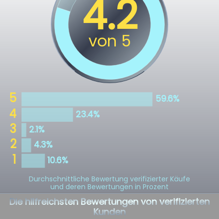
Durchschnittliche Bewertung verifizierter Käufe
und deren Bewertungen in Prozent
Die hilfreichsten Bewertungen von verifizierten
Kunden