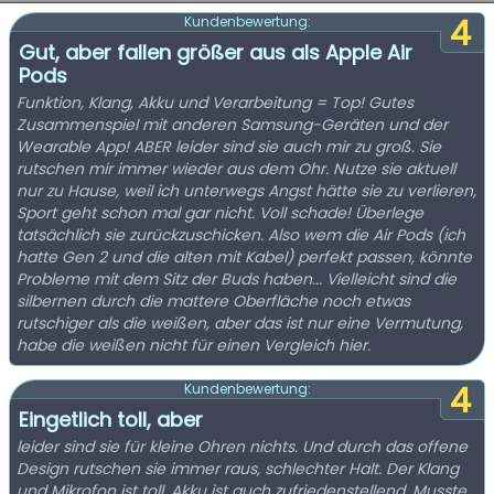
4
Kundenbewertung:
Gut, aber fallen größer aus als Apple Air
Pods
Funktion, Klang, Akku und Verarbeitung = Top! Gutes
Zusammenspiel mit anderen Samsung-Geräten und der
Wearable App! ABER leider sind sie auch mir zu groß. Sie
rutschen mir immer wieder aus dem Ohr. Nutze sie aktuell
nur zu Hause, weil ich unterwegs Angst hätte sie zu verlieren,
Sport geht schon mal gar nicht. Voll schade! Überlege
tatsächlich sie zurückzuschicken. Also wem die Air Pods (ich
hatte Gen 2 und die alten mit Kabel) perfekt passen, könnte
Probleme mit dem Sitz der Buds haben... Vielleicht sind die
silbernen durch die mattere Oberfläche noch etwas
rutschiger als die weißen, aber das ist nur eine Vermutung,
habe die weißen nicht für einen Vergleich hier.
4
Kundenbewertung:
Eingetlich toll, aber
leider sind sie für kleine Ohren nichts. Und durch das offene
Design rutschen sie immer raus, schlechter Halt. Der Klang
und Mikrofon ist toll. Akku ist auch zufriedenstellend. Musste