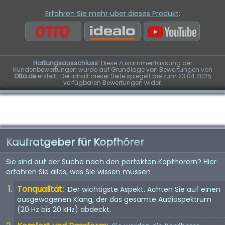
Erfahren Sie mehr über dieses Produkt
:
Haftungsausschluss:
Diese Zusammenfassung der
Kundenbewertungen wurde auf Grundlage von Bewertungen von
Otto.de
erstellt. Der Inhalt dieser Seite spiegelt die zum 23.04.2025
verfügbaren Bewertungen wider.
Kaufratgeber für Kopfhörer
Sie sind auf der Suche nach den perfekten Kopfhörern? Hier
erfahren Sie alles, was Sie wissen müssen
Tonqualität:
Der wichtigste Aspekt. Achten Sie auf einen
ausgewogenen Klang, der das gesamte Audiospektrum
(20 Hz bis 20 kHz) abdeckt.