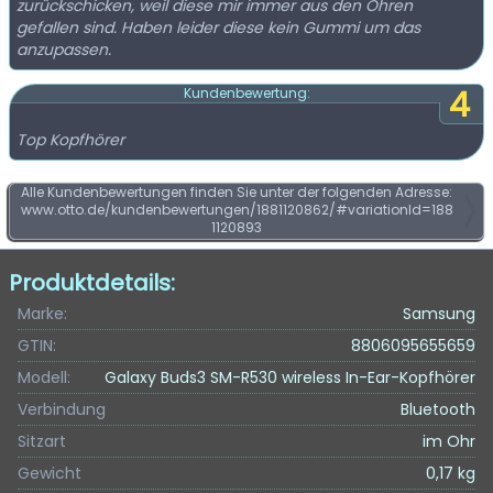
zurückschicken, weil diese mir immer aus den Ohren
gefallen sind. Haben leider diese kein Gummi um das
anzupassen.
4
Kundenbewertung:
Top Kopfhörer
Alle Kundenbewertungen finden Sie unter der folgenden Adresse:
www.otto.de/kundenbewertungen/1881120862/#variationId=188
1120893
Produktdetails:
Marke:
Samsung
GTIN:
8806095655659
Modell:
Galaxy Buds3 SM-R530 wireless In-Ear-Kopfhörer
Verbindung
Bluetooth
Sitzart
im Ohr
Gewicht
0,17 kg