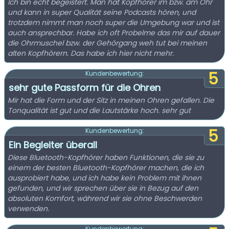
Ich bin echt begeistert. Man hat Kopfhörer im bzw. am Ohr
und kann in super Qualität seine Podcasts hören, und
trotzdem nimmt man noch super die Umgebung war und ist
auch ansprechbar. Habe ich oft Probelme das mir auf dauer
die Ohrmuschel bzw. der Gehörgang weh tut bei meinen
alten Kopfhörern. Das habe ich hier nicht mehr.
5
Kundenbewertung:
sehr gute Passform für die Ohren
Mir hat die Form und der Sitz in meinen Ohren gefallen. Die
Tonqualität ist gut und die Lautstärke hoch. sehr gut
5
Kundenbewertung:
Ein Begleiter überall
Diese Bluetooth-Kopfhörer haben Funktionen, die sie zu
einem der besten Bluetooth-Kopfhörer machen, die ich
ausprobiert habe, und ich habe kein Problem mit ihnen
gefunden, und wir sprechen über sie in Bezug auf den
absoluten Komfort, während wir sie ohne Beschwerden
verwenden.
Kundenbewertung: