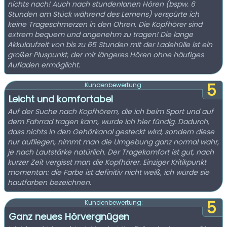
nichts nach! Auch nach stundenlanen Hören (bspw. 6
Stunden am Stück während des Lernens) verspürte ich
keine Trageschmerzen in den Ohren. Die Kopfhörer sind
extrem bequem und angenehm zu tragen! Die lange
Akkulaufzeit von bis zu 65 Stunden mit der Ladehülle ist ein
großer Pluspunkt, der mir längeres Hören ohne häufiges
Aufladen ermöglicht.
5
Kundenbewertung:
Leicht und komfortabel
Auf der Suche nach Kopfhörern, die ich beim Sport und auf
dem Fahrrad tragen kann, wurde ich hier fündig. Dadurch,
dass nichts in den Gehörkanal gesteckt wird, sondern diese
nur aufliegen, nimmt man die Umgebung ganz normal wahr,
je nach Lautstärke natürlich. Der Tragekomfort ist gut, nach
kurzer Zeit vergisst man die Kopfhörer. Einziger Kritikpunkt
momentan: die Farbe ist definitiv nicht weiß, ich würde sie
hautfarben bezeichnen.
5
Kundenbewertung:
Ganz neues Hörvergnügen