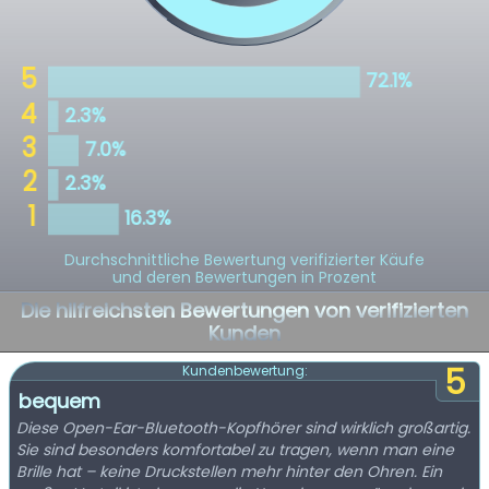
Durchschnittliche Bewertung verifizierter Käufe
und deren Bewertungen in Prozent
Die hilfreichsten Bewertungen von verifizierten
Kunden
5
Kundenbewertung:
bequem
Diese Open-Ear-Bluetooth-Kopfhörer sind wirklich großartig.
Sie sind besonders komfortabel zu tragen, wenn man eine
Brille hat – keine Druckstellen mehr hinter den Ohren. Ein