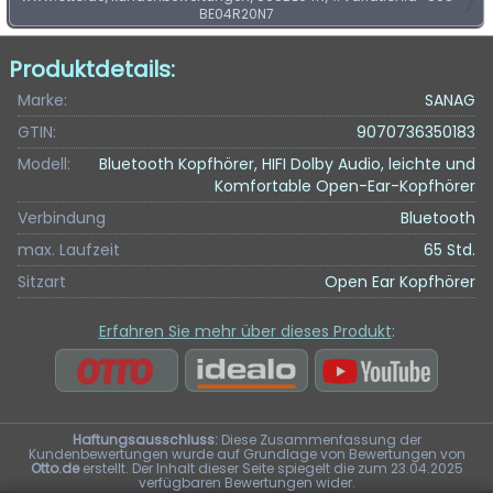
BE04R20N7
Produktdetails:
Marke:
SANAG
GTIN:
9070736350183
Modell:
Bluetooth Kopfhörer, HIFI Dolby Audio, leichte und
Komfortable Open-Ear-Kopfhörer
Verbindung
Bluetooth
max. Laufzeit
65 Std.
Sitzart
Open Ear Kopfhörer
Erfahren Sie mehr über dieses Produkt
:
Haftungsausschluss:
Diese Zusammenfassung der
Kundenbewertungen wurde auf Grundlage von Bewertungen von
Otto.de
erstellt. Der Inhalt dieser Seite spiegelt die zum 23.04.2025
verfügbaren Bewertungen wider.