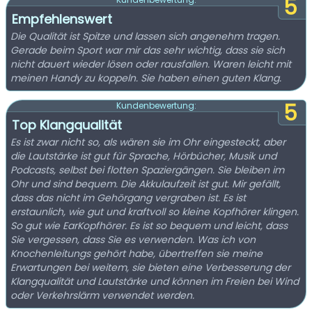
5
Empfehlenswert
Die Qualität ist Spitze und lassen sich angenehm tragen.
Gerade beim Sport war mir das sehr wichtig, dass sie sich
nicht dauert wieder lösen oder rausfallen. Waren leicht mit
meinen Handy zu koppeln. Sie haben einen guten Klang.
5
Kundenbewertung:
Top Klangqualität
Es ist zwar nicht so, als wären sie im Ohr eingesteckt, aber
die Lautstärke ist gut für Sprache, Hörbücher, Musik und
Podcasts, selbst bei flotten Spaziergängen. Sie bleiben im
Ohr und sind bequem. Die Akkulaufzeit ist gut. Mir gefällt,
dass das nicht im Gehörgang vergraben ist. Es ist
erstaunlich, wie gut und kraftvoll so kleine Kopfhörer klingen.
So gut wie EarKopfhörer. Es ist so bequem und leicht, dass
Sie vergessen, dass Sie es verwenden. Was ich von
Knochenleitungs gehört habe, übertreffen sie meine
Erwartungen bei weitem, sie bieten eine Verbesserung der
Klangqualität und Lautstärke und können im Freien bei Wind
oder Verkehrslärm verwendet werden.