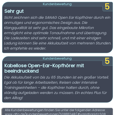
5
Kundenbewertung:
Sehr gut
Sicht zeichnen sich die SANAG Open Ear Kopfhörer durch ein
anmutiges und ergonomisches Design aus. Die
Klangqualität ist sehr gut. Das eingebaute Mikrofon
ermöglicht eine optimale Tonaufnahme und übertragung.
Die Ladezeiten sind sehr schnell, und mit einer einzigen
Ladung können Sie eine Akkulaufzeit von mehreren Stunden.
Ich empfehle es wieder.
5
Kundenbewertung:
Kabellose Open-Ear-Kopfhörer mit
beeindruckend
Die Akkulaufzeit von bis zu 65 Stunden ist ein großer Vorteil.
Egal ob für lange Arbeitszeiten, Reisen oder intensive
Trainingseinheiten – die Kopfhörer halten durch, ohne
ständig aufgeladen werden zu müssen. Ein echtes Plus für
den Alltag!
Alle Kundenbewertungen finden Sie unter der folgenden Adresse:
www.otto.de/kundenbewertungen/S08BE04R/#variationId=S08