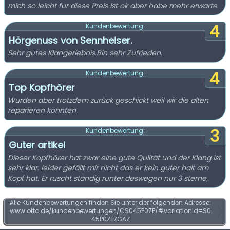
mich so leicht fur diese Preis ist ok aber habe mehr erwarte
4
Kundenbewertung:
Hörgenuss von Sennheiser.
Sehr gutes Klangerlebnis.Bin sehr Zufrieden.
4
Kundenbewertung:
Top Kopfhörer
Wurden aber trotzdem zurück geschickt weil wir die alten
reparieren konnten
3
Kundenbewertung:
Guter artikel
Dieser Kopfhörer hat zwar eine gute Qulität und der Klang ist
sehr klar. leider gefällt mir nicht das er kein guter halt am
Kopf hat. Er ruscht ständig runter.deswegen nur 3 sterne,
Alle Kundenbewertungen finden Sie unter der folgenden Adresse:
www.otto.de/kundenbewertungen/CS045P0ZE/#variationId=S0
45P0ZEZGAZ