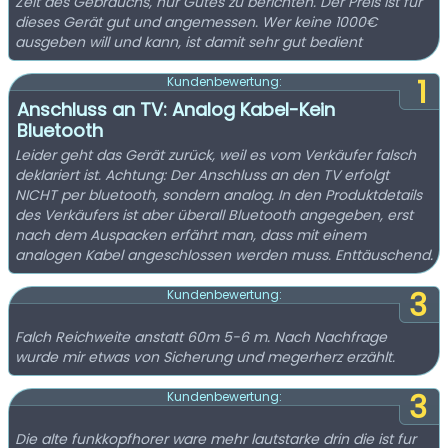
Zeit des Gebrauchs, nur Gutes zu berichten. Der Preis ist für
dieses Gerät gut und angemessen. Wer keine 1000€
ausgeben will und kann, ist damit sehr gut bedient
1
Kundenbewertung:
Anschluss an TV: Analog Kabel-Kein
Bluetooth
Leider geht das Gerät zurück, weil es vom Verkäufer falsch
deklariert ist. Achtung: Der Anschluss an den TV erfolgt
NICHT per bluetooth, sondern analog. In den Produktdetails
des Verkäufers ist aber überall Bluetooth angegeben, erst
nach dem Auspacken erfährt man, dass mit einem
analogen Kabel angeschlossen werden muss. Enttäuschend.
3
Kundenbewertung:
Falch Reichweite anstatt 60m 5-6 m. Nach Nachfrage
wurde mir etwas von Sicherung und megerherz erzählt.
3
Kundenbewertung:
Die alte funkkopfhorer ware mehr lautstarke drin die ist fur