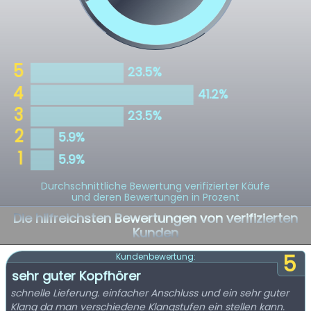
Durchschnittliche Bewertung verifizierter Käufe
und deren Bewertungen in Prozent
Die hilfreichsten Bewertungen von verifizierten
Kunden
5
Kundenbewertung:
sehr guter Kopfhörer
schnelle Lieferung. einfacher Anschluss und ein sehr guter
Klang da man verschiedene Klangstufen ein stellen kann.