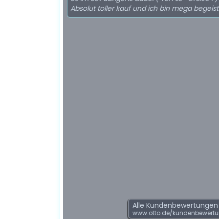
Absolut toller kauf und ich bin mega begeist
Alle Kundenbewertungen f
www.otto.de/kundenbewertu