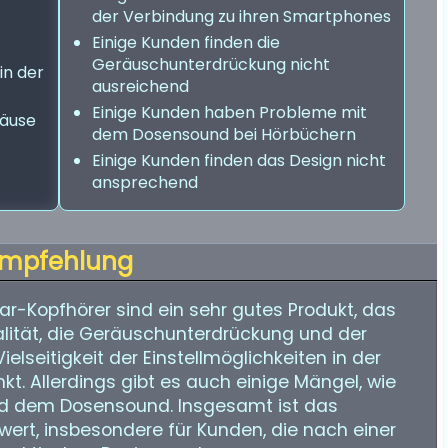
der Verbindung zu ihren Smartphones
Einige Kunden finden die
Geräuschunterdrückung nicht
in der
ausreichend
Einige Kunden haben Probleme mit
häuse
dem Dosensound bei Hörbüchern
Einige Kunden finden das Design nicht
ansprechend
mpfehlung
Ear-Kopfhörer sind ein sehr gutes Produkt, das
qualität, die Geräuschunterdrückung und der
ielseitigkeit der Einstellmöglichkeiten in der
kt. Allerdings gibt es auch einige Mängel, wie
nd dem Dosensound. Insgesamt ist das
ert, insbesondere für Kunden, die nach einer