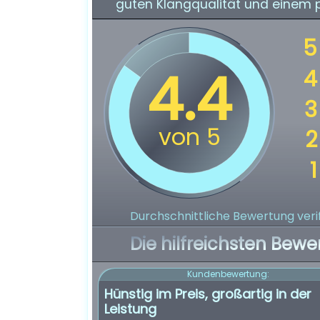
guten Klangqualität und einem 
Durchschnittliche Bewertung verif
Die hilfreichsten Bewe
Kundenbewertung:
Hünstig im Preis, großartig in der
Leistung