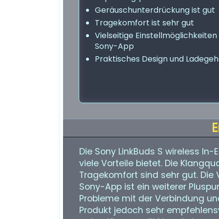
Geräuschunterdrückung ist gut
Tragekomfort ist sehr gut
Vielseitige Einstellmöglichkeiten 
Sony-App
Praktisches Design und Ladege
E
Die Sony LinkBuds S wireless In-
viele Vorteile bietet. Die Klang
Tragekomfort sind sehr gut. Die V
Sony-App ist ein weiterer Pluspun
Probleme mit der Verbindung u
Produkt jedoch sehr empfehlensw