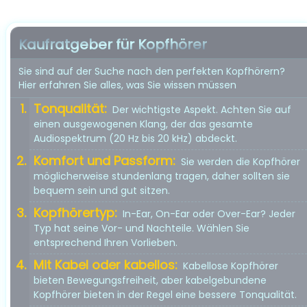
Kaufratgeber für Kopfhörer
Sie sind auf der Suche nach den perfekten Kopfhörern?
Hier erfahren Sie alles, was Sie wissen müssen
Tonqualität:
Der wichtigste Aspekt. Achten Sie auf
einen ausgewogenen Klang, der das gesamte
Audiospektrum (20 Hz bis 20 kHz) abdeckt.
Komfort und Passform:
Sie werden die Kopfhörer
möglicherweise stundenlang tragen, daher sollten sie
bequem sein und gut sitzen.
Kopfhörertyp:
In-Ear, On-Ear oder Over-Ear? Jeder
Typ hat seine Vor- und Nachteile. Wählen Sie
entsprechend Ihren Vorlieben.
Mit Kabel oder kabellos:
Kabellose Kopfhörer
bieten Bewegungsfreiheit, aber kabelgebundene
Kopfhörer bieten in der Regel eine bessere Tonqualität.