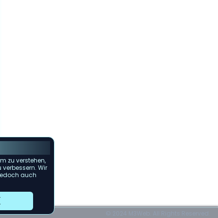
m zu verstehen,
u verbessern. Wir
s jedoch auch
© 2024 M3Web. All Rights Reserved.