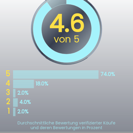
Durchschnittliche Bewertung verifizierter Käufe
und deren Bewertungen in Prozent