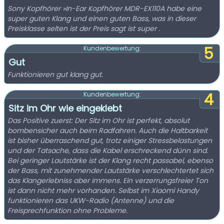
Sony Kopfhörer »In-Ear Kopfhörer MDR-EX110A habe eine
super guten Klang und einen guten Bass, was in dieser
Preisklasse selten ist der Preis sagt ist super .
5
Kundenbewertung:
Gut
Funktionieren gut klang gut.
4
Kundenbewertung:
Sitz im Ohr wie eingeklebt
Das Positive zuerst: Der Sitz im Ohr ist perfekt, absolut
bombensicher auch beim Radfahren. Auch die Haltbarkeit
ist bisher überraschend gut, trotz einiger Stressbelastungen
und der Tatsache, dass die Kabel erschreckend dünn sind.
Bei geringer Lautstärke ist der Klang recht passabel, ebenso
der Bass, mit zunehmender Lautstärke verschlechtertet sich
das Klangerlebniss aber immens. Ein verzerrungsfreier Ton
ist dann nicht mehr vorhanden. Selbst im Xiaomi Handy
funktionieren das UKW-Radio (Antenne) und die
Freisprechfunktion ohne Probleme.