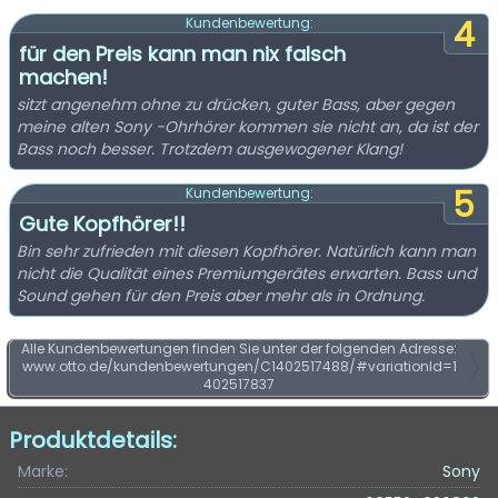
4
Kundenbewertung:
für den Preis kann man nix falsch
machen!
sitzt angenehm ohne zu drücken, guter Bass, aber gegen
meine alten Sony -Ohrhörer kommen sie nicht an, da ist der
Bass noch besser. Trotzdem ausgewogener Klang!
5
Kundenbewertung:
Gute Kopfhörer!!
Bin sehr zufrieden mit diesen Kopfhörer. Natürlich kann man
nicht die Qualität eines Premiumgerätes erwarten. Bass und
Sound gehen für den Preis aber mehr als in Ordnung.
Alle Kundenbewertungen finden Sie unter der folgenden Adresse:
www.otto.de/kundenbewertungen/C1402517488/#variationId=1
402517837
Produktdetails:
Marke:
Sony