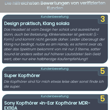
Die hilfreichsten Bewertungen von verifizierten
Kunden
3
Kundenbewertung:
Design praktisch, Klang solala
Das Headset ist vom Design her schick und ausreichend
dünn, auch bei Belastung, Klinkenstecker ist geknickt (L-
Form) und kommt nicht gerade daher. Leider überzeugt der
Klang nur bedingt, nutze es am Handy, es schirmt zwar ab,
aber das Spektrum bekommt von mir nur 3 Sterne, satter
Sound ist anders selbst auf höherer Lautstärke! Sein Geld
wert, aber nur eine halbherzige Kaufempfehlung!!
5
Kundenbewertung:
Super Kopfhörer
Die Kopfhörer sind für mich etwas leise aber sonst finde ich
die super.
5
Kundenbewertung:
Sony Kopfhörer »In-Ear Kopfhörer MDR-
EX110A