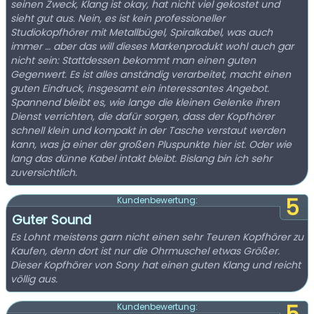
seinen Zweck, Klang ist okay, hat nicht viel gekostet und
sieht gut aus. Nein, es ist kein professioneller
Studiokopfhörer mit Metallbügel, Spiralkabel, was auch
immer … aber das will dieses Markenprodukt wohl auch gar
nicht sein: Stattdessen bekommt man einen guten
Gegenwert. Es ist alles anständig verarbeitet, macht einen
guten Eindruck, insgesamt ein interessantes Angebot.
Spannend bleibt es, wie lange die kleinen Gelenke ihren
Dienst verrichten, die dafür sorgen, dass der Kopfhörer
schnell klein und kompakt in der Tasche verstaut werden
kann, was ja einer der großen Pluspunkte hier ist. Oder wie
lang das dünne Kabel intakt bleibt. Bislang bin ich sehr
zuversichtlich.
5
Kundenbewertung:
Guter Sound
Es Lohnt meistens garn nicht einen sehr Teuren Kopfhörer zu
Kaufen, denn dort ist nur die Ohrmuschel etwas Größer.
Dieser Kopfhörer von Sony hat einen guten Klang und reicht
völlig aus.
Kundenbewertung: