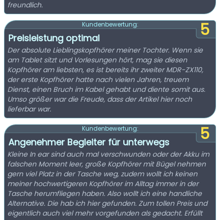
freundlich.
5
Kundenbewertung:
Preisleistung optimal
Der absolute Lieblingskopfhörer meiner Tochter. Wenn sie
am Tablet sitzt und Vorlesungen hört, mag sie diesen
Kopfhörer am liebsten, es ist bereits ihr zweiter MDR-ZX110,
der erste Kopfhörer hatte nach vielen Jahren, treuem
Dienst, einen Bruch im Kabel gehabt und diente somit aus.
Umso größer war die Freude, dass der Artikel hier noch
lieferbar war.
5
Kundenbewertung:
Angenehmer Begleiter für unterwegs
Kleine In ear sind auch mal verschwunden oder der Akku im
falschen Moment leer, große Kopfhörer mit Bügel nehmen
gern viel Platz in der Tasche weg, zudem wollt ich keinen
meiner hochwertigeren Kopfhörer im Alltag immer in der
Tasche herumfliegen haben. Also wollt ich eine handliche
Alternative. Die hab ich hier gefunden. Zum tollen Preis und
eigentlich auch viel mehr vorgefunden als gedacht. Erfüllt