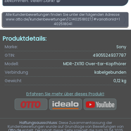
bekommen. Vielen Dank! 😀
Alle Kundenbewertungen finden Sie unter der folgenden Adresse:
www.otto.de/kundenbewertungen/C1402518027/#variationId=1
402518041
Produktdetails:
Marke:
Sony
GTIN:
4905524937787
Modell:
MDR-ZX110 Over-Ear-Kopfhörer
Verbindung
kabelgebunden
Gewicht
0,12 kg
Erfahren Sie mehr über dieses Produkt
:
Haftungsausschluss:
Diese Zusammenfassung der
Kundenbewertungen wurde auf Grundlage von Bewertungen von
Otto.de
erstellt. Der Inhalt dieser Seite spiegelt die zum 23.04.2025