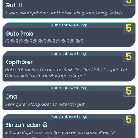
5
Gut !!!
Super, die Kopfhörer und haben ein guten Klang. 👍👍👍
5
Kundenbewertung:
Gute Preis
😘😘😘😘😘😘😘😘😘😘😘😘😘😘😘😘😘
5
Kundenbewertung:
Kopfhörer
Habe für meine Tochter bestellt. Die Qualität ist super. Tut
Ohren nicht weh. Musik klingt sehr gut.
5
Kundenbewertung:
Oha
Sehr guter Klang aber so was von gut
5
Kundenbewertung:
Bin zufrieden 😀
Schöne Kopfhörer von Sony zu einem super Preis 😉