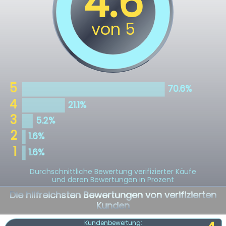
Durchschnittliche Bewertung verifizierter Käufe
und deren Bewertungen in Prozent
Die hilfreichsten Bewertungen von verifizierten
Kunden
Kundenbewertung: