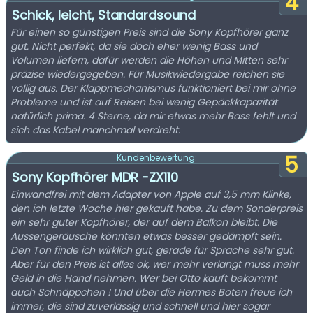
4
Schick, leicht, Standardsound
Für einen so günstigen Preis sind die Sony Kopfhörer ganz
gut. Nicht perfekt, da sie doch eher wenig Bass und
Volumen liefern, dafür werden die Höhen und Mitten sehr
präzise wiedergegeben. Für Musikwiedergabe reichen sie
völlig aus. Der Klappmechanismus funktioniert bei mir ohne
Probleme und ist auf Reisen bei wenig Gepäckkapazität
natürlich prima. 4 Sterne, da mir etwas mehr Bass fehlt und
sich das Kabel manchmal verdreht.
5
Kundenbewertung:
Sony Kopfhörer MDR -ZX110
Einwandfrei mit dem Adapter von Apple auf 3,5 mm Klinke,
den ich letzte Woche hier gekauft habe. Zu dem Sonderpreis
ein sehr guter Kopfhörer, der auf dem Balkon bleibt. Die
Aussengeräusche könnten etwas besser gedämpft sein.
Den Ton finde ich wirklich gut, gerade für Sprache sehr gut.
Aber für den Preis ist alles ok, wer mehr verlangt muss mehr
Geld in die Hand nehmen. Wer bei Otto kauft bekommt
auch Schnäppchen ! Und über die Hermes Boten freue ich
immer, die sind zuverlässig und schnell und hier sogar