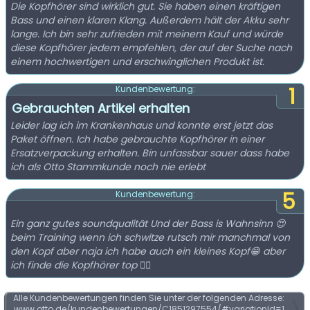
Die Kopfhörer sind wirklich gut. Sie haben einen kräftigen
Bass und einen klaren Klang. Außerdem hält der Akku sehr
lange. Ich bin sehr zufrieden mit meinem Kauf und würde
diese Kopfhörer jedem empfehlen, der auf der Suche nach
einem hochwertigen und erschwinglichen Produkt ist.
1
Kundenbewertung:
Gebrauchten Artikel erhalten
Leider lag ich im Krankenhaus und konnte erst jetzt das
Paket öffnen. Ich habe gebrauchte Kopfhörer in einer
Ersatzverpackung erhalten. Bin unfassbar sauer dass habe
ich als Otto Stammkunde noch nie erlebt
5
Kundenbewertung:
Ein ganz gutes soundqualität Und der Bass is Wahnsinn 😍
beim Training wenn ich schwitze rutsch mir manchmal von
den Kopf aber naja ich habe auch ein kleines Kopf😁 aber
ich finde die Kopfhörer top 👌🏻
Alle Kundenbewertungen finden Sie unter der folgenden Adresse:
www.otto.de/kundenbewertungen/C1851297554/#variationId=1