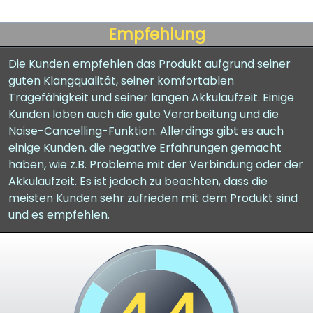
Empfehlung
Die Kunden empfehlen das Produkt aufgrund seiner
guten Klangqualität, seiner komfortablen
Tragefähigkeit und seiner langen Akkulaufzeit. Einige
Kunden loben auch die gute Verarbeitung und die
Noise-Cancelling-Funktion. Allerdings gibt es auch
einige Kunden, die negative Erfahrungen gemacht
haben, wie z.B. Probleme mit der Verbindung oder der
Akkulaufzeit. Es ist jedoch zu beachten, dass die
meisten Kunden sehr zufrieden mit dem Produkt sind
und es empfehlen.