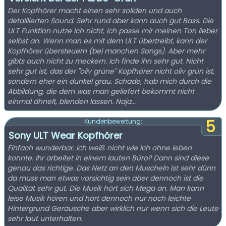
Der Kopfhörer macht einen sehr soliden und auch
detaillierten Sound. Sehr rund aber kann auch gut Bass. Die
ULT Funktion nutze ich nicht, ich passe mir meinen Ton lieber
selbst an. Wenn man es mit dem ULT übertreibt, kann der
Kopfhörer übersteuern (bei manchen Songs). Aber mehr
gibts auch nicht zu meckern. Ich finde ihn sehr gut. Nicht
sehr gut ist, das der "oliv grüne" Kopfhörer nicht oliv grün ist,
sondern eher ein dunkel grau. Schade, hab mich durch die
Abbildung, die dem was man geliefert bekommt nicht
einmal ähnelt, blenden lassen. Naja...
5
Kundenbewertung:
Sony ULT Wear Kopfhörer
Einfach wunderbar. Ich weiß nicht wie ich ohne leben
konnte. Ihr arbeitet in einem lauten Büro? Dann sind diese
genau das richtige. Das Netz an den Muscheln ist sehr dünn
da muss man etwas vorsichtig sein aber dennoch ist die
Qualität sehr gut. Die Musik hört sich Mega an. Man kann
leise Musik hören und hört dennoch nur noch leichte
Hintergrund Geräusche aber wirklich nur wenn sich die Leute
sehr laut unterhalten.