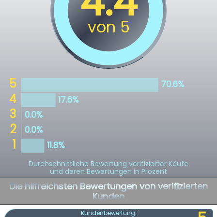
Durchschnittliche Bewertung verifizierter Käufe
und deren Bewertungen in Prozent
Die hilfreichsten Bewertungen von verifizierten
Kunden
Kundenbewertung: