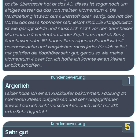
positiv überrascht hat ist das AC, dieses ist sogar noch um
einiges besser als das von meinen Momentum 4. Die
Verarbeitung ist zwar aus Kunststoff aber wertig, das hat den
Vorteil das diese Kopfhörer sehr leicht sind. Die Klangqualität
ist wie gesagt solide und muss sich nicht vor den Sennheiser
Momentum 4 verstecken. Jeder Kopfhörer, egal ob Sony,
Sennheiser oder JBL haben Ihren eigenen Sound! Ist halt
gesmacksache und vergleichen muss jeder für sich selbst,
mir gefallen die Kopfhörer sehr gut, genau so wie meine
Momentum 4 over Ear. Ich hoffe ich konnte einen kleinen
Einblick schaffen...
1
Kundenbewertung:
Ärgerlich
Leider habe ich einen Rückläufer bekommen. Packung an
mehreren Stellen aufgerissen und sehr abgegriffenen.
Sowas kann ich nicht verschenken, auch nicht mit 10%
extra.Sehr ärgerlich!
5
Kundenbewertung:
Sehr gut