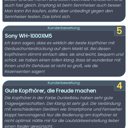
auch fast gleich. Empfang ist beim Sennheiser auch besser.
Man kann ihn kaufen, sollte aber unbedingt gegen den
Sennheiser testen. Das lohnt sich.
5
Kundenbewertung:
Sony WH-1000XM5
Ich kann sagen, dass es wirklich der beste Kopfhörer mit
Geräuschunterdrückung auf dem Markt ist. Bei diesen
Kopfhörern stimmt einfach alles. sie sind leicht, bequem und
schick. sie haben einen tollen klang. Bass ist wunderbar mit
ihnen und ihr Gehäuse ist nicht so groß, wie die
Rezensenten sagen!
4
Kundenbewertung:
Gute Kopfhörer, die Freude machen
Die Kopfhörer in der Farbe Dunkelblau haben sehr gute
Trageeigenschaften. Der Klang ist sehr gut. Die Verbindung
mit verschiedenen Geräten wie Smartphone und Fernseher
klappt hervorragend. Nur die Bedienung am Kopfhörer ist
nicht optimal. Hätte mir für die Lautstärkeeinstellung lieber
einen Regler gewünscht.