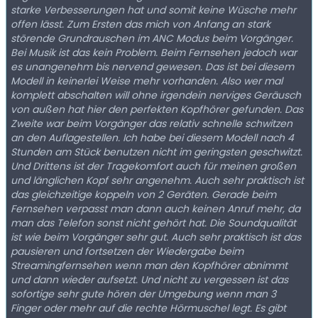
starke Verbesserungen hat und somit keine Wüsche mehr
offen lässt. Zum Ersten das mich von Anfang an stark
störende Grundrauschen im ANC Modus beim Vorgänger.
Bei Musik ist das kein Problem. Beim Fernsehen jedoch war
es unangenehm bis nervend gewesen. Das ist bei diesem
Modell in keinerlei Weise mehr vorhanden. Also wer mal
komplett abschalten will ohne irgendein nerviges Geräusch
von außen hat hier den perfekten Kopfhörer gefunden. Das
Zweite war beim Vorgänger das relativ schnelle schwitzen
an den Auflagestellen. Ich habe bei diesem Modell nach 4
Stunden am Stück benutzen nicht im geringsten geschwitzt.
Und Drittens ist der Tragekomfort auch für meinen großen
und länglichen Kopf sehr angenehm. Auch sehr praktisch ist
das gleichzeitige koppeln von 2 Geräten. Gerade beim
Fernsehen verpasst man dann auch keinen Anruf mehr, da
man das Telefon sonst nicht gehört hat. Die Soundqualität
ist wie beim Vorgänger sehr gut. Auch sehr praktisch ist das
pausieren und fortsetzen der Wiedergabe beim
Streamingfernsehen wenn man den Kopfhörer abnimmt
und dann wieder aufsetzt. Und nicht zu vergessen ist das
sofortige sehr gute hören der Umgebung wenn man 3
Finger oder mehr auf die rechte Hörmuschel legt. Es gibt