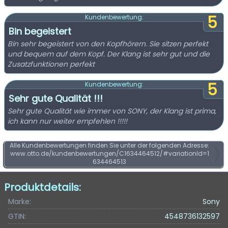
5
Kundenbewertung:
Bin begeistert
Bin sehr begeistert von den Kopfhörern. Sie sitzen perfekt
und bequem auf dem Kopf. Der Klang ist sehr gut und die
Zusatzfunktionen perfekt
5
Kundenbewertung:
Sehr gute Qualität !!!
Sehr gute Qualität wie immer von SONY, der Klang ist prima,
ich kann nur weiter empfehlen !!!!!
Alle Kundenbewertungen finden Sie unter der folgenden Adresse:
www.otto.de/kundenbewertungen/C1634464512/#variationId=1
634464513
Produktdetails:
Marke:
Sony
GTIN:
4548736132597