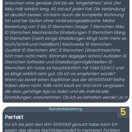
brauchen eine gewisse Zeit bis sie "eingefahren" sind. Der
Akku hält wirklich lang, 40 std auf jeden Fall. Die Verbindung
ist deutlich besser, ich kann durch die komplette Wohnung
hin und her laufen ohne Verbindungsabbrüche. Meine
Bewertung von 0 bis 10 Sternchen Design 7 Sternchen Akku
10 Sternchen Mechanische Einstellungen 5 Sternchen Klang
10 Sternchen (nach einige Einstellungen klingt nicht mehr so
hoch/schrill und metallisch) Reichweite 10 Sternchen
Qualität 10 Sternchen ANC 8 Sternchen (Waschmaschine
hört man nicht mehr, Stimmen dagegen schon) Aufladen 10
Sternchen Software und Einstellungsmöglichkeiten 10
Sternchen Ich nutze es hauptsächlich mit Tidal (LDAC) und
es klingt wirklich sehr gut. Ob ich es empfehlen würde?
Wenn sie bereit einen Kopfhörer aus der Wh1000XM? Reihe
haben dann nicht. Falls nicht kauft es! Und nicht vergessen
die dazu gehörige App zu laden und die individuelle
Einstellungen vorzunehmen. Ob ich es behalten werde? Ja !!!
5
Kundenbewertung:
Perfekt
Da ich bis jetzt den WH-1000XM3 genutzt habe kann ich
sagen das dieses Nachfolgemodell in mehreren Punkten