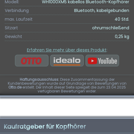
Modell:
WH1000XM5 kabellos Bluetooth-Kopfhörer
Verbindung
Bluetooth, kabelgebunden
max. Laufzeit
40 Std.
Sitzart
ohrumschließend
Gewicht
0,25 kg
Erfahren Sie mehr über dieses Produkt
:
Haftungsausschluss:
Diese Zusammenfassung der
Kundenbewertungen wurde auf Grundlage von Bewertungen von
Otto.de
erstellt. Der Inhalt dieser Seite spiegelt die zum 23.04.2025
verfügbaren Bewertungen wider.
Kaufratgeber für Kopfhörer