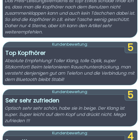
Das Preis-Leistungsverhältnis ist top! Etwas schade finde ich
es, dass man die Kopfhörer nach dem Benutzen nicht
zusammenklappen kann und auch kein Täschchen dabei ist.
So sind die Kopfhörer in z.B. einer Tasche wenig geschützt.
Daher nur 4 Sterne, aber ich kann den Artikel sehr
weiterempfehlen.
5
Kundenbewertung:
Top Kopfhörer
Absolute Empfehlung! Toller Klang, tolle Optik, super
Sitzkomfort! Beim telefonieren Rauschunterdrückung, man
versteht denjenigen gut am Telefon und die Verbindung mit
dem Bluetooth bleibt Stabil!
5
Kundenbewertung:
Sehr sehr zufrieden
Optisch sehr sehr schön, habe sie in beige. Der Klang ist
super. Super leicht auf dem Kopf und drückt nicht. Mega
zufrieden !!!
4
Kundenbewertung: