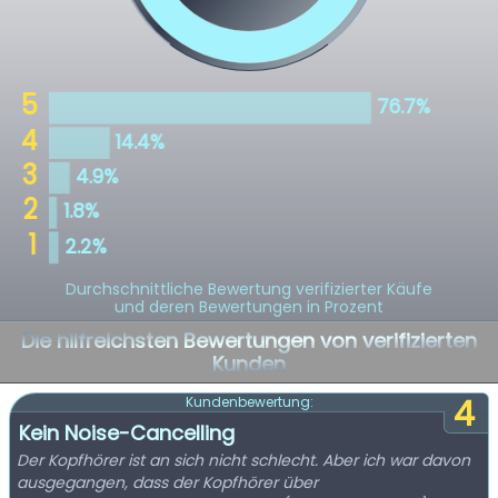
Durchschnittliche Bewertung verifizierter Käufe
und deren Bewertungen in Prozent
Die hilfreichsten Bewertungen von verifizierten
Kunden
4
Kundenbewertung:
Kein Noise-Cancelling
Der Kopfhörer ist an sich nicht schlecht. Aber ich war davon
ausgegangen, dass der Kopfhörer über