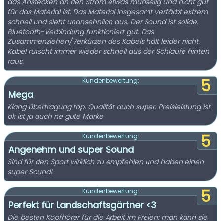
das Anstecken an den Strom etwas mühselig und nicht gut
für das Material ist. Das Material insgesamt verfärbt extrem
schnell und sieht unansehnlich aus. Der Sound ist solide.
Bluetooth-Verbindung funktioniert gut. Das
Zusammenziehen/Verkürzen des Kabels hält leider nicht.
Kabel rutscht immer wieder schnell aus der Schlaufe hinten
raus.
5
Kundenbewertung:
Mega
Klang übertragung top. Qualität auch super. Preisleistung ist
ok ist ja auch ne gute Marke
5
Kundenbewertung:
Angenehm und super Sound
Sind für den Sport wirklich zu empfehlen und haben einen
super Sound!
5
Kundenbewertung:
Perfekt für Landschaftsgärtner <3
Die besten Kopfhörer für die Arbeit im Freien: man kann sie