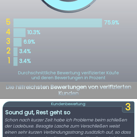
Durchschnittliche Bewertung verifizierter Käufe
und deren Bewertungen in Prozent
Die hilfreichsten Bewertungen von verifizierten
Kunden
3
Kundenbewertung:
Sound gut, Rest geht so
Schon nach kurzer Zeit habe ich Probleme beim schließen
der Ladebuxe. Besagte Lasche zum Verschließen weist
einen sehr kurzen Verbindungsstrang zusätzlich auf, so dass