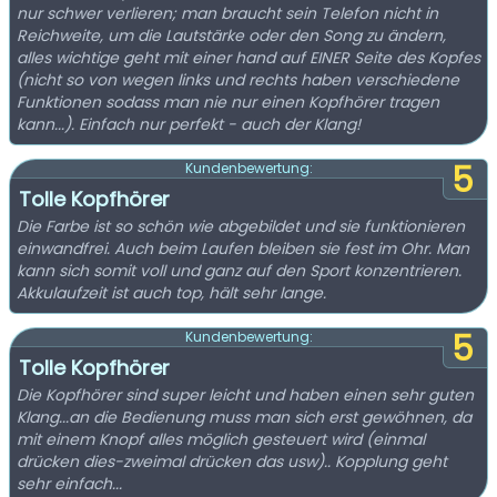
nur schwer verlieren; man braucht sein Telefon nicht in
Reichweite, um die Lautstärke oder den Song zu ändern,
alles wichtige geht mit einer hand auf EINER Seite des Kopfes
(nicht so von wegen links und rechts haben verschiedene
Funktionen sodass man nie nur einen Kopfhörer tragen
kann...). Einfach nur perfekt - auch der Klang!
5
Kundenbewertung:
Tolle Kopfhörer
Die Farbe ist so schön wie abgebildet und sie funktionieren
einwandfrei. Auch beim Laufen bleiben sie fest im Ohr. Man
kann sich somit voll und ganz auf den Sport konzentrieren.
Akkulaufzeit ist auch top, hält sehr lange.
5
Kundenbewertung:
Tolle Kopfhörer
Die Kopfhörer sind super leicht und haben einen sehr guten
Klang...an die Bedienung muss man sich erst gewöhnen, da
mit einem Knopf alles möglich gesteuert wird (einmal
drücken dies-zweimal drücken das usw).. Kopplung geht
sehr einfach...