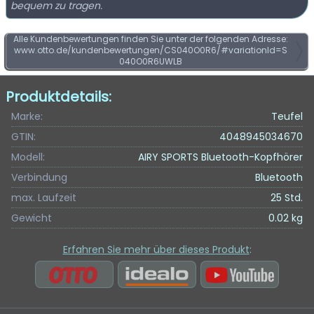
bequem zu tragen.
Alle Kundenbewertungen finden Sie unter der folgenden Adresse:
www.otto.de/kundenbewertungen/CS040O0R6/#variationId=S
040O0R6UWLB
Produktdetails:
Marke:
Teufel
GTIN:
4048945034670
Modell:
AIRY SPORTS Bluetooth-Kopfhörer
Verbindung
Bluetooth
max. Laufzeit
25 Std.
Gewicht
0.02 kg
Erfahren Sie mehr über dieses Produkt
: