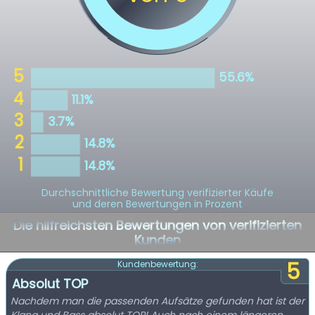
Durchschnittliche Bewertung verifizierter Käufe
und deren Bewertungen in Prozent
Die hilfreichsten Bewertungen von verifizierten
Kunden
5
Kundenbewertung:
Absolut TOP
Nachdem man die passenden Aufsätze gefunden hat ist der