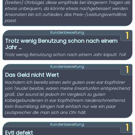
(breiten) Ohrbügel, diese empfinde bei längerem Tragen als
etwas unbequem, da könnte etwas nachgebessert werden.
Ansonsten bin ich zufrieden, das Preis-/Leistungsverhältnis
passt.
1
Kundenbewertung:
Trotz wenig Benutzung schon nach einem
Jahr ...
Trotz wenig Benutzung schon nach einem Jahr kaputt. Toll
1
Kundenbewertung:
Das Geld nicht Wert
Nachdem ich bereits einen sehr guten over ear Kopfhörer
von Teudel besitze, waren meine Erwartunfen entsprechend
groß. Der sound ist jedoch im Vergleich zu guten
Kabelgebundenen in ear Kopfhöhrern niederschmetternd.
Kein Raumklang, klingen halt einfach nur wie ein paar
Lsutsprecher die man sich ans Ohr hält.
1
Kundenbewertung:
Evtl defekt