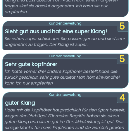
Klang und Bass absolut TOP! Auch nach einem längeren
tragen sind sie absolut angenehm. Ich kann sie nur
empfehlen.
5
Kundenbewertung:
Sieht gut aus und hat eine super Klang!
Sie sehen super schick aus. Sie passen genau und sind sehr
angenehm zu tragen. Der Klang ist super.
5
Kundenbewertung:
Sehr gute kopfhörer
İch hatte vorher drei andere kopfhörer bestellt,habe alle
zürück geschickt .sehr gute qualität Man hört einwandfrei
kann ich nur empfehlen
4
Kundenbewertung:
guter Klang
Habe mir die Kopfhörer hauptsächlich für den Sport bestellt,
wegen der Ohrbügel. Für meine Begriffe haben sie einen
guten Klang und sitzen gut im Ohr. Akkuleistung ist gut. Das
einzige Manko für mein Empfinden sind die ziemlich großen