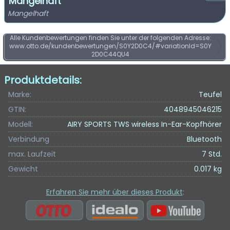
Mangelhaft
Mangelhaft
Alle Kundenbewertungen finden Sie unter der folgenden Adresse:
www.otto.de/kundenbewertungen/S0Y2D0C4/#variationId=S0Y
2D0C44QU4
Produktdetails:
Marke:
Teufel
GTIN:
4048945046215
Modell:
AIRY SPORTS TWS wireless In-Ear-Kopfhörer
Verbindung
Bluetooth
max. Laufzeit
7 Std.
Gewicht
0.017 kg
Erfahren Sie mehr über dieses Produkt
: