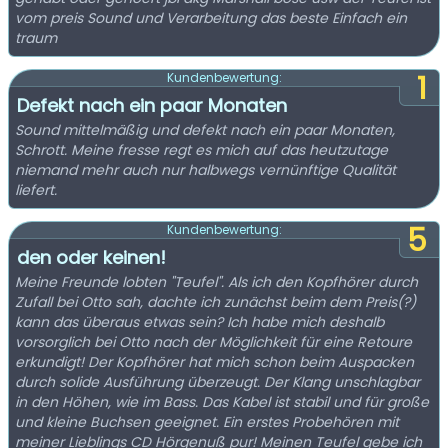
vom preis Sound und Verarbeitung das beste Einfach ein
traum
1
Kundenbewertung:
Defekt nach ein paar Monaten
Sound mittelmäßig und defekt nach ein paar Monaten,
Schrott. Meine fresse regt es mich auf das heutzutage
niemand mehr auch nur halbwegs vernünftige Qualität
liefert.
5
Kundenbewertung:
den oder keinen!
Meine Freunde lobten "Teufel". Als ich den Kopfhörer durch
Zufall bei Otto sah, dachte ich zunächst beim dem Preis(?)
kann das überaus etwas sein? Ich habe mich deshalb
vorsorglich bei Otto nach der Möglichkeit für eine Retoure
erkundigt! Der Kopfhörer hat mich schon beim Auspacken
durch solide Ausführung überzeugt. Der Klang unschlagbar
in den Höhen, wie im Bass. Das Kabel ist stabil und für große
und kleine Buchsen geeignet. Ein erstes Probehören mit
meiner Lieblings CD Hörgenuß pur! Meinen Teufel gebe ich