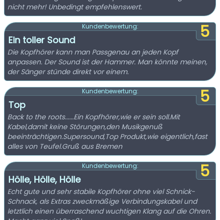
nicht mehr! Unbedingt empfehlenswert.
5
Kundenbewertung:
Ein toller Sound
Die Kopfhörer kann man Passgenau an jeden Kopf
anpassen. Der Sound ist der Hammer. Man könnte meinen,
der Sänger stünde direkt vor einem.
5
Kundenbewertung:
Top
Back to the roots......Ein Kopfhörer,wie er sein soll.Mit
Kabel,damit keine Störungen,den Musikgenuß
beeinträchtigen.Supersound,Top Produkt,wie eigentlich,fast
alles von Teufel.Gruß aus Bremen
5
Kundenbewertung:
Hölle, Hölle, Hölle
Echt gute und sehr stabile Kopfhörer ohne viel Schnick-
Schnack, als Extras zweckmäßige Verbindungskabel und
letztlich einen überraschend wuchtigen Klang auf die Ohren.