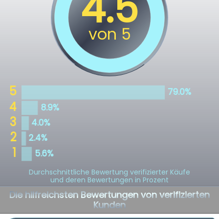
Durchschnittliche Bewertung verifizierter Käufe
und deren Bewertungen in Prozent
Die hilfreichsten Bewertungen von verifizierten
Kunden