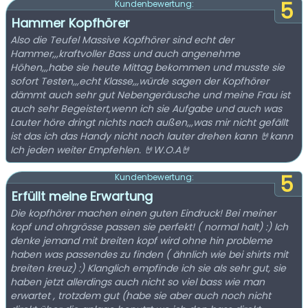
5
Kundenbewertung:
Hammer Kopfhörer
Also die Teufel Massive Kopfhörer sind echt der
Hammer,,,kraftvoller Bass und auch angenehme
Höhen,,,habe sie heute Mittag bekommen und musste sie
sofort Testen,,,echt Klasse,,,würde sagen der Kopfhörer
dämmt auch sehr gut Nebengeräusche und meine Frau ist
auch sehr Begeistert,wenn ich sie Aufgabe und auch was
Lauter höre dringt nichts nach außen,,,was mir nicht gefällt
ist das ich das Handy nicht noch lauter drehen kann 🤘kann
Ich jeden weiter Empfehlen. 🤘W.O.A🤘
5
Kundenbewertung:
Erfüllt meine Erwartung
Die kopfhörer machen einen guten Eindruck! Bei meiner
kopf und ohrgrösse passen sie perfekt! ( normal halt) :) Ich
denke jemand mit breiten kopf wird ohne hin probleme
haben was passendes zu finden ( ähnlich wie bei shirts mit
breiten kreuz) :) Klanglich empfinde ich sie als sehr gut, sie
haben jetzt allerdings auch nicht so viel bass wie man
erwartet , trotzdem gut (habe sie aber auch noch nicht