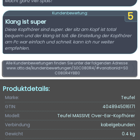
Macht ganz viel Spaß!
5
Kundenbewertung:
Klang ist super
Diese Kopfhörer sind super. der sitz am Kopf ist total
bequem und der klang ist toll. die Einstellung der Kopfhörer
am Pc war einfach und schnell. kann ich nur weiter
empfehlen.
Alle Kundenbewertungen finden Sie unter der folgenden Adresse:
www.otto.de/kundenbewertungen/S0C080R4/#variationId=S0
C080R4Y8B0
Produktdetails:
Marke:
Teufel
GTIN:
4048945016171
Modell:
Teufel MASSIVE Over-Ear-Kopfhörer
Verbindung
kabelgebunden
Gewicht
0.4 kg