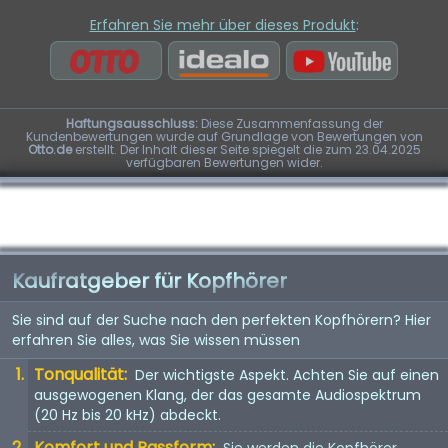
Erfahren Sie mehr über dieses Produkt
:
Haftungsausschluss:
Diese Zusammenfassung der
Kundenbewertungen wurde auf Grundlage von Bewertungen von
Otto.de
erstellt. Der Inhalt dieser Seite spiegelt die zum 23.04.2025
verfügbaren Bewertungen wider.
Kaufratgeber für Kopfhörer
Sie sind auf der Suche nach den perfekten Kopfhörern? Hier
erfahren Sie alles, was Sie wissen müssen
Tonqualität:
Der wichtigste Aspekt. Achten Sie auf einen
ausgewogenen Klang, der das gesamte Audiospektrum
(20 Hz bis 20 kHz) abdeckt.
Komfort und Passform:
Sie werden die Kopfhörer