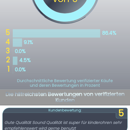
Durchschnittliche Bewertung verifizierter Käufe
und deren Bewertungen in Prozent
Die hilfreichsten Bewertungen von verifizierten
Kunden
5
Kundenbewertung:
Gute Qualität Sound Qualität ist super für kinderohren sehr
empfehlenswert wird gerne benutzt