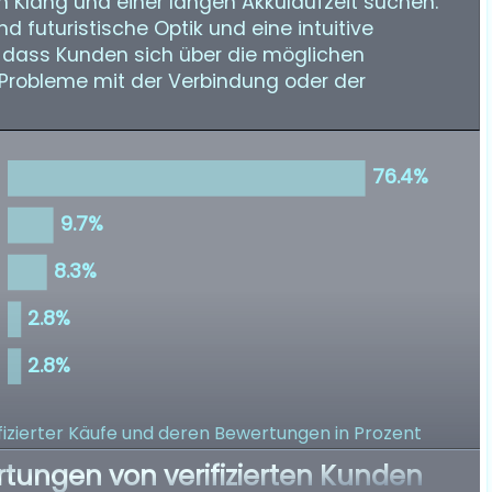
n Klang und einer langen Akkulaufzeit suchen.
 futuristische Optik und eine intuitive
g, dass Kunden sich über die möglichen
B. Probleme mit der Verbindung oder der
izierter Käufe
und deren Bewertungen in Prozent
rtungen von verifizierten Kunden