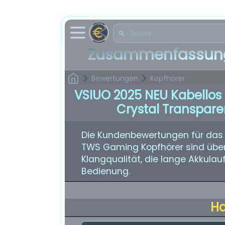
Zusammenfassung
Bewertungen
Kopfhörer
VSIUO 2025 NEU Kabello
Crystal Transpare
Die Kundenbewertungen für das 
TWS Gaming Kopfhörer sind überw
Klangqualität, die lange Akkula
Bedienung.
H