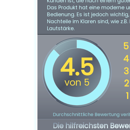
Kunden ist, die nach einem gute
Das Produkt hat eine moderne und
Bedienung. Es ist jedoch wichti
Nachteile im Klaren sind, wie z.
Lautstärke.
Durchschnittliche Bewertung verif
Die hilfreichsten Bewe