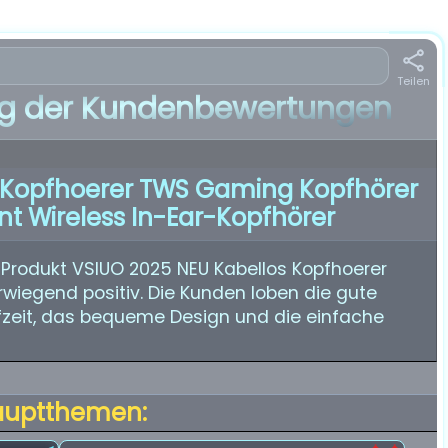
Teilen
 der Kundenbewertungen
s Kopfhoerer TWS Gaming Kopfhörer
nt Wireless In-Ear-Kopfhörer
Produkt VSIUO 2025 NEU Kabellos Kopfhoerer
iegend positiv. Die Kunden loben die gute
ufzeit, das bequeme Design und die einfache
auptthemen: