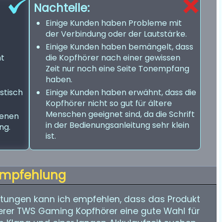
Nachteile:
Einige Kunden haben Probleme mit
der Verbindung oder der Lautstärke.
Einige Kunden haben bemängelt, dass
ht
die Kopfhörer nach einer gewissen
Zeit nur noch eine Seite Tonempfang
haben.
stisch
Einige Kunden haben erwähnt, dass die
Kopfhörer nicht so gut für ältere
Menschen geeignet sind, da die Schrift
ienen
in der Bedienungsanleitung sehr klein
ng.
ist.
mpfehlung
tungen kann ich empfehlen, dass das Produkt
erer TWS Gaming Kopfhörer eine gute Wahl für