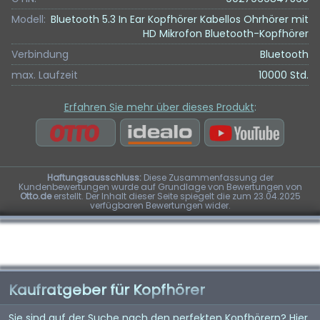
Modell:
Bluetooth 5.3 In Ear Kopfhörer Kabellos Ohrhörer mit
HD Mikrofon Bluetooth-Kopfhörer
Verbindung
Bluetooth
max. Laufzeit
10000 Std.
Erfahren Sie mehr über dieses Produkt
:
Haftungsausschluss:
Diese Zusammenfassung der
Kundenbewertungen wurde auf Grundlage von Bewertungen von
Otto.de
erstellt. Der Inhalt dieser Seite spiegelt die zum 23.04.2025
verfügbaren Bewertungen wider.
Kaufratgeber für Kopfhörer
Sie sind auf der Suche nach den perfekten Kopfhörern? Hier