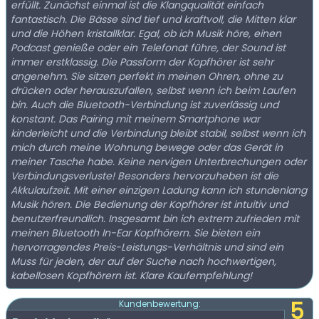
erfüllt. Zunächst einmal ist die Klangqualität einfach
fantastisch. Die Bässe sind tief und kraftvoll, die Mitten klar
und die Höhen kristallklar. Egal, ob ich Musik höre, einen
Podcast genieße oder ein Telefonat führe, der Sound ist
immer erstklassig. Die Passform der Kopfhörer ist sehr
angenehm. Sie sitzen perfekt in meinen Ohren, ohne zu
drücken oder herauszufallen, selbst wenn ich beim Laufen
bin. Auch die Bluetooth-Verbindung ist zuverlässig und
konstant. Das Pairing mit meinem Smartphone war
kinderleicht und die Verbindung bleibt stabil, selbst wenn ich
mich durch meine Wohnung bewege oder das Gerät in
meiner Tasche habe. Keine nervigen Unterbrechungen oder
Verbindungsverluste! Besonders hervorzuheben ist die
Akkulaufzeit. Mit einer einzigen Ladung kann ich stundenlang
Musik hören. Die Bedienung der Kopfhörer ist intuitiv und
benutzerfreundlich. Insgesamt bin ich extrem zufrieden mit
meinen Bluetooth In-Ear Kopfhörern. Sie bieten ein
hervorragendes Preis-Leistungs-Verhältnis und sind ein
Muss für jeden, der auf der Suche nach hochwertigen,
kabellosen Kopfhörern ist. Klare Kaufempfehlung!
5
Kundenbewertung: