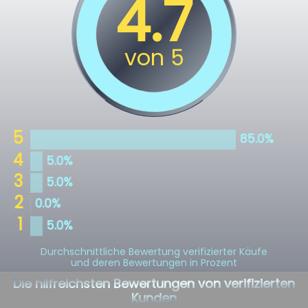
Durchschnittliche Bewertung verifizierter Käufe
und deren Bewertungen in Prozent
Die hilfreichsten Bewertungen von verifizierten
Kunden