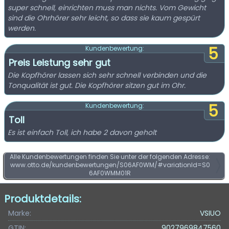
super schnell, einrichten muss man nichts. Vom Gewicht
sind die Ohrhörer sehr leicht, so dass sie kaum gespürt
werden.
5
Kundenbewertung:
Preis Leistung sehr gut
Die Kopfhörer lassen sich sehr schnell verbinden und die
Tonqualität ist gut. Die Kopfhörer sitzen gut im Ohr.
5
Kundenbewertung:
Toll
Es ist einfach Toll, ich habe 2 davon geholt
Alle Kundenbewertungen finden Sie unter der folgenden Adresse:
www.otto.de/kundenbewertungen/S06AF0WM/#variationId=S0
6AF0WMM01R
Produktdetails:
Marke:
VSIUO
GTIN:
9027969847560