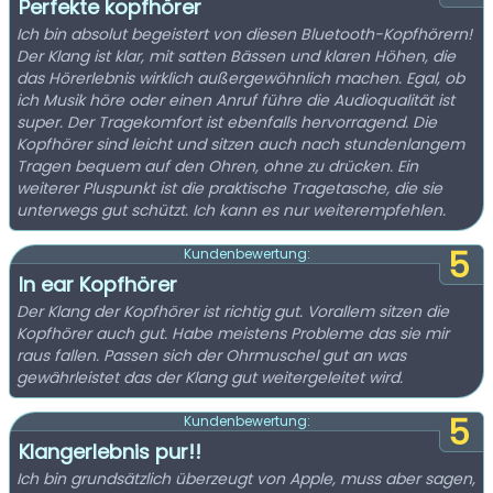
Perfekte kopfhörer
Ich bin absolut begeistert von diesen Bluetooth-Kopfhörern!
Der Klang ist klar, mit satten Bässen und klaren Höhen, die
das Hörerlebnis wirklich außergewöhnlich machen. Egal, ob
ich Musik höre oder einen Anruf führe die Audioqualität ist
super. Der Tragekomfort ist ebenfalls hervorragend. Die
Kopfhörer sind leicht und sitzen auch nach stundenlangem
Tragen bequem auf den Ohren, ohne zu drücken. Ein
weiterer Pluspunkt ist die praktische Tragetasche, die sie
unterwegs gut schützt. Ich kann es nur weiterempfehlen.
5
Kundenbewertung:
In ear Kopfhörer
Der Klang der Kopfhörer ist richtig gut. Vorallem sitzen die
Kopfhörer auch gut. Habe meistens Probleme das sie mir
raus fallen. Passen sich der Ohrmuschel gut an was
gewährleistet das der Klang gut weitergeleitet wird.
5
Kundenbewertung:
Klangerlebnis pur!!
Ich bin grundsätzlich überzeugt von Apple, muss aber sagen,