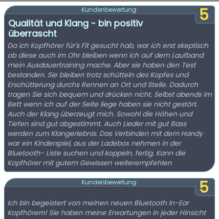
5
Kundenbewertung:
Qualität und Klang - bin positiv
überrascht
Da ich Kopfhörer für's Fit gesucht hab, war ich erst skeptisch
ob diese auch im Ohr bleiben wenn ich auf dem Laufband
mein Ausdauertraining mache. Aber sie haben den Test
bestanden. Sie bleiben trotz schütteln des Kopfes und
Erschütterung durchs Rennen an Ort und Stelle. Dadurch
tragen Sie sich bequem und drücken nicht. Selbst abends im
Bett wenn ich auf der Seite liege haben sie nicht gestört.
Auch der Klang überzeugt mich. Sowohl die Höhen und
Tiefen sind gut abgestimmt. Auch Lieder mit gut Bass
werden zum Klangerlebnis. Das Verbinden mit dem Handy
war ein Kinderspiel, aus der Ladebox nehmen in der
Bluetooth- Liste suchen und koppeln, fertig. Kann die
Kopfhörer mit gutem Gewissen weiterempfehlen
5
Kundenbewertung:
Ich bin begeistert von meinen neuen Bluetooth In-Ear
Kopfhörern! Sie haben meine Erwartungen in jeder Hinsicht