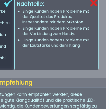
Nachteile:
rke
Einige Kunden haben Probleme mit
der Qualität des Produkts,
insbesondere mit dem Mikrofon.
ch zu
Einige Kunden haben Probleme mit
der Verbindung zum Handy.
den
Einige Kunden haben Probleme mit
der Lautstärke und dem Klang.
und
abil
mpfehlung
tungen kann empfohlen werden, diese
die gute Klangqualität und die praktische LED-
 wichtig, die Kundenbewertungen sorgfältig zu