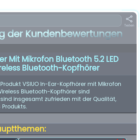
Teilen
 der Kundenbewertungen
r Mit Mikrofon Bluetooth 5.2 LED
reless Bluetooth-Kopfhörer
Produkt VSIUO In-Ear-Kopfhörer mit Mikrofon
Wireless Bluetooth-Kopfhörer sind
sind insgesamt zufrieden mit der Qualität,
 Produkts.
auptthemen: