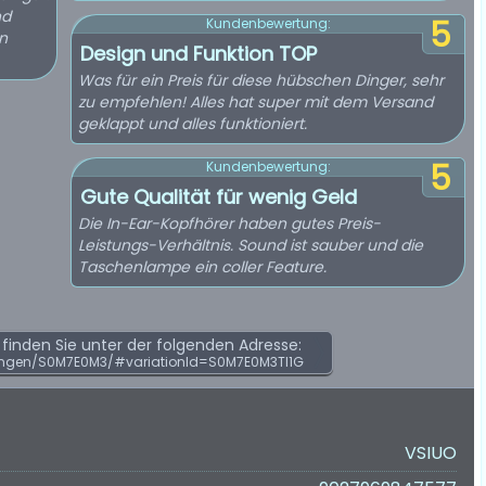
nd
5
Kundenbewertung:
n
Design und Funktion TOP
Was für ein Preis für diese hübschen Dinger, sehr
zu empfehlen! Alles hat super mit dem Versand
geklappt und alles funktioniert.
5
Kundenbewertung:
Gute Qualität für wenig Geld
Die In-Ear-Kopfhörer haben gutes Preis-
Leistungs-Verhältnis. Sound ist sauber und die
Taschenlampe ein coller Feature.
inden Sie unter der folgenden Adresse:
ngen/S0M7E0M3/#variationId=S0M7E0M3TI1G
VSIUO