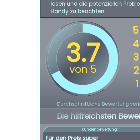
lesen und die potenziellen Prob
Handy zu beachten.
Durchschnittliche Bewertung verif
Die hilfreichsten Bewe
Kundenbewertung:
Für den Preis super