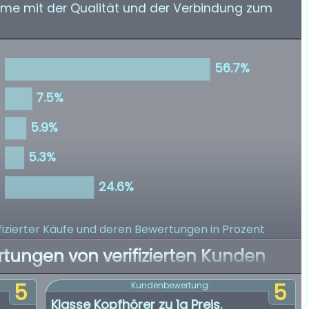
leme mit der Qualität und der Verbindung zum
izierter Käufe
und deren Bewertungen in Prozent
rtungen von verifizierten Kunden
5
5
Kundenbewertung:
Klasse Kopfhörer zu 1a Preis.