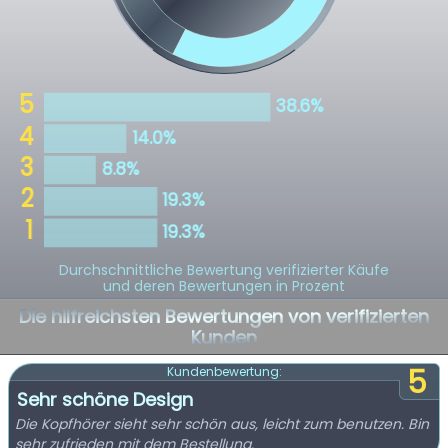
Durchschnittliche Bewertung verifizierter Käufe
und deren Bewertungen in Prozent
Die hilfreichsten Bewertungen von verifizierten
Kunden
5
Kundenbewertung:
Sehr schöne Design
Die Kopfhörer sieht sehr schön aus, leicht zum benutzen. Bin
sehr zufrieden mit dem Bestellung.