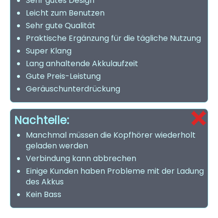
Sehr gutes Design
Leicht zum Benutzen
Sehr gute Qualität
Praktische Ergänzung für die tägliche Nutzung
Super Klang
Lang anhaltende Akkulaufzeit
Gute Preis-Leistung
Geräuschunterdrückung
Nachteile:
Manchmal müssen die Kopfhörer wiederholt
geladen werden
Verbindung kann abbrechen
Einige Kunden haben Probleme mit der Ladung
des Akkus
Kein Bass