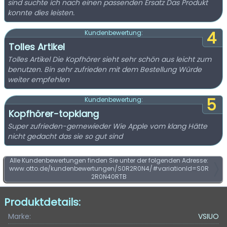
sind suchte ich nach einen passenden Ersatz Das Produkt
konnte dies leisten.
4
Kundenbewertung:
Tolles Artikel
Tolles Artikel Die Kopfhörer sieht sehr schön aus leicht zum
benutzen. Bin sehr zufrieden mit dem Bestellung Würde
weiter empfehlen
5
Kundenbewertung:
Kopfhörer-topklang
Super zufrieden-gernewieder Wie Apple vom klang Hätte
nicht gedacht das sie so gut sind
Alle Kundenbewertungen finden Sie unter der folgenden Adresse:
www.otto.de/kundenbewertungen/S0R2R0N4/#variationId=S0R
2R0N40RTB
Produktdetails:
Marke:
VSIUO