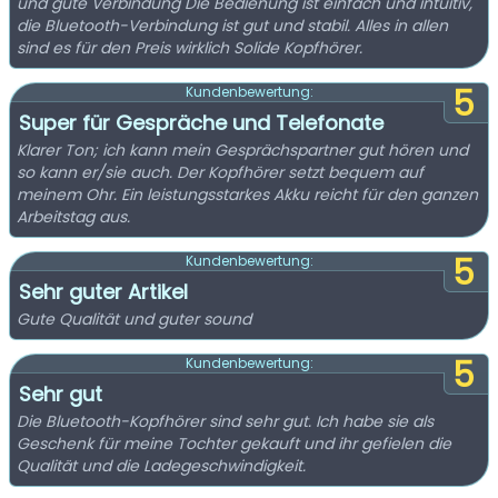
und gute Verbindung Die Bedienung ist einfach und intuitiv,
die Bluetooth-Verbindung ist gut und stabil. Alles in allen
sind es für den Preis wirklich Solide Kopfhörer.
5
Kundenbewertung:
Super für Gespräche und Telefonate
Klarer Ton; ich kann mein Gesprächspartner gut hören und
so kann er/sie auch. Der Kopfhörer setzt bequem auf
meinem Ohr. Ein leistungsstarkes Akku reicht für den ganzen
Arbeitstag aus.
5
Kundenbewertung:
Sehr guter Artikel
Gute Qualität und guter sound
5
Kundenbewertung:
Sehr gut
Die Bluetooth-Kopfhörer sind sehr gut. Ich habe sie als
Geschenk für meine Tochter gekauft und ihr gefielen die
Qualität und die Ladegeschwindigkeit.