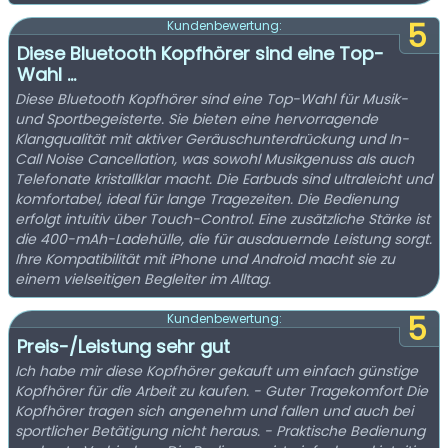
5
Kundenbewertung:
Diese Bluetooth Kopfhörer sind eine Top-
Wahl ...
Diese Bluetooth Kopfhörer sind eine Top-Wahl für Musik-
und Sportbegeisterte. Sie bieten eine hervorragende
Klangqualität mit aktiver Geräuschunterdrückung und In-
Call Noise Cancellation, was sowohl Musikgenuss als auch
Telefonate kristallklar macht. Die Earbuds sind ultraleicht und
komfortabel, ideal für lange Tragezeiten. Die Bedienung
erfolgt intuitiv über Touch-Control. Eine zusätzliche Stärke ist
die 400-mAh-Ladehülle, die für ausdauernde Leistung sorgt.
Ihre Kompatibilität mit iPhone und Android macht sie zu
einem vielseitigen Begleiter im Alltag.
5
Kundenbewertung:
Preis-/Leistung sehr gut
Ich habe mir diese Kopfhörer gekauft um einfach günstige
Kopfhörer für die Arbeit zu kaufen. - Guter Tragekomfort Die
Kopfhörer tragen sich angenehm und fallen und auch bei
sportlicher Betätigung nicht heraus. - Praktische Bedienung