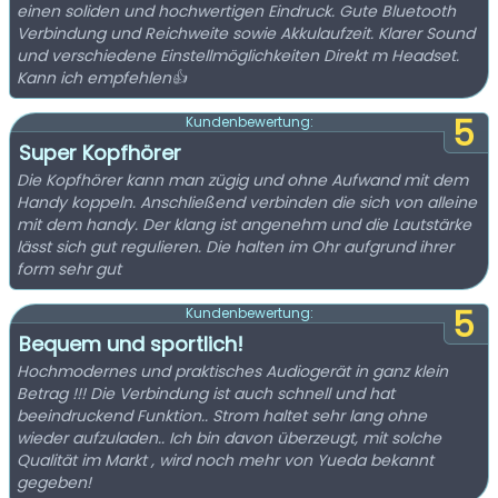
einen soliden und hochwertigen Eindruck. Gute Bluetooth
Verbindung und Reichweite sowie Akkulaufzeit. Klarer Sound
und verschiedene Einstellmöglichkeiten Direkt m Headset.
Kann ich empfehlen👍
5
Kundenbewertung:
Super Kopfhörer
Die Kopfhörer kann man zügig und ohne Aufwand mit dem
Handy koppeln. Anschließend verbinden die sich von alleine
mit dem handy. Der klang ist angenehm und die Lautstärke
lässt sich gut regulieren. Die halten im Ohr aufgrund ihrer
form sehr gut
5
Kundenbewertung:
Bequem und sportlich!
Hochmodernes und praktisches Audiogerät in ganz klein
Betrag !!! Die Verbindung ist auch schnell und hat
beeindruckend Funktion.. Strom haltet sehr lang ohne
wieder aufzuladen.. Ich bin davon überzeugt, mit solche
Qualität im Markt , wird noch mehr von Yueda bekannt
gegeben!