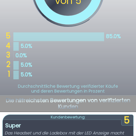
Durchschnittliche Bewertung verifizierter Käufe
und deren Bewertungen in Prozent
Die hilfreichsten Bewertungen von verifizierten
Kunden
5
Kundenbewertung:
Super
Das Headset und die Ladebox mit der LED Anzeige macht