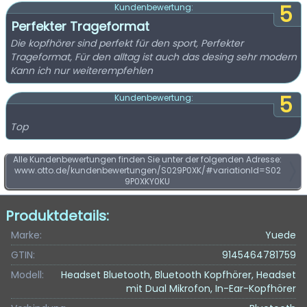
5
Kundenbewertung:
Perfekter Trageformat
Die kopfhörer sind perfekt für den sport, Perfekter
Trageformat, Für den alltag ist auch das desing sehr modern
Kann ich nur weiterempfehlen
5
Kundenbewertung:
Top
Alle Kundenbewertungen finden Sie unter der folgenden Adresse:
www.otto.de/kundenbewertungen/S029P0XK/#variationId=S02
9P0XKY0KU
Produktdetails:
Marke:
Yuede
GTIN:
9145464781759
Modell:
Headset Bluetooth, Bluetooth Kopfhörer, Headset
mit Dual Mikrofon, In-Ear-Kopfhörer