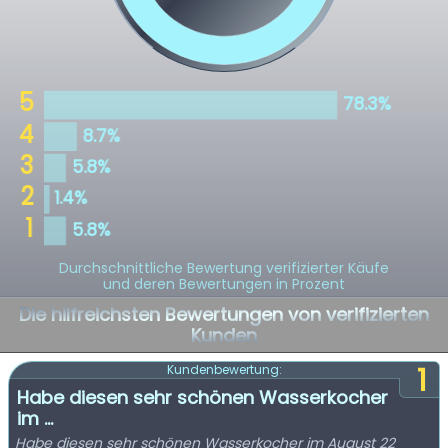
Durchschnittliche Bewertung verifizierter Käufe
und deren Bewertungen in Prozent
Die hilfreichsten Bewertungen von verifizierten
Kunden
1
Kundenbewertung:
Habe diesen sehr schönen Wasserkocher
im ...
Habe diesen sehr schönen Wasserkocher im August 22