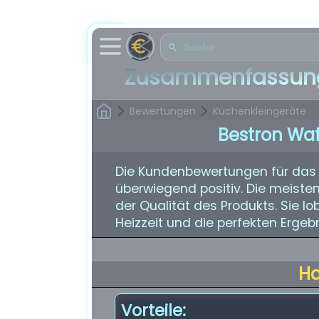
Zusammenfassung
Bewertungen
Küchenkleingeräte
Bestron Wa
Die Kundenbewertungen für das 
überwiegend positiv. Die meiste
der Qualität des Produkts. Sie l
Heizzeit und die perfekten Ergeb
H
Vorteile: