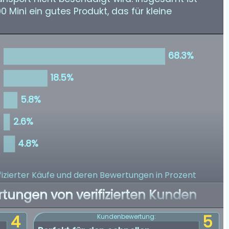
Mini ein gutes Produkt, das für kleine
izierter Käufe
und deren Bewertungen in Prozent
rtungen von verifizierten Kunden
4
5
Kundenbewertung: