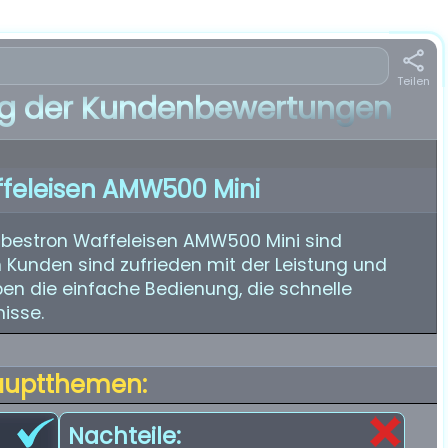
Teilen
 der Kundenbewertungen
ffeleisen AMW500 Mini
bestron Waffeleisen AMW500 Mini sind
n Kunden sind zufrieden mit der Leistung und
oben die einfache Bedienung, die schnelle
nisse.
auptthemen:
Nachteile: