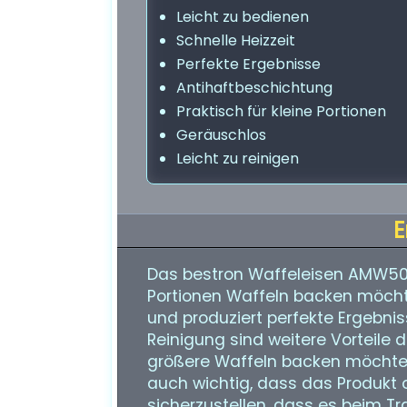
Leicht zu bedienen
Schnelle Heizzeit
Perfekte Ergebnisse
Antihaftbeschichtung
Praktisch für kleine Portionen
Geräuschlos
Leicht zu reinigen
E
Das bestron Waffeleisen AMW500 M
Portionen Waffeln backen möchten
und produziert perfekte Ergebnis
Reinigung sind weitere Vorteile d
größere Waffeln backen möchten,
auch wichtig, dass das Produkt
sicherzustellen, dass es beim Tr