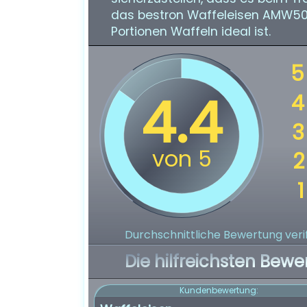
das bestron Waffeleisen AMW500 
Portionen Waffeln ideal ist.
Durchschnittliche Bewertung verif
Die hilfreichsten Bewe
Kundenbewertung: