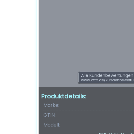
Alle Kundenbewertungen f
www.otto.de/kundenbewertu
Produktdetails:
Marke:
GTIN:
Modell: