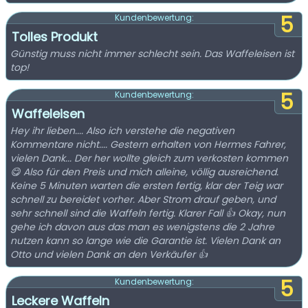
5
Kundenbewertung:
Tolles Produkt
Günstig muss nicht immer schlecht sein. Das Waffeleisen ist
top!
5
Kundenbewertung:
Waffeleisen
Hey ihr lieben.... Also ich verstehe die negativen
Kommentare nicht.... Gestern erhalten von Hermes Fahrer,
vielen Dank... Der her wollte gleich zum verkosten kommen
😋 Also für den Preis und mich alleine, völlig ausreichend.
Keine 5 Minuten warten die ersten fertig, klar der Teig war
schnell zu bereidet vorher. Aber Strom drauf geben, und
sehr schnell sind die Waffeln fertig. Klarer Fall 👍 Okay, nun
gehe ich davon aus das man es wenigstens die 2 Jahre
nutzen kann so lange wie die Garantie ist. Vielen Dank an
Otto und vielen Dank an den Verkäufer 👍
5
Kundenbewertung:
Leckere Waffeln