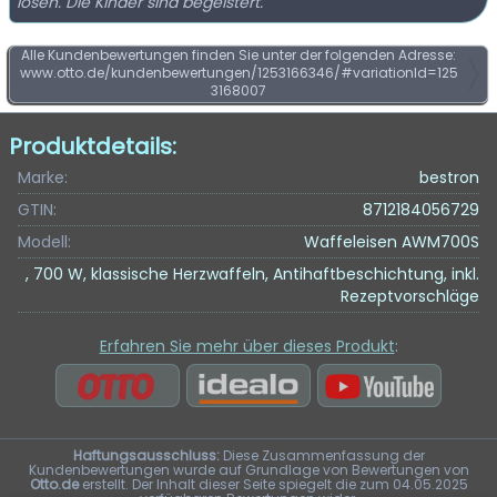
lösen. Die Kinder sind begeistert.
Alle Kundenbewertungen finden Sie unter der folgenden Adresse:
www.otto.de/kundenbewertungen/1253166346/#variationId=125
3168007
Produktdetails:
Marke:
bestron
GTIN:
8712184056729
Modell:
Waffeleisen AWM700S
, 700 W, klassische Herzwaffeln, Antihaftbeschichtung, inkl.
Rezeptvorschläge
Erfahren Sie mehr über dieses Produkt
:
Haftungsausschluss:
Diese Zusammenfassung der
Kundenbewertungen wurde auf Grundlage von Bewertungen von
Otto.de
erstellt. Der Inhalt dieser Seite spiegelt die zum 04.05.2025