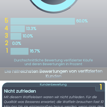
Durchschnittliche Bewertung verifizierter Käufe
und deren Bewertungen in Prozent
Die hilfreichsten Bewertungen von verifizierten
Kunden
1
Kundenbewertung:
Nicht zufrieden
Mit diesem Waffeleisen waren wir nicht zufrieden. Für die
Qualität was Besseres erwartet; die Waffeln brauchen fast 10
Minuten bis sie einigermaßen braun werden ,wenn man den