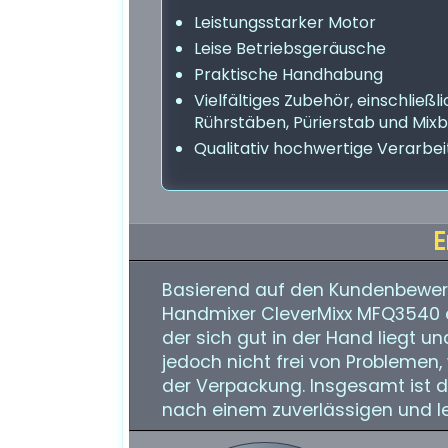
Leistungsstarker Motor
Leise Betriebsgeräusche
Praktische Handhabung
Vielfältiges Zubehör, einschließl
Rührstäben, Pürierstab und Mix
Qualitativ hochwertige Verarbe
E
Basierend auf den Kundenbewer
Handmixer CleverMixx MFQ3540 ein
der sich gut in der Hand liegt und
jedoch nicht frei von Problemen
der Verpackung. Insgesamt ist d
nach einem zuverlässigen und le