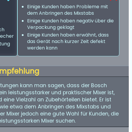
Einige Kunden haben Probleme mit
dem Anbringen des Mixstabs
Einige Kunden haben negativ über die
Verpackung geklagt
ich
Einige Kunden haben erwähnt, dass
becher
das Gerät nach kurzer Zeit defekt
itung
werden kann
mpfehlung
tungen kann man sagen, dass der Bosch
 leistungsstarker und praktischer Mixer ist,
 eine Vielzahl an Zubehörteilen bietet. Er ist
, wie etwa dem Anbringen des Mixstabs und
er Mixer jedoch eine gute Wahl für Kunden, die
istungsstarken Mixer suchen.