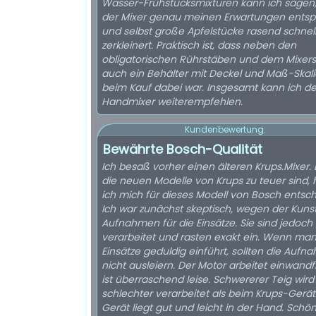
Wasser-Frühstücksmixturen kann ich sagen,
der Mixer genau meinen Erwartungen entspr
und selbst große Apfelstücke rasend schnel
zerkleinert. Praktisch ist, dass neben den
obligatorischen Rührstäben und dem Mixer
auch ein Behälter mit Deckel und Maß-Skal
beim Kauf dabei war. Insgesamt kann ich d
Handmixer weiterempfehlen.
Kundenbewertung:
Bewährte Bosch-Qualität
Ich besaß vorher einen älteren Krups.Mixer.
die neuen Modelle von Krups zu teuer sind,
ich mich für dieses Modell von Bosch entsc
Ich war zunächst skeptisch, wegen der Kunst
Aufnahmen für die Einsätze. Sie sind jedoch
verarbeitet und rasten exakt ein. Wenn man
Einsätze geduldig einführt, sollten die Auf
nicht ausleiern. Der Motor arbeitet einwandf
ist überraschend leise. Schwererer Teig wird
schlechter verarbeitet als beim Krups-Gerät
Gerät liegt gut und leicht in der Hand. Schön