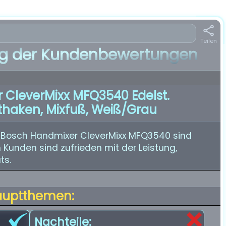
Teilen
 der Kundenbewertungen
CleverMixx MFQ3540 Edelst.
haken, Mixfuß, Weiß/grau
 Bosch Handmixer CleverMixx MFQ3540 sind
 Kunden sind zufrieden mit der Leistung,
ts.
auptthemen:
Nachteile: