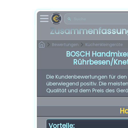
Zusammenfassung
Bewertungen
Küchenkleingeräte
BOSCH Handmixer 
Rührbesen/Knet
Die Kundenbewertungen für den
überwiegend positiv. Die meisten
Qualität und dem Preis des Gerä
H
Vorteile: