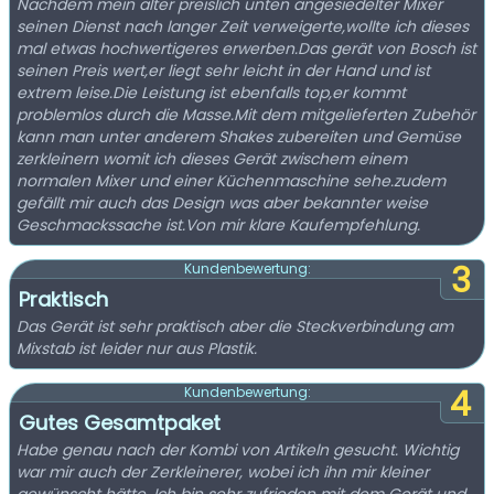
Nachdem mein alter preislich unten angesiedelter Mixer
seinen Dienst nach langer Zeit verweigerte,wollte ich dieses
mal etwas hochwertigeres erwerben.Das gerät von Bosch ist
seinen Preis wert,er liegt sehr leicht in der Hand und ist
extrem leise.Die Leistung ist ebenfalls top,er kommt
problemlos durch die Masse.Mit dem mitgelieferten Zubehör
kann man unter anderem Shakes zubereiten und Gemüse
zerkleinern womit ich dieses Gerät zwischem einem
normalen Mixer und einer Küchenmaschine sehe.zudem
gefällt mir auch das Design was aber bekannter weise
Geschmackssache ist.Von mir klare Kaufempfehlung.
3
Kundenbewertung:
Praktisch
Das Gerät ist sehr praktisch aber die Steckverbindung am
Mixstab ist leider nur aus Plastik.
4
Kundenbewertung:
Gutes Gesamtpaket
Habe genau nach der Kombi von Artikeln gesucht. Wichtig
war mir auch der Zerkleinerer, wobei ich ihn mir kleiner