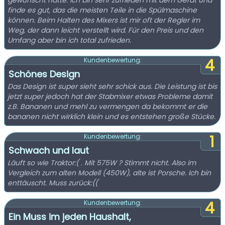
gewünscht hätte. Ich bin sehr zufrieden mit dem Gerät und
finde es gut, das die meisten Teile in die Spülmaschine
können. Beim Halten des Mixers ist mir oft der Regler im
Weg, der dann leicht verstellt wird. Für den Preis und den
Umfang aber bin ich total zufrieden.
4
Kundenbewertung:
Schönes Design
Das Design ist super sieht sehr schick aus. Die Leistung ist bis
jetzt super jedoch hat der Stabmixer etwas Probleme damit
z.B. Bananen und mehl zu vermengen da bekommt er die
bananen nicht wirklich klein und es entstehen große Stücke.
1
Kundenbewertung:
Schwach und laut
Läuft so wie Traktor:( . Mit 575W ? Stimmt nicht. Also im
Vergleich zum alten Modell (450W), alte ist Porsche. Ich bin
enttäuscht. Muss zurück:((
4
Kundenbewertung:
Ein Muss im jeden Haushalt,