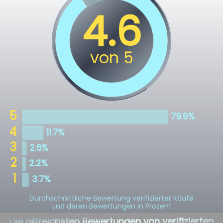
Durchschnittliche Bewertung verifizierter Käufe
und deren Bewertungen in Prozent
Die hilfreichsten Bewertungen von verifizierten