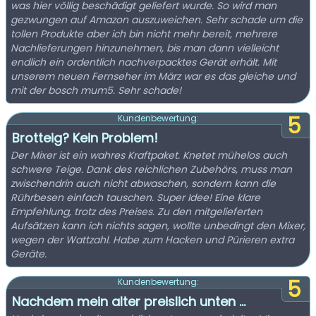
was hier völlig beschädigt geliefert wurde. So wird man
gezwungen auf Amazon auszuweichen. Sehr schade um die
tollen Produkte aber ich bin nicht mehr bereit, mehrere
Nachlieferungen hinzunehmen, bis man dann vielleicht
endlich ein ordentlich nachverpacktes Gerät erhält. Mit
unserem neuen Fernseher im März war es das gleiche und
mit der bosch mum5. Sehr schade!
5
Kundenbewertung:
Brotteig? Kein Problem!
Der Mixer ist ein wahres Kraftpaket. Knetet mühelos auch
schwere Teige. Dank des reichlichen Zubehörs, muss man
zwischendrin auch nicht abwaschen, sondern kann die
Rührbesen einfach tauschen. Super Idee! Eine klare
Empfehlung, trotz des Preises. Zu den mitgelieferten
Aufsätzen kann ich nichts sagen, wollte unbedingt den Mixer,
wegen der Wattzahl. Habe zum Hacken und Pürieren extra
Geräte.
5
Kundenbewertung:
Nachdem mein alter preislich unten ...