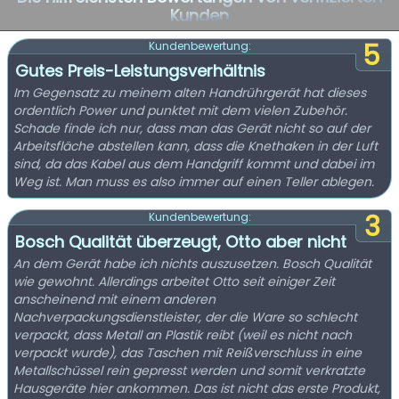
Kunden
5
Kundenbewertung:
Gutes Preis-Leistungsverhältnis
Im Gegensatz zu meinem alten Handrührgerät hat dieses
ordentlich Power und punktet mit dem vielen Zubehör.
Schade finde ich nur, dass man das Gerät nicht so auf der
Arbeitsfläche abstellen kann, dass die Knethaken in der Luft
sind, da das Kabel aus dem Handgriff kommt und dabei im
Weg ist. Man muss es also immer auf einen Teller ablegen.
3
Kundenbewertung:
Bosch Qualität überzeugt, Otto aber nicht
An dem Gerät habe ich nichts auszusetzen. Bosch Qualität
wie gewohnt. Allerdings arbeitet Otto seit einiger Zeit
anscheinend mit einem anderen
Nachverpackungsdienstleister, der die Ware so schlecht
verpackt, dass Metall an Plastik reibt (weil es nicht nach
verpackt wurde), das Taschen mit Reißverschluss in eine
Metallschüssel rein gepresst werden und somit verkratzte
Hausgeräte hier ankommen. Das ist nicht das erste Produkt,