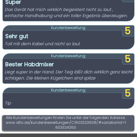
Super
Das Gerät hat mich wirklich begeistert nicht zu laut ,
einfache Handhabung und ein toller Ergebnis überzeugen.
5
Kundenbewertung:
Sehr gut
Toll mit dem Kabel und nicht so laut
5
Kundenbewertung:
Bester Habdmixer
Liegt super in der Hand. Der Teig läßt dich wirklich ganz leicht
schlagen. Die kleinen Kügelchen sind spitze
5
Kundenbewertung:
Tip
Alle Kundenbewertungen finden Sie unter der folgenden Adresse:
www.otto.de/kundenbewertungen/C1603323608/#variationId=1
603324350