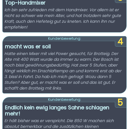
Top-Handmixer
Ich bin sehr zufrieden mit dem Handmixer. Vor allem ist er
nicht so schwer wie mein Alter, und hat trotzdem sehr gute
Kraft, auch den Hefeteig gut zu kneten. Ich kann ihn nur
empfehlen!
4
Kundenbewertung:
macht was er soll
Hatte einen Mixer mit viel Power gesucht, für Brotteig. Der
Alte mit 400 Watt wurde da immer zu warm. Der Bosch ist
noch bissl gewöhnungsbedürftig. Hat zwar 5 Stufen, aber
fängt wirklich im Einschlaftempo an und kommt erst ab der
3. bissl in Fahrt. Da hab ich mich gefragt: Wozu dann 5
Stufen? Aber gut, er macht was er soll und das ist gut. Er
schafft den Brotteig mit links.
5
Kundenbewertung:
Endlich kein ewig langes Sahne schlagen
mehr!
Er hält bisher was er verspricht. Die 850 W machen sich
absolut bemerkbar und die zusätzlichen kleinen