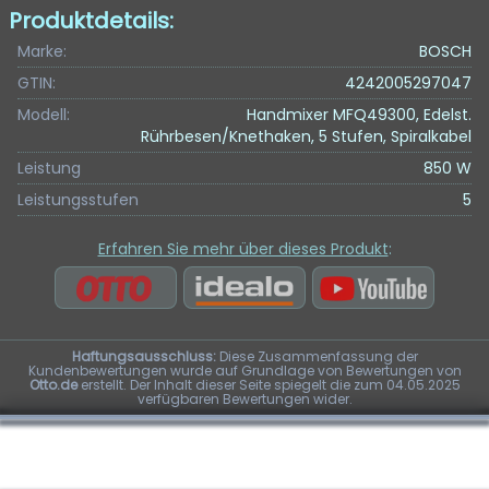
Produktdetails:
Marke:
BOSCH
GTIN:
4242005297047
Modell:
Handmixer MFQ49300, Edelst.
Rührbesen/Knethaken, 5 Stufen, Spiralkabel
Leistung
850 W
Leistungsstufen
5
Erfahren Sie mehr über dieses Produkt
:
Haftungsausschluss:
Diese Zusammenfassung der
Kundenbewertungen wurde auf Grundlage von Bewertungen von
Otto.de
erstellt. Der Inhalt dieser Seite spiegelt die zum 04.05.2025
verfügbaren Bewertungen wider.