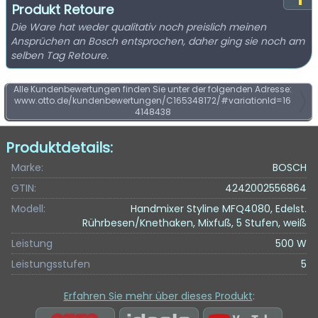
Produkt Retoure
Die Ware hat weder qualitativ noch preislich meinen
Ansprüchen an Bosch entsprochen, daher ging sie noch am
selben Tag Retoure.
Alle Kundenbewertungen finden Sie unter der folgenden Adresse:
www.otto.de/kundenbewertungen/C165348172/#variationId=16
4148438
Produktdetails:
Marke:
BOSCH
GTIN:
4242002556864
Modell:
Handmixer Styline MFQ4080, Edelst.
Rührbesen/Knethaken, Mixfuß, 5 Stufen, weiß
Leistung
500 W
Leistungsstufen
5
Erfahren Sie mehr über dieses Produkt
: