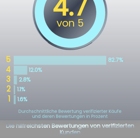
Durchschnittliche Bewertung verifizierter Käufe
und deren Bewertungen in Prozent
Die hilfreichsten Bewertungen von verifizierten
Kunden