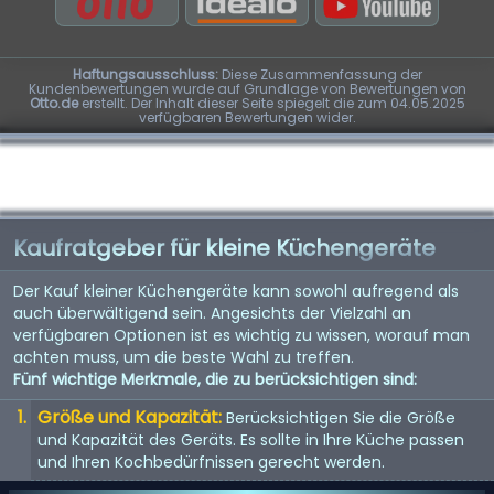
Haftungsausschluss:
Diese Zusammenfassung der
Kundenbewertungen wurde auf Grundlage von Bewertungen von
Otto.de
erstellt. Der Inhalt dieser Seite spiegelt die zum 04.05.2025
verfügbaren Bewertungen wider.
Kaufratgeber für kleine Küchengeräte
Der Kauf kleiner Küchengeräte kann sowohl aufregend als
auch überwältigend sein. Angesichts der Vielzahl an
verfügbaren Optionen ist es wichtig zu wissen, worauf man
achten muss, um die beste Wahl zu treffen.
Fünf wichtige Merkmale, die zu berücksichtigen sind:
Größe und Kapazität:
Berücksichtigen Sie die Größe
und Kapazität des Geräts. Es sollte in Ihre Küche passen
und Ihren Kochbedürfnissen gerecht werden.