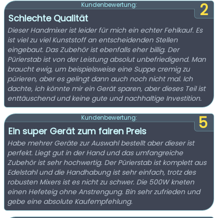
2
Kundenbewertung:
Schlechte Qualität
Dieser Handmixer ist leider für mich ein echter Fehlkauf. Es
ist viel zu viel Kunststoff an entscheidenden Stellen
eingebaut. Das Zubehör ist ebenfalls eher billig. Der
Pürierstab ist von der Leistung absolut unbefriedigend. Man
braucht ewig, um beispielsweise eine Suppe cremig zu
pürieren, aber es gelingt dann auch noch nicht mal. Ich
dachte, ich könnte mir ein Gerät sparen, aber dieses Teil ist
enttäuschend und keine gute und nachhaltige Investition.
5
Kundenbewertung:
Ein super Gerät zum fairen Preis
Habe mehrer Geräte zur Auswahl bestellt aber dieser ist
perfekt. Liegt gut in der Hand und das umfangreiche
Zubehör ist sehr hochwertig. Der Pürierstab ist komplett aus
Edelstahl und die Handhabung ist sehr einfach, trotz des
robusten Mixers ist es nicht zu schwer. Die 500W kneten
einen Hefeteig ohne Anstrengung. Bin sehr zufrieden und
gebe eine absolute Kaufempfehlung.