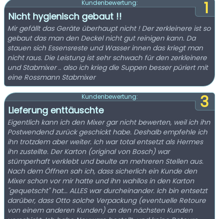
1
Kundenbewertung:
Nicht hygienisch gebaut !!
Mir gefällt das Geräte überhaupt nicht ! Der zerkleinere ist so
gebaut das man den Deckel nicht gut reinigen kann. Da
stauen sich Essensreste und Wasser innen das kriegt man
nicht raus. Die Leistung ist sehr schwach für den zerkleinere
und Stabmixer .. also ich krieg die Suppen besser püriert mit
eine Rossmann Stabmixer
3
Kundenbewertung:
Lieferung enttäuschte
Eigentlich kann ich den Mixer gar nicht bewerten, weil ich ihn
Postwendend zurück geschickt habe. Deshalb empfehle ich
ihn trotzdem aber weiter. Ich war total entsetzt als Hermes
ihn zustellte. Der Karton (original von Bosch) war
stümperhaft verklebt und beulte an mehreren Stellen aus.
Nach dem Öffnen sah ich, dass sicherlich ein Kunde den
Mixer schon vor mir hatte und ihn wahllos in den Karton
"gequetscht" hat... ALLES war durcheinander. Ich bin entsetzt
darüber, dass Otto solche Verpackung (eventuelle Retoure
von einem anderen Kunden) an den nächsten Kunden