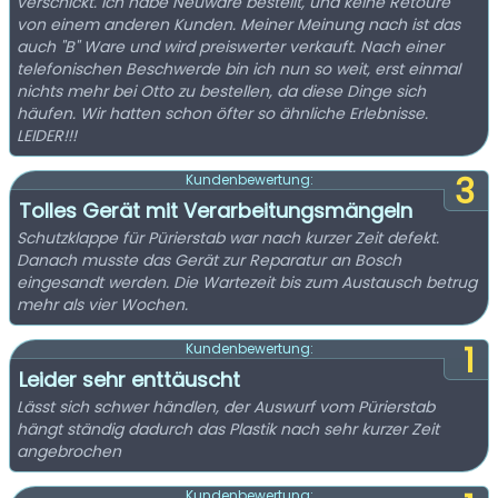
verschickt. Ich habe Neuware bestellt, und keine Retoure
von einem anderen Kunden. Meiner Meinung nach ist das
auch "B" Ware und wird preiswerter verkauft. Nach einer
telefonischen Beschwerde bin ich nun so weit, erst einmal
nichts mehr bei Otto zu bestellen, da diese Dinge sich
häufen. Wir hatten schon öfter so ähnliche Erlebnisse.
LEIDER!!!
3
Kundenbewertung:
Tolles Gerät mit Verarbeitungsmängeln
Schutzklappe für Pürierstab war nach kurzer Zeit defekt.
Danach musste das Gerät zur Reparatur an Bosch
eingesandt werden. Die Wartezeit bis zum Austausch betrug
mehr als vier Wochen.
1
Kundenbewertung:
Leider sehr enttäuscht
Lässt sich schwer händlen, der Auswurf vom Pürierstab
hängt ständig dadurch das Plastik nach sehr kurzer Zeit
angebrochen
Kundenbewertung: