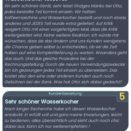
Ein sehr schönes Gerät, sehr leise! Einziges Manko bei Otto,
jedes bestellte Teil kommt einzeln. Wir hatten
Kaffeemaschine und Wasserkocher bestellt und noch etwas
anderes und JEDES Teil wurde extra geliefert. Auf Kritik
reagiert Otto mit einer vorgefertigten Mail, dass die Kritik
weitergeleitet wird. Keine weitere Reaktion. Ich würde mir
wünschen, dass sie das ändern und uns Kunden wenigstens
die Chance geben selbst zu entscheiden, ob wir die Zeit
haben auf eine Komplettlieferung zu warten. Woanders geht
das auch. Und das gleiche Prozedere bei der
Rechnungsstellung. Durch die neuen Verwendungszwaecke
bin ich gezwungen jedes Teil einzeln zu überweisen. Das
kostet also den eine oder anderen Kunden auch noch
Gebühren bei der Bank. Was hat Otto sich dabei gedacht?
5
Kundenbewertung:
Sehr schöner Wasserkocher
Nach langer Recherche habe ich diesen Wasserkocher
entdeckt. Er erfüllt voll und ganz meine Erwartungen, leicht
zu bedienen, alles übersichtlich und sieht auch noch chic
dabei aus. Kann ich nur weiterempfehlen !