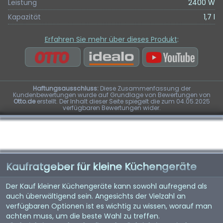
Leistung
2400 W
Kapazität
1,7 l
Erfahren Sie mehr über dieses Produkt
:
Haftungsausschluss:
Diese Zusammenfassung der
Kundenbewertungen wurde auf Grundlage von Bewertungen von
Otto.de
erstellt. Der Inhalt dieser Seite spiegelt die zum 04.05.2025
verfügbaren Bewertungen wider.
Kaufratgeber für kleine Küchengeräte
Der Kauf kleiner Küchengeräte kann sowohl aufregend als
auch überwältigend sein. Angesichts der Vielzahl an
verfügbaren Optionen ist es wichtig zu wissen, worauf man
achten muss, um die beste Wahl zu treffen.