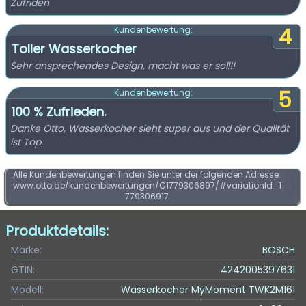
Zufriden
4
Kundenbewertung:
Toller Wasserkocher
Sehr ansprechendes Design, macht was er soll!!
5
Kundenbewertung:
100 % Zufrieden.
Danke Otto, Wasserkocher sieht super aus und der Qualität
ist Top.
Alle Kundenbewertungen finden Sie unter der folgenden Adresse:
www.otto.de/kundenbewertungen/C1779306897/#variationId=1
779306917
Produktdetails:
Marke:
BOSCH
GTIN:
4242005397631
Modell:
Wasserkocher MyMoment TWK2M161