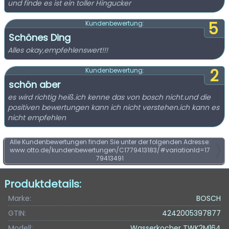
und finde es ist ein toller Hingucker
5
Kundenbewertung:
Schönes Ding
Alles okay,empfehlenswert!!!
2
Kundenbewertung:
schön aber
es wird richtig heiß.ich kenne das von bosch nicht.und die
positiven bewertungen kann ich nicht verstehen.ich kann es
nicht empfehlen
Alle Kundenbewertungen finden Sie unter der folgenden Adresse:
www.otto.de/kundenbewertungen/C1779413183/#variationId=17
79413491
Produktdetails:
Marke:
BOSCH
GTIN:
4242005397877
Modell:
Wasserkocher TWK2M164