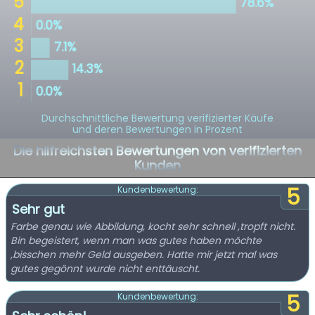
Durchschnittliche Bewertung verifizierter Käufe
und deren Bewertungen in Prozent
Die hilfreichsten Bewertungen von verifizierten
Kunden
5
Kundenbewertung:
Sehr gut
Farbe genau wie Abbildung, kocht sehr schnell ,tropft nicht.
Bin begeistert, wenn man was gutes haben möchte
,bisschen mehr Geld ausgeben. Hatte mir jetzt mal was
gutes gegönnt wurde nicht enttäuscht.
5
Kundenbewertung: