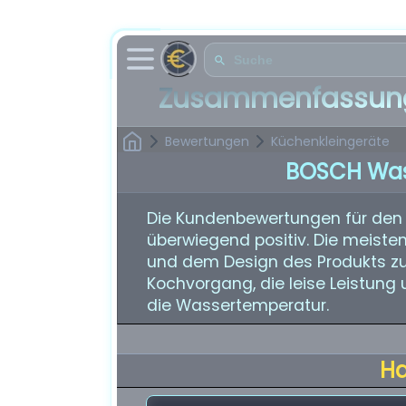
Zusammenfassung
Bewertungen
Küchenkleingeräte
BOSCH Was
Die Kundenbewertungen für de
überwiegend positiv. Die meisten
und dem Design des Produkts zuf
Kochvorgang, die leise Leistung u
die Wassertemperatur.
H