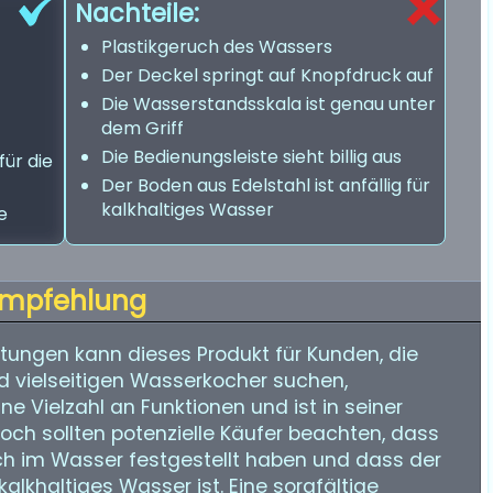
Nachteile:
Plastikgeruch des Wassers
Der Deckel springt auf Knopfdruck auf
Die Wasserstandsskala ist genau unter
dem Griff
Die Bedienungsleiste sieht billig aus
für die
Der Boden aus Edelstahl ist anfällig für
kalkhaltiges Wasser
e
mpfehlung
ungen kann dieses Produkt für Kunden, die
d vielseitigen Wasserkocher suchen,
ne Vielzahl an Funktionen und ist in seiner
ch sollten potenzielle Käufer beachten, dass
ch im Wasser festgestellt haben und dass der
kalkhaltiges Wasser ist. Eine sorgfältige