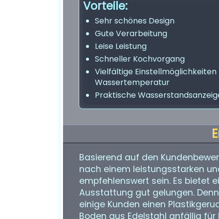
Vorteile:
Sehr schönes Design
Gute Verarbeitung
Leise Leistung
Schneller Kochvorgang
Vielfältige Einstellmöglichkeiten 
Wassertemperatur
Praktische Wasserstandsanzeig
E
Basierend auf den Kundenbewert
nach einem leistungsstarken un
empfehlenswert sein. Es bietet ei
Ausstattung gut gelungen. Denno
einige Kunden einen Plastikgeru
Boden aus Edelstahl anfällig für 