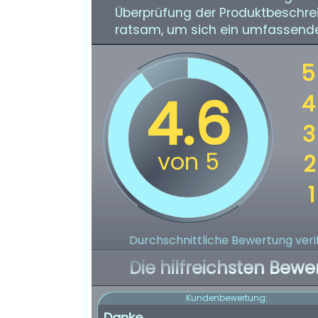
Überprüfung der Produktbeschre
ratsam, um sich ein umfassende
Durchschnittliche Bewertung verif
Die hilfreichsten Bewe
Kundenbewertung:
Danke