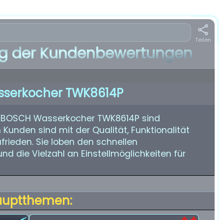
Teilen
 der Kundenbewertungen
serkocher TWK8614P
n BOSCH Wasserkocher TWK8614P sind
 Kunden sind mit der Qualität, Funktionalität
rieden. Sie loben den schnellen
nd die Vielzahl an Einstellmöglichkeiten für
auptthemen: