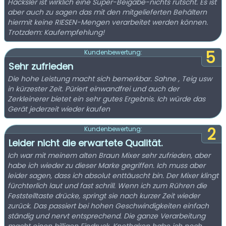
Häcksler ist wirklich eine Super-Beigabe-nichts rutscht. Es ist
aber auch zu sagen das mit den mitgelieferten Behältern
hiermit keine RIESEN-Mengen verarbeitet werden können.
Trotzdem: Kaufempfehlung!
5
Kundenbewertung:
Sehr zufrieden
Die hohe Leistung macht sich bemerkbar. Sahne , Teig usw
in kürzester Zeit. Püriert einwandfrei und auch der
Zerkleinerer bietet ein sehr gutes Ergebnis. Ich würde das
Gerät jederzeit wieder kaufen
2
Kundenbewertung:
Leider nicht die erwartete Qualität.
Ich war mit meinem alten Braun Mixer sehr zufrieden, aber
habe ich wieder zu dieser Marke gegriffen. Ich muss aber
leider sagen, dass ich absolut enttäuscht bin. Der Mixer klingt
fürchterlich laut und fast schrill. Wenn ich zum Rühren die
Feststelltaste drücke, springt sie nach kurzer Zeit wieder
zurück. Das passiert bei hohen Geschwindigkeiten einfach
ständig und nervt entsprechend. Die ganze Verarbeitung