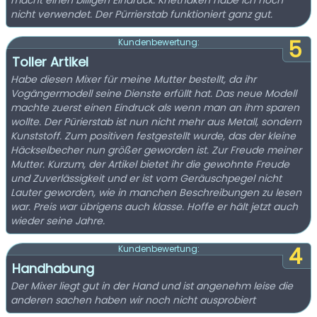
macht einen billigen Eindruck. Knethaken habe ich noch
nicht verwendet. Der Pürrierstab funktioniert ganz gut.
5
Kundenbewertung:
Toller Artikel
Habe diesen Mixer für meine Mutter bestellt, da ihr
Vogängermodell seine Dienste erfüllt hat. Das neue Modell
machte zuerst einen Eindruck als wenn man an ihm sparen
wollte. Der Pürierstab ist nun nicht mehr aus Metall, sondern
Kunststoff. Zum positiven festgestellt wurde, das der kleine
Häckselbecher nun größer geworden ist. Zur Freude meiner
Mutter. Kurzum, der Artikel bietet ihr die gewohnte Freude
und Zuverlässigkeit und er ist vom Geräuschpegel nicht
Lauter geworden, wie in manchen Beschreibungen zu lesen
war. Preis war übrigens auch klasse. Hoffe er hält jetzt auch
wieder seine Jahre.
4
Kundenbewertung:
Handhabung
Der Mixer liegt gut in der Hand und ist angenehm leise die
anderen sachen haben wir noch nicht ausprobiert