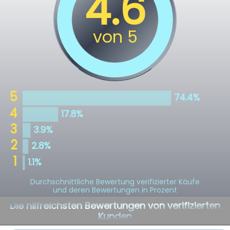
Durchschnittliche Bewertung verifizierter Käufe
und deren Bewertungen in Prozent
Die hilfreichsten Bewertungen von verifizierten
Kunden