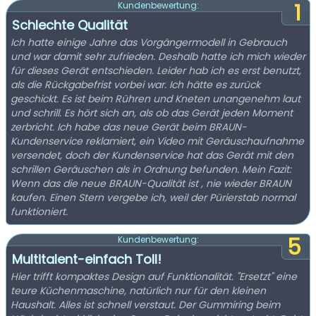
1
Kundenbewertung:
Schlechte Qualität
Ich hatte einige Jahre das Vorgängermodell in Gebrauch
und war damit sehr zufrieden. Deshalb hatte ich mich wieder
für dieses Gerät entschieden. Leider hab ich es erst benutzt,
als die Rückgabefrist vorbei war. Ich hätte es zurück
geschickt. Es ist beim Rühren und Kneten unangenehm laut
und schrill. Es hört sich an, als ob das Gerät jeden Moment
zerbricht. Ich habe das neue Gerät beim BRAUN-
Kundenservice reklamiert, ein Video mit Geräuschaufnahme
versendet, doch der Kundenservice hat das Gerät mit den
schrillen Geräuschen als in Ordnung befunden. Mein Fazit:
Wenn das die neue BRAUN-Qualität ist , nie wieder BRAUN
kaufen. Einen Stern vergebe ich, weil der Pürierstab normal
funktioniert.
5
Kundenbewertung:
Multitalent-einfach Toll!
Hier trifft kompaktes Design auf Funktionalität. "Ersetzt" eine
teure Küchenmaschine, natürlich nur für den kleinen
Haushalt. Alles ist schnell verstaut. Der Gummiring beim