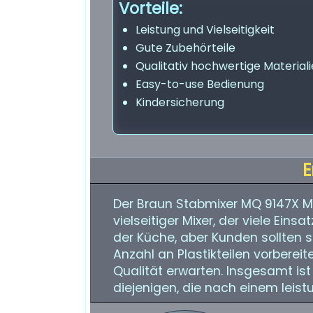
Vorteile:
Leistung und Vielseitigkeit
Gute Zubehörteile
Qualitativ hochwertige Material
Easy-to-use Bedienung
Kindersicherung
E
Der Braun Stabmixer MQ 9147X Mul
vielseitiger Mixer, der viele Einsa
der Küche, aber Kunden sollten s
Anzahl an Plastikteilen vorberei
Qualität erwarten. Insgesamt ist
diejenigen, die nach einem leist