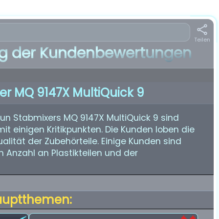
Teilen
 der Kundenbewertungen
er MQ 9147X MultiQuick 9
n Stabmixers MQ 9147X MultiQuick 9 sind
it einigen Kritikpunkten. Die Kunden loben die
Qualität der Zubehörteile. Einige Kunden sind
 Anzahl an Plastikteilen und der
auptthemen: