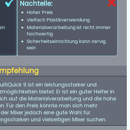
Nachteile:
Hoher Preis
Vielfach Plastikverwendung
ien
Materialverarbeitung ist nicht immer
hochwertig
Sicherheitseinrichtung kann nervig
sein
mpfehlung
tiQuick 9 ist ein leistungsstarker und
tzmöglichkeiten bietet. Er ist ein guter Helfer in
ich auf die Materialverarbeitung und die hohe
ten. Für den Preis könnte man sich mehr
 der Mixer jedoch eine gute Wahl für
ungsstarken und vielseitigen Mixer suchen.