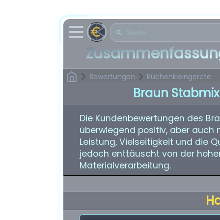
Zusammenfassung
Bewertungen
Küchenkleingeräte
Braun Stabmix
Die Kundenbewertungen des Brau
überwiegend positiv, aber auch m
Leistung, Vielseitigkeit und die 
jedoch enttäuscht von der hohen
Materialverarbeitung.
H