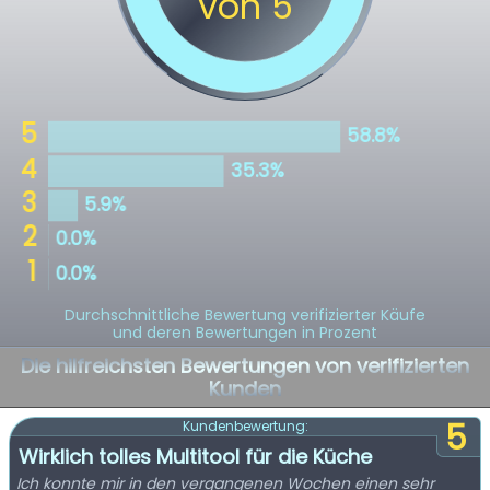
Durchschnittliche Bewertung verifizierter Käufe
und deren Bewertungen in Prozent
Die hilfreichsten Bewertungen von verifizierten
Kunden
5
Kundenbewertung:
Wirklich tolles Multitool für die Küche
Ich konnte mir in den vergangenen Wochen einen sehr