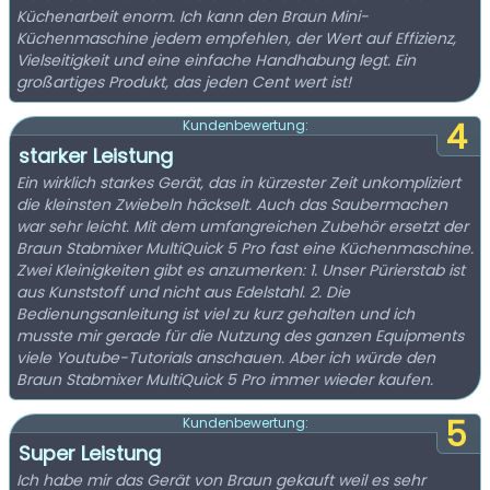
Küchenarbeit enorm. Ich kann den Braun Mini-
Küchenmaschine jedem empfehlen, der Wert auf Effizienz,
Vielseitigkeit und eine einfache Handhabung legt. Ein
großartiges Produkt, das jeden Cent wert ist!
4
Kundenbewertung:
starker Leistung
Ein wirklich starkes Gerät, das in kürzester Zeit unkompliziert
die kleinsten Zwiebeln häckselt. Auch das Saubermachen
war sehr leicht. Mit dem umfangreichen Zubehör ersetzt der
Braun Stabmixer MultiQuick 5 Pro fast eine Küchenmaschine.
Zwei Kleinigkeiten gibt es anzumerken: 1. Unser Pürierstab ist
aus Kunststoff und nicht aus Edelstahl. 2. Die
Bedienungsanleitung ist viel zu kurz gehalten und ich
musste mir gerade für die Nutzung des ganzen Equipments
viele Youtube-Tutorials anschauen. Aber ich würde den
Braun Stabmixer MultiQuick 5 Pro immer wieder kaufen.
5
Kundenbewertung:
Super Leistung
Ich habe mir das Gerät von Braun gekauft weil es sehr