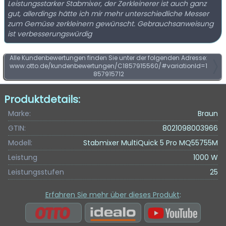
Leistungsstarker Stabmixer, der Zerkleinerer ist auch ganz
gut, allerdings hätte ich mir mehr unterschiedliche Messer
zum Gemüse zerkleinern gewünscht. Gebrauchsanweisung
ist verbesserungswürdig
Alle Kundenbewertungen finden Sie unter der folgenden Adresse:
www.otto.de/kundenbewertungen/C1857915560/#variationId=1
857915712
Produktdetails:
Marke:
Braun
GTIN:
8021098003966
Modell:
Stabmixer MultiQuick 5 Pro MQ55755M
Leistung
1000 W
Leistungsstufen
25
Erfahren Sie mehr über dieses Produkt
: