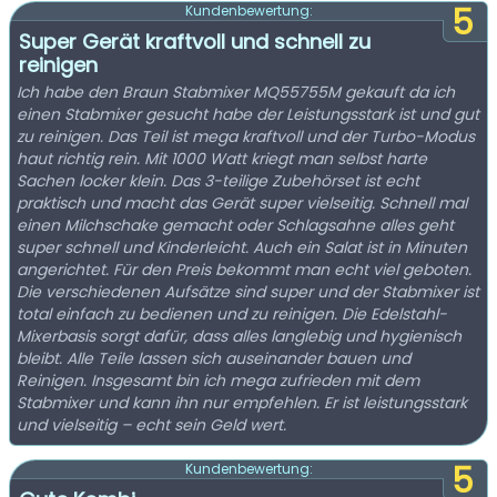
5
Kundenbewertung:
Super Gerät kraftvoll und schnell zu
reinigen
Ich habe den Braun Stabmixer MQ55755M gekauft da ich
einen Stabmixer gesucht habe der Leistungsstark ist und gut
zu reinigen. Das Teil ist mega kraftvoll und der Turbo-Modus
haut richtig rein. Mit 1000 Watt kriegt man selbst harte
Sachen locker klein. Das 3-teilige Zubehörset ist echt
praktisch und macht das Gerät super vielseitig. Schnell mal
einen Milchschake gemacht oder Schlagsahne alles geht
super schnell und Kinderleicht. Auch ein Salat ist in Minuten
angerichtet. Für den Preis bekommt man echt viel geboten.
Die verschiedenen Aufsätze sind super und der Stabmixer ist
total einfach zu bedienen und zu reinigen. Die Edelstahl-
Mixerbasis sorgt dafür, dass alles langlebig und hygienisch
bleibt. Alle Teile lassen sich auseinander bauen und
Reinigen. Insgesamt bin ich mega zufrieden mit dem
Stabmixer und kann ihn nur empfehlen. Er ist leistungsstark
und vielseitig – echt sein Geld wert.
5
Kundenbewertung: