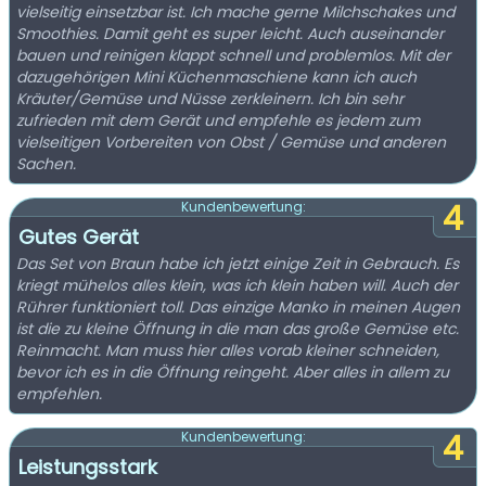
vielseitig einsetzbar ist. Ich mache gerne Milchschakes und
Smoothies. Damit geht es super leicht. Auch auseinander
bauen und reinigen klappt schnell und problemlos. Mit der
dazugehörigen Mini Küchenmaschiene kann ich auch
Kräuter/Gemüse und Nüsse zerkleinern. Ich bin sehr
zufrieden mit dem Gerät und empfehle es jedem zum
vielseitigen Vorbereiten von Obst / Gemüse und anderen
Sachen.
4
Kundenbewertung:
Gutes Gerät
Das Set von Braun habe ich jetzt einige Zeit in Gebrauch. Es
kriegt mühelos alles klein, was ich klein haben will. Auch der
Rührer funktioniert toll. Das einzige Manko in meinen Augen
ist die zu kleine Öffnung in die man das große Gemüse etc.
Reinmacht. Man muss hier alles vorab kleiner schneiden,
bevor ich es in die Öffnung reingeht. Aber alles in allem zu
empfehlen.
4
Kundenbewertung:
Leistungsstark