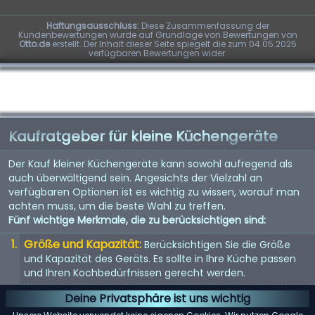
Haftungsausschluss:
Diese Zusammenfassung der
Kundenbewertungen wurde auf Grundlage von Bewertungen von
Otto.de
erstellt. Der Inhalt dieser Seite spiegelt die zum 04.05.2025
verfügbaren Bewertungen wider.
Kaufratgeber für kleine Küchengeräte
Der Kauf kleiner Küchengeräte kann sowohl aufregend als
auch überwältigend sein. Angesichts der Vielzahl an
verfügbaren Optionen ist es wichtig zu wissen, worauf man
achten muss, um die beste Wahl zu treffen.
Fünf wichtige Merkmale, die zu berücksichtigen sind:
Größe und Kapazität:
Berücksichtigen Sie die Größe
und Kapazität des Geräts. Es sollte in Ihre Küche passen
und Ihren Kochbedürfnissen gerecht werden.
Energieeffizienz:
Energieeffiziente Geräte sparen nicht
Deine Privatsphäre ist uns wichtig
nur Geld bei der Stromrechnung, sondern sind auch