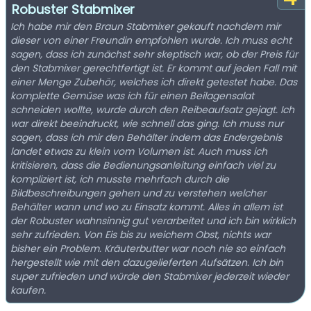
Robuster Stabmixer
Ich habe mir den Braun Stabmixer gekauft nachdem mir
dieser von einer Freundin empfohlen wurde. Ich muss echt
sagen, dass ich zunächst sehr skeptisch war, ob der Preis für
den Stabmixer gerechtfertigt ist. Er kommt auf jeden Fall mit
einer Menge Zubehör, welches ich direkt getestet habe. Das
komplette Gemüse was ich für einen Beilagensalat
schneiden wollte, wurde durch den Reibeaufsatz gejagt. Ich
war direkt beeindruckt, wie schnell das ging. Ich muss nur
sagen, dass ich mir den Behälter indem das Endergebnis
landet etwas zu klein vom Volumen ist. Auch muss ich
kritisieren, dass die Bedienungsanleitung einfach viel zu
kompliziert ist, ich musste mehrfach durch die
Bildbeschreibungen gehen und zu verstehen welcher
Behälter wann und wo zu Einsatz kommt. Alles in allem ist
der Robuster wahnsinnig gut verarbeitet und ich bin wirklich
sehr zufrieden. Von Eis bis zu weichem Obst, nichts war
bisher ein Problem. Kräuterbutter war noch nie so einfach
hergestellt wie mit den dazugelieferten Aufsätzen. Ich bin
super zufrieden und würde den Stabmixer jederzeit wieder
kaufen.