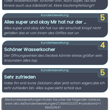
Toller Wasserkocher. Schöner Griff. Auch super, da das
Innere auch aus Edelstahl ist. Klare Kaufempfehlung!!!
5
Kundenbewertung:
Alles super und okay Mir hat nur der ...
Alles super und okay Mir hat nur der einschalt Knopf nicht
gefallen das er von innen des Griffes war un
4
Kundenbewertung:
Schöner Wasserkocher
Der Öffnungswinkel des Deckels könnte etwas größer sein.
Ansonsten alles top.
5
Kundenbewertung:
Sehr zufrieden
Habe ihn erst kurze Zeit,kann aber jetzt schon sagen,das ich
sehr zufrieden bin. Alles super,sieht schick aus
Alle Kundenbewertungen finden Sie unter der folgenden Adresse:
www.otto.de/kundenbewertungen/C1684320231/#variationId=1
684321547