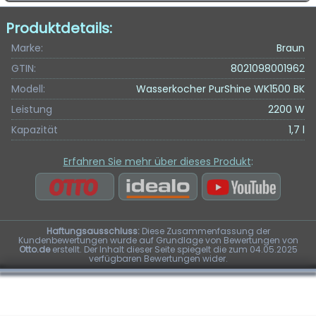
Produktdetails:
Marke:
Braun
GTIN:
8021098001962
Modell:
Wasserkocher PurShine WK1500 BK
Leistung
2200 W
Kapazität
1,7 l
Erfahren Sie mehr über dieses Produkt
:
Haftungsausschluss:
Diese Zusammenfassung der
Kundenbewertungen wurde auf Grundlage von Bewertungen von
Otto.de
erstellt. Der Inhalt dieser Seite spiegelt die zum 04.05.2025
verfügbaren Bewertungen wider.