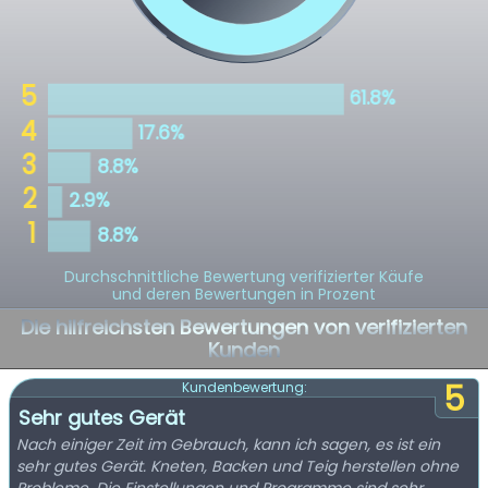
Durchschnittliche Bewertung verifizierter Käufe
und deren Bewertungen in Prozent
Die hilfreichsten Bewertungen von verifizierten
Kunden
5
Kundenbewertung:
Sehr gutes Gerät
Nach einiger Zeit im Gebrauch, kann ich sagen, es ist ein
sehr gutes Gerät. Kneten, Backen und Teig herstellen ohne