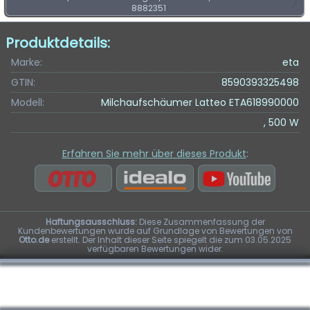
8882351
Produktdetails:
Marke:
eta
GTIN:
8590393325498
Modell:
Milchaufschäumer Latteo ETA618990000
, 500 W
Erfahren Sie mehr über dieses Produkt
:
Haftungsausschluss:
Diese Zusammenfassung der
Kundenbewertungen wurde auf Grundlage von Bewertungen von
Otto.de
erstellt. Der Inhalt dieser Seite spiegelt die zum 03.05.2025
verfügbaren Bewertungen wider.