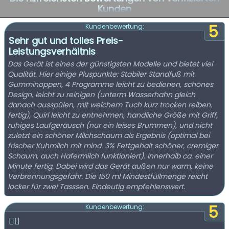
Kunden
5
Kundenbewertung:
Sehr gut und tolles Preis-
Leistungsverhältnis
Das Gerät ist eines der günstigsten Modelle und bietet viel
Qualität. Hier einige Pluspunkte: Stabiler Standfuß mit
Gumminoppen, 4 Programme leicht zu bedienen, schönes
Design, leicht zu reinigen (unterm Wasserhahn gleich
danach ausspülen, mit weichem Tuch kurz trocken reiben,
fertig), Quirl leicht zu entnehmen, handliche Größe mit Griff,
ruhiges Laufgeräusch (nur ein leises Brummen), und nicht
zuletzt ein schöner Milchschaum als Ergebnis (optimal bei
frischer Kuhmilch mit mind. 3% Fettgehalt schöner, cremiger
Schaum, auch Hafermilch funktioniert). Innerhalb ca. einer
Minute fertig. Dabei wird das Gerät außen nur warm, keine
Verbrennungsgefahr. Die 150 ml Mindestfüllmenge reicht
locker für zwei Tasssen. Eindeutig empfehlenswert.
5
Kundenbewertung:
👍🏻