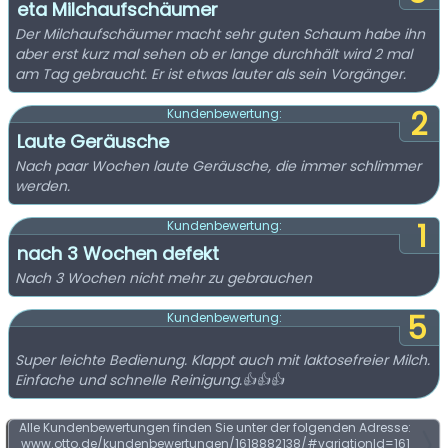
eta Milchaufschäumer
Der Milchaufschäumer macht sehr guten Schaum habe ihn
aber erst kurz mal sehen ob er lange durchhält wird 2 mal
am Tag gebraucht. Er ist etwas lauter als sein Vorgänger.
2
Kundenbewertung:
Laute Geräusche
Nach paar Wochen laute Geräusche, die immer schlimmer
werden.
1
Kundenbewertung:
nach 3 Wochen defekt
Nach 3 Wochen nicht mehr zu gebrauchen
5
Kundenbewertung:
Super leichte Bedienung. Klappt auch mit laktosefreier Milch.
Einfache und schnelle Reinigung.👍👍👍
Alle Kundenbewertungen finden Sie unter der folgenden Adresse:
www.otto.de/kundenbewertungen/1618882138/#variationId=161