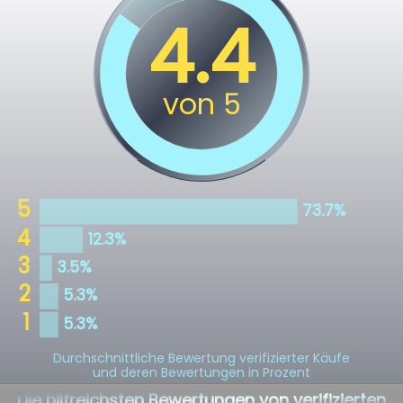
Durchschnittliche Bewertung verifizierter Käufe
und deren Bewertungen in Prozent
Die hilfreichsten Bewertungen von verifizierten