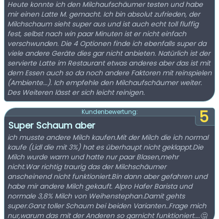
Heute konnte ich den Milchaufschäumer testen und habe
mir einen Latte M. gemacht. Ich bin absolut zufrieden, der
Milchschaum sieht super aus und ist auch echt toll fluffig
fest, selbst nach win paar Minuten ist er nicht einfach
verschwunden. Die 4 Optionen finde ich ebenfalls super da
viele andere Geräte dies gar nicht anbieten. Natürlich ist der
servierte Latte im Restaurant etwas anderes aber das ist mit
dem Essen auch so da noch andere Faktoren mit reinspielen
(Ambiente...). Ich empfehle den Milchaufschäumer weiter.
Des Weiteren lässt er sich leicht reinigen.
5
Kundenbewertung:
Super Schaum aber
ich musste andere Milch kaufen.Mit der Milch die ich normal
kaufe (Lidl die mit 3%) hat es überhaupt nicht geklappt.Die
Milch wurde warm und hatte nur paar Blasen,mehr
nicht.War richtig traurig das der Milchschäumer
anscheinend nicht funktioniert.Bin dann aber gefahren und
habe mir andere Milch gekauft. Alpro Hafer Barista und
normale 3,8% Milch von Weihenstephan.Damit gehts
super.Ganz toller Schaum bei beiden Varianten..Frage mich
nur,warum das mit der Anderen so garnicht funktioniert....🤔