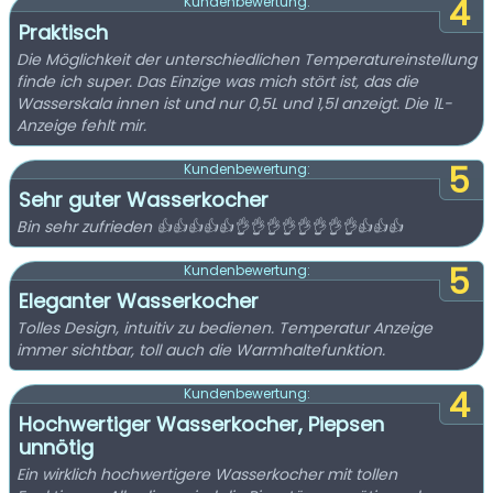
4
Kundenbewertung:
Praktisch
Die Möglichkeit der unterschiedlichen Temperatureinstellung
finde ich super. Das Einzige was mich stört ist, das die
Wasserskala innen ist und nur 0,5L und 1,5l anzeigt. Die 1L-
Anzeige fehlt mir.
5
Kundenbewertung:
Sehr guter Wasserkocher
Bin sehr zufrieden 👍👍👍👍👍👌👌👌👌👌👌👌👌👍👍👍
5
Kundenbewertung:
Eleganter Wasserkocher
Tolles Design, intuitiv zu bedienen. Temperatur Anzeige
immer sichtbar, toll auch die Warmhaltefunktion.
4
Kundenbewertung:
Hochwertiger Wasserkocher, Piepsen
unnötig
Ein wirklich hochwertigere Wasserkocher mit tollen