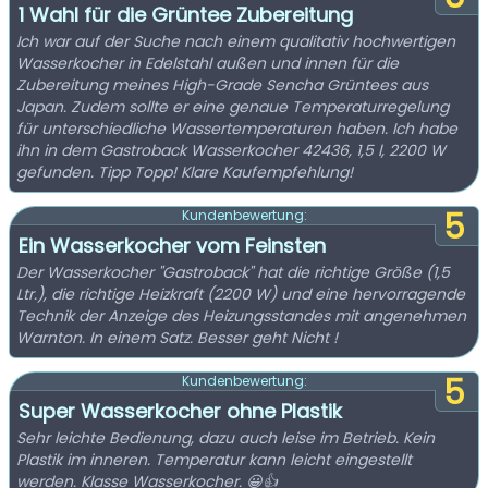
1 Wahl für die Grüntee Zubereitung
Ich war auf der Suche nach einem qualitativ hochwertigen
Wasserkocher in Edelstahl außen und innen für die
Zubereitung meines High-Grade Sencha Grüntees aus
Japan. Zudem sollte er eine genaue Temperaturregelung
für unterschiedliche Wassertemperaturen haben. Ich habe
ihn in dem Gastroback Wasserkocher 42436, 1,5 l, 2200 W
gefunden. Tipp Topp! Klare Kaufempfehlung!
5
Kundenbewertung:
Ein Wasserkocher vom Feinsten
Der Wasserkocher "Gastroback" hat die richtige Größe (1,5
Ltr.), die richtige Heizkraft (2200 W) und eine hervorragende
Technik der Anzeige des Heizungsstandes mit angenehmen
Warnton. In einem Satz. Besser geht Nicht !
5
Kundenbewertung:
Super Wasserkocher ohne Plastik
Sehr leichte Bedienung, dazu auch leise im Betrieb. Kein
Plastik im inneren. Temperatur kann leicht eingestellt
werden. Klasse Wasserkocher. 😀👍