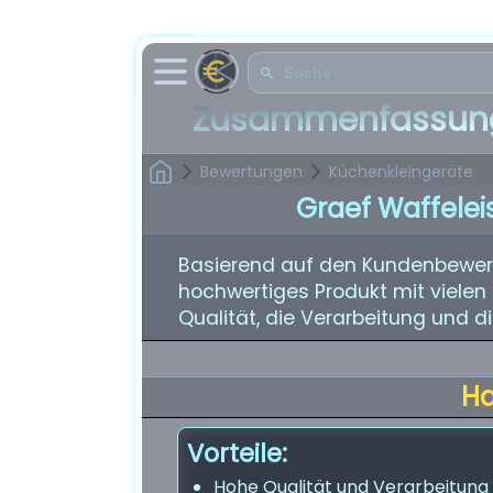
Zusammenfassung
Bewertungen
Küchenkleingeräte
Graef Waffelei
Basierend auf den Kundenbewert
hochwertiges Produkt mit vielen 
Qualität, die Verarbeitung und di
H
Vorteile:
Hohe Qualität und Verarbeitung