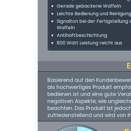
Gerade gebackene Waffeln
Leichte Bedienung und Reinigun
Signalton bei der Fertigstellung 
Waffeln
Antihaftbeschichtung
800 Watt Leistung reicht aus
E
Basierend auf den Kundenbewer
als hochwertiges Produkt empfohl
bedienen ist und eine gute Verarb
negativen Aspekte, wie ungleic
beachten. Das Produkt ist jedoc
zufriedenstellend und wird von 