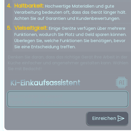
Haltbarkeit:
Hochwertige Materialien und gute
Verarbeitung bedeuten oft, dass das Gerät länger hält.
Achten Sie auf Garantien und Kundenbewertungen.
Vielseitigkeit:
Einige Geräte verfügen über mehrere
Funktionen, wodurch Sie Platz und Geld sparen können.
Überlegen Sie, welche Funktionen Sie benötigen, bevor
Sie eine Entscheidung treffen.
Denken Sie daran, dass das richtige Gerät Ihre Arbeit in der
Küche einfacher und angenehmer gestalten kann. Wählen
Sie mit Bedacht!
KI-Einkaufsassistent
Einreichen