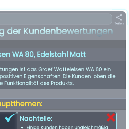
Teilen
 der Kundenbewertungen
sen WA 80, Edelstahl Matt
ungen ist das Graef Waffeleisen WA 80 ein
positiven Eigenschaften. Die Kunden loben die
e Funktionalität des Produkts.
auptthemen:
Nachteile:
Einige Kunden haben ungleichmäßig