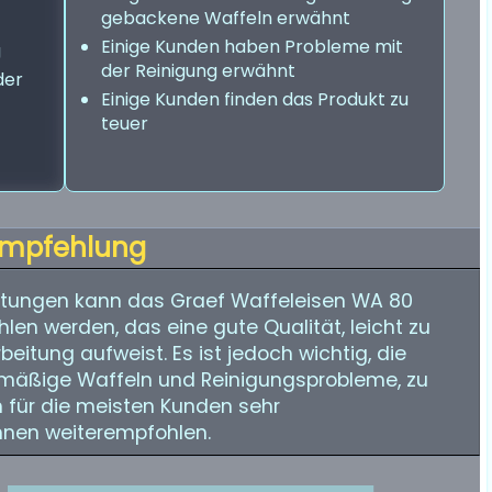
gebackene Waffeln erwähnt
Einige Kunden haben Probleme mit
g
der Reinigung erwähnt
der
Einige Kunden finden das Produkt zu
teuer
mpfehlung
tungen kann das Graef Waffeleisen WA 80
en werden, das eine gute Qualität, leicht zu
eitung aufweist. Es ist jedoch wichtig, die
hmäßige Waffeln und Reinigungsprobleme, zu
h für die meisten Kunden sehr
ihnen weiterempfohlen.