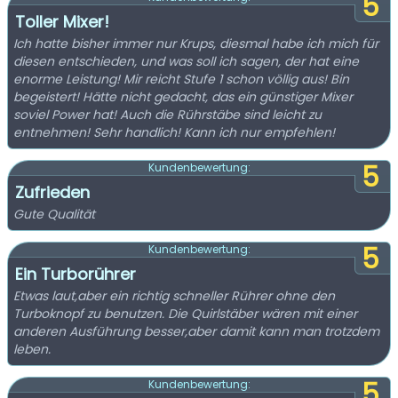
5
Toller Mixer!
Ich hatte bisher immer nur Krups, diesmal habe ich mich für
diesen entschieden, und was soll ich sagen, der hat eine
enorme Leistung! Mir reicht Stufe 1 schon völlig aus! Bin
begeistert! Hätte nicht gedacht, das ein günstiger Mixer
soviel Power hat! Auch die Rührstäbe sind leicht zu
entnehmen! Sehr handlich! Kann ich nur empfehlen!
5
Kundenbewertung:
Zufrieden
Gute Qualität
5
Kundenbewertung:
Ein Turborührer
Etwas laut,aber ein richtig schneller Rührer ohne den
Turboknopf zu benutzen. Die Quirlstäber wären mit einer
anderen Ausführung besser,aber damit kann man trotzdem
leben.
5
Kundenbewertung: