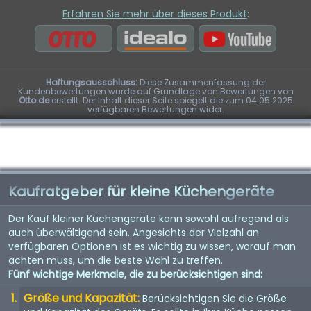
Erfahren Sie mehr über dieses Produkt
:
Haftungsausschluss:
Diese Zusammenfassung der
Kundenbewertungen wurde auf Grundlage von Bewertungen von
Otto.de
erstellt. Der Inhalt dieser Seite spiegelt die zum 04.05.2025
verfügbaren Bewertungen wider.
Kaufratgeber für kleine Küchengeräte
Der Kauf kleiner Küchengeräte kann sowohl aufregend als
auch überwältigend sein. Angesichts der Vielzahl an
verfügbaren Optionen ist es wichtig zu wissen, worauf man
achten muss, um die beste Wahl zu treffen.
Fünf wichtige Merkmale, die zu berücksichtigen sind:
Größe und Kapazität:
Berücksichtigen Sie die Größe