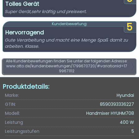
Tolles Gerät
Super Gerät,sehr kräftig und preiswert.
5
Kundenbewertung:
Hervorragend
Gute Verarbeitung und macht eine Menge Spaß damit zu
arbeiten. Klasse.
Alle Kundenbewertungen finden Sie unter der folgenden Adresse:
www.otto.de/kundenbewertungen/1799670720/#variationId=17
99671112
Produktdetails:
Marke:
Hyundai
GTIN:
8590393336227
Modell:
Handmixer HYUHM708
Leistung
400 W
Leistungsstufen
5