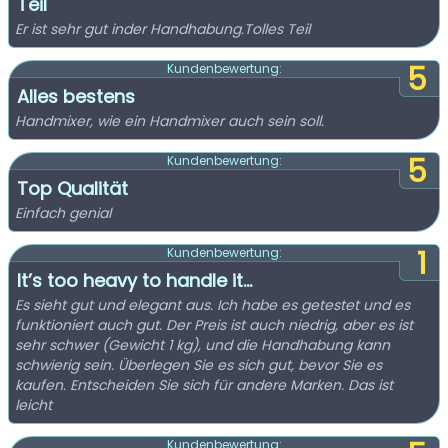
Teil
Er ist sehr gut inder Handhabung.Tolles Teil
5
Kundenbewertung:
Alles bestens
Handmixer, wie ein Handmixer auch sein soll.
5
Kundenbewertung:
Top Qualität
Einfach genial
1
Kundenbewertung:
It’s too heavy to handle it…
Es sieht gut und elegant aus. Ich habe es getestet und es
funktioniert auch gut. Der Preis ist auch niedrig, aber es ist
sehr schwer (Gewicht 1 kg), und die Handhabung kann
schwierig sein. Überlegen Sie es sich gut, bevor Sie es
kaufen. Entscheiden Sie sich für andere Marken. Das ist
leicht
Kundenbewertung: