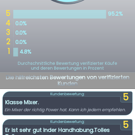
Durchschnittliche Bewertung verifizierter Käufe
und deren Bewertungen in Prozent
Die hilfreichsten Bewertungen von verifizierten
Kunden
5
Kundenbewertung:
Klasse Mixer.
Ein Mixer der richtig Power hat. Kann ich jedem empfehlen.
5
Kundenbewertung:
Er ist sehr gut inder Handhabung.Tolles