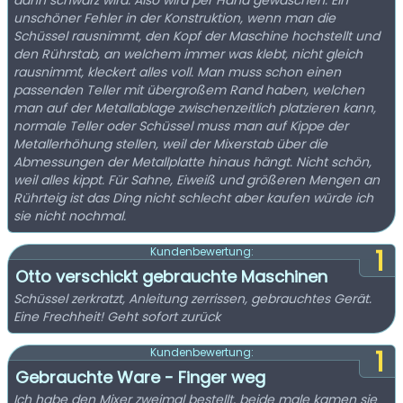
dann schwarz wird. Also wird per Hand gewaschen. Ein
unschöner Fehler in der Konstruktion, wenn man die
Schüssel rausnimmt, den Kopf der Maschine hochstellt und
den Rührstab, an welchem immer was klebt, nicht gleich
rausnimmt, kleckert alles voll. Man muss schon einen
passenden Teller mit übergroßem Rand haben, welchen
man auf der Metallablage zwischenzeitlich platzieren kann,
normale Teller oder Schüssel muss man auf Kippe der
Metallerhöhung stellen, weil der Mixerstab über die
Abmessungen der Metallplatte hinaus hängt. Nicht schön,
weil alles kippt. Für Sahne, Eiweiß und größeren Mengen an
Rührteig ist das Ding nicht schlecht aber kaufen würde ich
sie nicht nochmal.
1
Kundenbewertung:
Otto verschickt gebrauchte Maschinen
Schüssel zerkratzt, Anleitung zerrissen, gebrauchtes Gerät.
Eine Frechheit! Geht sofort zurück
1
Kundenbewertung:
Gebrauchte Ware - Finger weg
Ich habe den Mixer zweimal bestellt, beide male kamen sie