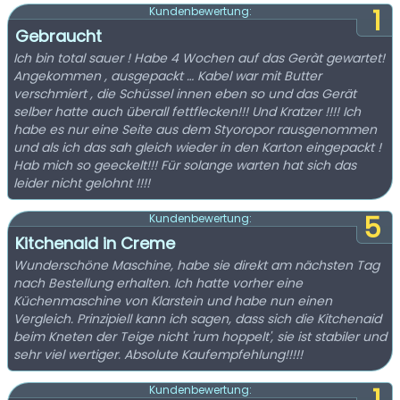
1
Kundenbewertung:
Gebraucht
Ich bin total sauer ! Habe 4 Wochen auf das Geràt gewartet!
Angekommen , ausgepackt … Kabel war mit Butter
verschmiert , die Schüssel innen eben so und das Gerät
selber hatte auch überall fettflecken!!! Und Kratzer !!!! Ich
habe es nur eine Seite aus dem Styoropor rausgenommen
und als ich das sah gleich wieder in den Karton eingepackt !
Hab mich so geeckelt!!! Für solange warten hat sich das
leider nicht gelohnt !!!!
5
Kundenbewertung:
Kitchenaid in Creme
Wunderschöne Maschine, habe sie direkt am nächsten Tag
nach Bestellung erhalten. Ich hatte vorher eine
Küchenmaschine von Klarstein und habe nun einen
Vergleich. Prinzipiell kann ich sagen, dass sich die Kitchenaid
beim Kneten der Teige nicht 'rum hoppelt', sie ist stabiler und
sehr viel wertiger. Absolute Kaufempfehlung!!!!!
Kundenbewertung: