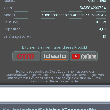
Marke:
KitchenAid
GTIN:
5413184200794
Modell:
Küchenmaschine Artisan 5KSM125EAC
Leistung
300 W
Kapazität
4,8 l
Leistungsstufen
10
Erfahren Sie mehr über dieses Produkt
:
Haftungsausschluss:
Diese Zusammenfassung der
Kundenbewertungen wurde auf Grundlage von Bewertungen von
Otto.de
erstellt. Der Inhalt dieser Seite spiegelt die zum 04.05.2025
verfügbaren Bewertungen wider.