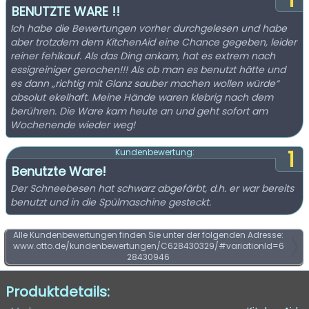
1
BENUTZTE WARE !!
Ich habe die Bewertungen vorher durchgelesen und habe
aber trotzdem dem KitchenAid eine Chance gegeben, leider
reiner fehlkauf. Als das Ding ankam, hat es extrem nach
essigreiniger gerochen!!! Als ob man es benutzt hätte und
es dann „richtig mit Glanz sauber machen wollen würde“
absolut ekelhaft. Meine Hände waren klebrig nach dem
berühren. Die Ware kam heute an und geht sofort am
Wochenende wieder weg!
1
Kundenbewertung:
Benutzte Ware!
Der Schneebesen hat schwarz abgefärbt, d.h. er war bereits
benutzt und in die Spülmaschine gesteckt.
Alle Kundenbewertungen finden Sie unter der folgenden Adresse:
www.otto.de/kundenbewertungen/C628430329/#variationId=6
28430946
Produktdetails: