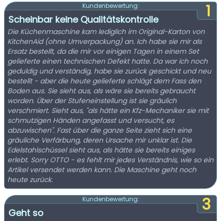
1
Kundenbewertung:
Scheinbar keine Qualitätskontrolle
Die Küchenmaschine kam lediglich im Original-Karton von
KitchenAid (ohne Umverpackung) an. Ich habe sie mir als
Ersatz bestellt, da die mir vor einigen Tagen in einem Set
gelieferte einen technischen Defekt hatte. Da war ich noch
geduldig und verständig, habe sie zurück geschickt und neu
bestellt - aber die heute gelieferte schlägt dem Fass den
Boden aus. Sie sieht aus, als wäre sie bereits gebraucht
worden. Über der Stufeneinstellung ist sie gräulich
verschmiert. Sieht aus, "als hätte ein Kfz-Mechaniker sie mit
schmutzigen Händen angefasst und versucht, es
abzuwischen". Fast über die ganze Seite zieht sich eine
gräuliche Verfärbung, deren Ursache mir unklar ist. Die
Edelstahlschüssel sieht aus, als hätte sie bereits einiges
erlebt. Sorry OTTO - es fehlt mir jedes Verständnis, wie so ein
Artikel versendet werden kann. Die Maschine geht noch
heute zurück.
3
Kundenbewertung:
Geht so