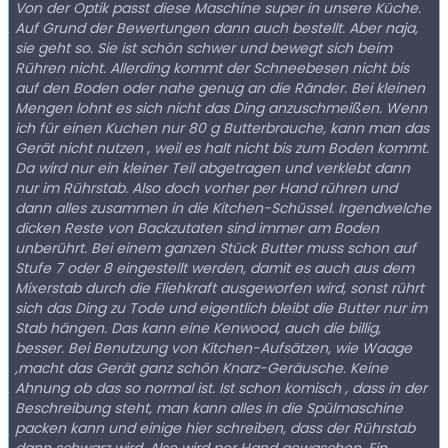
Von der Optik passt diese Maschine super in unsere Küche.
Auf Grund der Bewertungen dann auch bestellt. Aber naja,
sie geht so. Sie ist schön schwer und bewegt sich beim
Rühren nicht. Allerding kommt der Schneebesen nicht bis
auf den Boden oder nahe genug an die Ränder. Bei kleinen
Mengen lohnt es sich nicht das Ding anzuschmeißen. Wenn
ich für einen Kuchen nur 80 g Butterbrauche, kann man das
Gerät nicht nutzen , weil es halt nicht bis zum Boden kommt.
Da wird nur ein kleiner Teil abgetragen und verklebt dann
nur im Rührstab. Also doch vorher per Hand rühren und
dann alles zusammen in die Kitchen-Schüssel. Irgendwelche
dicken Reste von Backzutaten sind immer am Boden
unberührt. Bei einem ganzen Stück Butter muss schon auf
Stufe 7 oder 8 eingestellt werden, damit es auch aus dem
Mixerstab durch die Fliehkraft ausgeworfen wird, sonst rührt
sich das Ding zu Tode und eigentlich bleibt die Butter nur im
Stab hängen. Das kann eine Kenwood, auch die billig,
besser. Bei Benutzung von Kitchen-Aufsätzen, wie Waage
,macht das Gerät ganz schön Knarz-Geräusche. Keine
Ahnung ob das so normal ist. Ist schon komisch , dass in der
Beschreibung steht, man kann alles in die Spülmaschine
packen kann und einige hier schreiben, dass der Rührstab