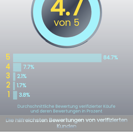
Durchschnittliche Bewertung verifizierter Käufe
und deren Bewertungen in Prozent
Die hilfreichsten Bewertungen von verifizierten
Kunden