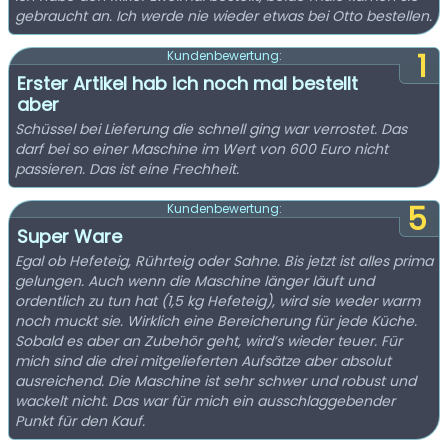
gebraucht an. Ich werde nie wieder etwas bei Otto bestellen.
1
Kundenbewertung:
Erster Artikel hab ich noch mal bestellt
aber
Schüssel bei Lieferung die schnell ging war verrostet. Das
darf bei so einer Maschine im Wert von 600 Euro nicht
passieren. Das ist eine Frechheit.
5
Kundenbewertung:
Super Ware
Egal ob Hefeteig, Rührteig oder Sahne. Bis jetzt ist alles prima
gelungen. Auch wenn die Maschine länger läuft und
ordentlich zu tun hat (1,5 kg Hefeteig), wird sie weder warm
noch muckt sie. Wirklich eine Bereicherung für jede Küche.
Sobald es aber an Zubehör geht, wird’s wieder teuer. Für
mich sind die drei mitgelieferten Aufsätze aber absolut
ausreichend. Die Maschine ist sehr schwer und robust und
wackelt nicht. Das war für mich ein ausschlaggebender
Punkt für den Kauf.