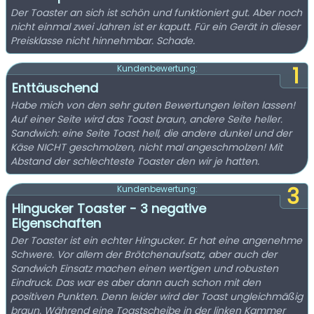
Der Toaster an sich ist schön und funktioniert gut. Aber noch
nicht einmal zwei Jahren ist er kaputt. Für ein Gerät in dieser
Preisklasse nicht hinnehmbar. Schade.
1
Kundenbewertung:
Enttäuschend
Habe mich von den sehr guten Bewertungen leiten lassen!
Auf einer Seite wird das Toast braun, andere Seite heller.
Sandwich: eine Seite Toast hell, die andere dunkel und der
Käse NICHT geschmolzen, nicht mal angeschmolzen! Mit
Abstand der schlechteste Toaster den wir je hatten.
3
Kundenbewertung:
Hingucker Toaster - 3 negative
Eigenschaften
Der Toaster ist ein echter Hingucker. Er hat eine angenehme
Schwere. Vor allem der Brötchenaufsatz, aber auch der
Sandwich Einsatz machen einen wertigen und robusten
Eindruck. Das war es aber dann auch schon mit den
positiven Punkten. Denn leider wird der Toast ungleichmäßig
braun. Während eine Toastscheibe in der linken Kammer