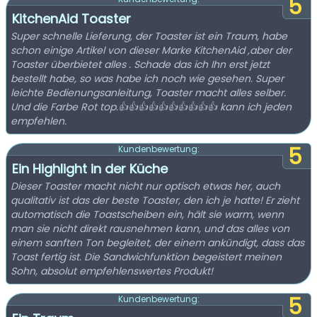
5
KitchenAid Toaster
Super schnelle Lieferung, der Toaster ist ein Traum, habe
schon einige Artikel von dieser Marke KitchenAid ,aber der
Toaster überbietet alles . Schade das ich Ihn erst jetzt
bestellt habe, so was habe ich noch wie gesehen. Super
leichte Bedienungsanleitung, Toaster macht alles selber.
Und die Farbe Rot top.👍👍👍👍👍👍👍👍👍👍 kann ich jeden
empfehlen.
5
Kundenbewertung:
Ein Highlight in der Küche
Dieser Toaster macht nicht nur optisch etwas her, auch
qualitativ ist das der beste Toaster, den ich je hatte! Er zieht
automatisch die Toastscheiben ein, hält sie warm, wenn
man sie nicht direkt rausnehmen kann, und das alles von
einem sanften Ton begleitet, der einem ankündigt, dass das
Toast fertig ist. Die Sandwichfunktion begeistert meinen
Sohn, absolut empfehlenswertes Produkt!
5
Kundenbewertung: