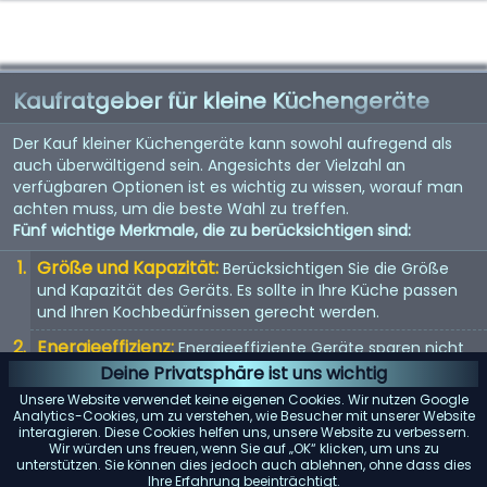
Kaufratgeber für kleine Küchengeräte
Der Kauf kleiner Küchengeräte kann sowohl aufregend als
auch überwältigend sein. Angesichts der Vielzahl an
verfügbaren Optionen ist es wichtig zu wissen, worauf man
achten muss, um die beste Wahl zu treffen.
Fünf wichtige Merkmale, die zu berücksichtigen sind:
Größe und Kapazität:
Berücksichtigen Sie die Größe
und Kapazität des Geräts. Es sollte in Ihre Küche passen
und Ihren Kochbedürfnissen gerecht werden.
Energieeffizienz:
Energieeffiziente Geräte sparen nicht
nur Geld bei der Stromrechnung, sondern sind auch
Deine Privatsphäre ist uns wichtig
umweltfreundlich.
Unsere Website verwendet keine eigenen Cookies. Wir nutzen Google
Analytics-Cookies, um zu verstehen, wie Besucher mit unserer Website
Benutzerfreundlichkeit:
Suchen Sie nach Geräten mit
interagieren. Diese Cookies helfen uns, unsere Website zu verbessern.
benutzerfreundlichen Bedienelementen und Funktionen.
Wir würden uns freuen, wenn Sie auf „OK“ klicken, um uns zu
unterstützen. Sie können dies jedoch auch ablehnen, ohne dass dies
Sie sollten einfach zu bedienen und zu reinigen sein.
Ihre Erfahrung beeinträchtigt.