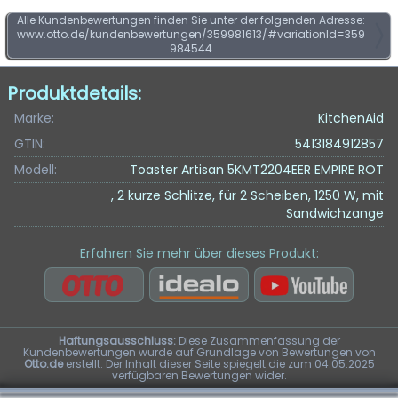
Alle Kundenbewertungen finden Sie unter der folgenden Adresse:
www.otto.de/kundenbewertungen/359981613/#variationId=359
984544
Produktdetails:
Marke:
KitchenAid
GTIN:
5413184912857
Modell:
Toaster Artisan 5KMT2204EER EMPIRE ROT
, 2 kurze Schlitze, für 2 Scheiben, 1250 W, mit
Sandwichzange
Erfahren Sie mehr über dieses Produkt
:
Haftungsausschluss:
Diese Zusammenfassung der
Kundenbewertungen wurde auf Grundlage von Bewertungen von
Otto.de
erstellt. Der Inhalt dieser Seite spiegelt die zum 04.05.2025
verfügbaren Bewertungen wider.