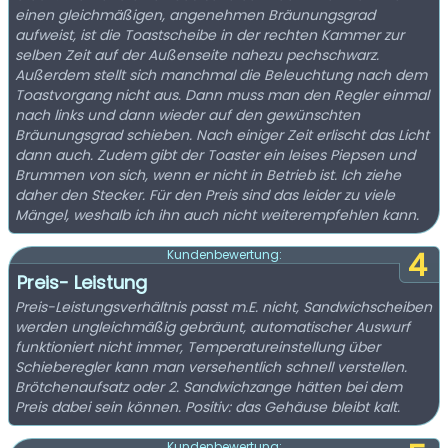
einen gleichmäßigen, angenehmen Bräunungsgrad
aufweist, ist die Toastscheibe in der rechten Kammer zur
selben Zeit auf der Außenseite nahezu pechschwarz.
Außerdem stellt sich manchmal die Beleuchtung nach dem
Toastvorgang nicht aus. Dann muss man den Regler einmal
nach links und dann wieder auf den gewünschten
Bräunungsgrad schieben. Nach einiger Zeit erlischt das Licht
dann auch. Zudem gibt der Toaster ein leises Piepsen und
Brummen von sich, wenn er nicht in Betrieb ist. Ich ziehe
daher den Stecker. Für den Preis sind das leider zu viele
Mängel, weshalb ich ihn auch nicht weiterempfehlen kann.
4
Kundenbewertung:
Preis- Leistung
Preis-Leistungsverhältnis passt m.E. nicht, Sandwichscheiben
werden ungleichmäßig gebräunt, automatischer Auswurf
funktioniert nicht immer, Temperatureinstellung über
Schieberegler kann man versehentlich schnell verstellen.
Brötchenaufsatz oder 2. Sandwichzange hätten bei dem
Preis dabei sein können. Positiv: das Gehäuse bleibt kalt.
Kundenbewertung: