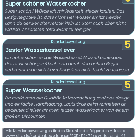
Super schöner Wasserkocher
Super schön ! Würde ich mir jederzeit wieder kaufen. Das
Einzig negative ist, dass nicht viel Wasser erhitzt werden
kann da der Behälter relativ klein ist. Stört mich aber nicht
wirklich. Ansonsten total leicht zu reinigen.
5
Kundenbewertung:
Bester Wasserkessel ever
Ich hatte schon einige Wasserkessel,Wasserkocher,aber
dieser ist schön,praktisch und durch den hohen Bügel
verbrennt man sich beim Eingießen nicht.Leicht zu reinigen
5
Kundenbewertung:
Super Wasserkocher
Da merkt man die Qualität. 1a Verarbeitung schönes design
und einfache Handhabung. Lautstärke beim Aufheizen ist
bedeutend leiser als mein letzter Wasserkocher von einem
großen Discounter.
Alle Kundenbewertungen finden Sie unter der folgenden Adresse:
www.otto.de/kundenbewertungen/505452479/#variationId=47