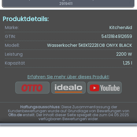
2919411
Produktdetails:
Marke:
KitchenAid
GTIN:
5413184912659
Modell:
Wasserkocher 5KEK1222EOB ONYX BLACK
Leistung
2200 W
Kapazität
1,25 l
Erfahren Sie mehr über dieses Produkt
:
Haftungsausschluss:
Diese Zusammenfassung der
Kundenbewertungen wurde auf Grundlage von Bewertungen von
Otto.de
erstellt. Der Inhalt dieser Seite spiegelt die zum 04.05.2025
verfügbaren Bewertungen wider.