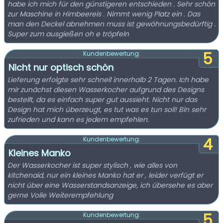
habe ich mich für den günstigeren entschieden . Sehr schön
zur Maschine in Himbeereis . Nimmt wenig Platz ein . Das
man den Deckel abnehmen muss ist gewöhnungsbedürftig .
Super zum ausgießen oh e tröpfeln
5
Kundenbewertung:
Nicht nur optisch schön
Lieferung erfolgte sehr schnell innerhalb 2 Tagen. Ich habe
mir zunächst diesen Wasserkocher aufgrund des Designs
bestellt, da es einfach super gut aussieht. Nicht nur das
Design hat mich überzeugt, es tut was es tun soll! Bin sehr
zufrieden und kann es jedem empfehlen.
4
Kundenbewertung:
Kleines Manko
Der Wasserkocher ist super stylisch , wie alles von
kitchenaid, nur ein kleines Manko hat er , leider verfügt er
nicht über eine Wasserstandsanzeige, ich übersehe es aber
gerne Volle Weiterempfehlung
5
Kundenbewertung: