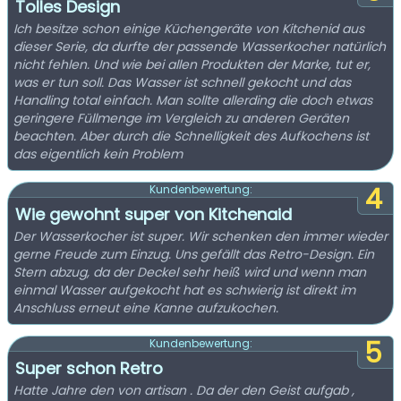
Tolles Design
Ich besitze schon einige Küchengeräte von Kitchenid aus
dieser Serie, da durfte der passende Wasserkocher natürlich
nicht fehlen. Und wie bei allen Produkten der Marke, tut er,
was er tun soll. Das Wasser ist schnell gekocht und das
Handling total einfach. Man sollte allerding die doch etwas
geringere Füllmenge im Vergleich zu anderen Geräten
beachten. Aber durch die Schnelligkeit des Aufkochens ist
das eigentlich kein Problem
4
Kundenbewertung:
Wie gewohnt super von Kitchenaid
Der Wasserkocher ist super. Wir schenken den immer wieder
gerne Freude zum Einzug. Uns gefällt das Retro-Design. Ein
Stern abzug, da der Deckel sehr heiß wird und wenn man
einmal Wasser aufgekocht hat es schwierig ist direkt im
Anschluss erneut eine Kanne aufzukochen.
5
Kundenbewertung:
Super schon Retro
Hatte Jahre den von artisan . Da der den Geist aufgab ,