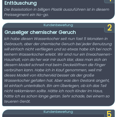
Enttäuschung
Die Basisstation in billigen Plastik auszuführen ist in diesem
Preissegment ein No-go.
2
Kundenbewertung:
Gruseliger chemischer Geruch
Ich habe diesen Wasserkocher seit nun fast 5 Monaten in
Gebrauch, aber der chemische Geruch bei jeder Benutzung
will einfach nicht verfliegen und so etwas habe ich bei noch
keinem Wasserkocher erlebt. Wir sind nur ein Erwachsenen-
Haushalt, von da her war mir auch klar, dass man sich an
diesem Modell schnell mal beim Deckelöffnen die Finger
verbrühen kann. Habe ich in Kauf genommen, weil mir
dieses Modell von KitchenAid besser als der große
Wasserkocher gefallen hat. Aber was den Gestank angeht,
ist einfach unterirdisch. Bin am Überlegen, ob ich das Teil
nicht reklamieren sollte. Hätte ich noch Kinder im Haus,
hätte ich es schon lange getan. Sehr schade, bei einem so
teueren Gerät.
5
Kundenbewertung: