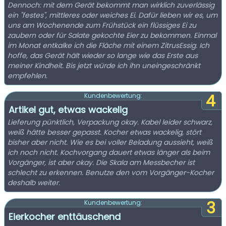
Dennoch: mit dem Gerät bekommt man wirklich zuverlässig
ein "festes", mittleres oder weiches Ei. Dafür lieben wir es, um
uns am Wochenende zum Frühstück ein flüssiges Ei zu
zaubern oder für Salate gekochte Eier zu bekommen. Einmal
im Monat entkalke ich die Fläche mit einem ZitrusEssig. Ich
hoffe, das Gerät hält wieder so lange wie das Erste aus
meiner Kindheit. Bis jetzt würde ich ihn uneingeschränkt
empfehlen.
4
Kundenbewertung:
Artikel gut, etwas wackelig
Lieferung pünktlich, Verpackung okay. Kabel leider schwarz,
weiß hätte besser gepasst. Kocher etwas wackelig, stört
bisher aber nicht. Wie es bei voller Beladung aussieht, weiß
ich noch nicht. Kochvorgang dauert etwas länger als beim
Vorgänger, ist aber okay. Die Skala am Messbecher ist
schlecht zu erkennen. Benutze den vom Vorgänger-Kocher
deshalb weiter.
3
Kundenbewertung:
Eierkocher enttäuschend