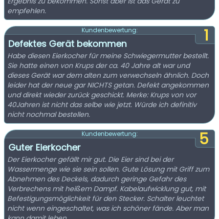
Ergebnis zu bekommen. Sonst aber ist das Gerät zu
empfehlen.
1
Kundenbewertung:
Defektes Gerät bekommen
Habe diesen Eierkocher für meine Schwiegermutter bestellt.
Sie hatte einen von Krups der ca. 40 Jahre alt war und
dieses Gerät war dem alten zum verwechseln ähnlich. Doch
leider hat der neue gar NICHTS getan. Defekt angekommen
und direkt wieder zurück geschickt. Merke: Krups von vor
40Jahren ist nicht das selbe wie jetzt. Würde ich definitiv
nicht nochmal bestellen.
5
Kundenbewertung:
Guter Eierkocher
Der Eierkocher gefällt mir gut. Die Eier sind bei der
Wassermenge wie sie sein sollen. Gute Lösung mit Griff zum
Abnehmen des Deckels, dadurch geringe Gefahr des
Verbrechens mit heißem Dampf. Kabelaufwicklung gut, mit
Befestigungsmöglichkeit für den Stecker. Schalter leuchtet
nicht wenn eingeschaltet, was ich schöner fände. Aber man
kann damit leben.