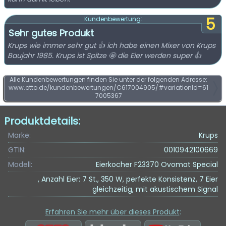
5
Kundenbewertung:
Sehr gutes Produkt
Krups wie immer sehr gut 👍 ich habe einen Mixer von Krups
Baujahr 1985. Krups ist Spitze 🤩 die Eier werden super 👍
Alle Kundenbewertungen finden Sie unter der folgenden Adresse:
www.otto.de/kundenbewertungen/C617004905/#variationId=61
7005367
Produktdetails:
Marke:
Krups
GTIN:
0010942100669
Modell:
Eierkocher F23370 Ovomat Special
, Anzahl Eier: 7 St., 350 W, perfekte Konsistenz, 7 Eier
gleichzeitig, mit akustischem Signal
Erfahren Sie mehr über dieses Produkt
: