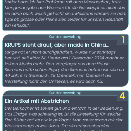
Leider habe ich hier Probleme mit dem Messbecher , trotz
Mengenangabe des Wassers für die Eier klappt es nicht das
sie dann auch weich gekocht sind. Meistens werden sie hart.
Egal ob grosse oder kleine Eier. Leider für unseren Haushalt
ein Fehlkauf.
1
Kundenbewertung:
KRUPS steht drauf, aber made in China…
Lange hat er nicht durchgehalten. Wurde nur sonntags
benutzt, seit März 24. Heute am 1. Dezember 2024 macht er
keinen Mucks mehr. Den Vorgänger aus dem Hause
Siemens hatte schon Papa, den Siemens hatten wir also ca
40 Jahre in Gebrauch. Ihr Unternehmer: Überlasst die
Herstellung nicht den Chinesen, es wird doch nix.
4
Kundenbewertung:
Ein Artikel mit Abstrichen
Der Eierkocher ist soweit gut und einfach in der Bedienung.
Das Einzige, was schwierig ist, ist die Einstellung für weiche
Eier. Bisher hat es nur 1x geklappt. Man muss schon mit der
Wassermenge etwas üben, 7m ein entsprechendes