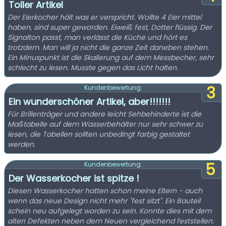
Toller Artikel
Der Eierkocher hält was er verspricht. Wollte 4 Eier mittel
haben, sind super geworden. Eiweiß fest, Dotter flüssig. Der
Signalton passt, man verlässt die Küche und hört es
trotzdem. Man will ja nicht die ganze Zeit daneben stehen.
Ein Minuspunkt ist die Skalierung auf dem Messbecher, sehr
schlecht zu lesen. Musste gegen das Licht halten.
3
Kundenbewertung:
Ein wunderschöner Artikel, aber!!!!!!!
Für Brillenträger und andere leicht Sehbehinderte ist die
Maßtabelle auf dem Wasserbehälter nur sehr schwer zu
lesen, die Tabellen sollten unbedingt farbig gestaltet
werden.
5
Kundenbewertung:
Der Wasserkocher ist spitze !
Diesen Wasserkocher hatten schon meine Eltern - auch
wenn das neue Design nicht mehr "fest sitzt". Ein Bauteil
schein neu aufgelegt worden zu sein. Konnte dies mit dem
alten Defekten neben dem Neuen vergleichend feststellen.