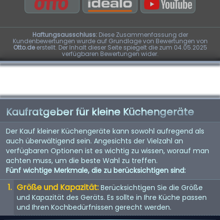
Haftungsausschluss:
Diese Zusammenfassung der
Kundenbewertungen wurde auf Grundlage von Bewertungen von
Otto.de
erstellt. Der Inhalt dieser Seite spiegelt die zum 04.05.2025
verfügbaren Bewertungen wider.
Kaufratgeber für kleine Küchengeräte
Der Kauf kleiner Küchengeräte kann sowohl aufregend als
auch überwältigend sein. Angesichts der Vielzahl an
verfügbaren Optionen ist es wichtig zu wissen, worauf man
achten muss, um die beste Wahl zu treffen.
Fünf wichtige Merkmale, die zu berücksichtigen sind:
Größe und Kapazität:
Berücksichtigen Sie die Größe
und Kapazität des Geräts. Es sollte in Ihre Küche passen
und Ihren Kochbedürfnissen gerecht werden.