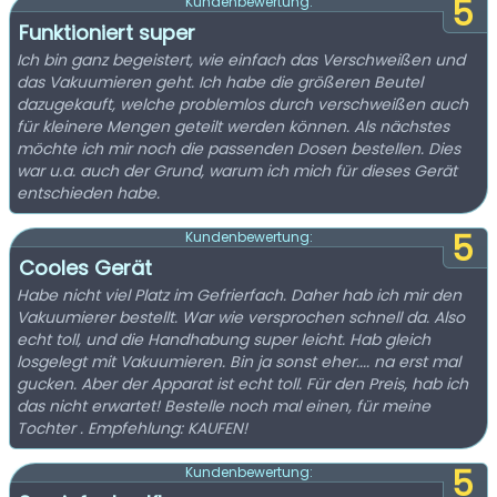
5
Kundenbewertung:
Funktioniert super
Ich bin ganz begeistert, wie einfach das Verschweißen und
das Vakuumieren geht. Ich habe die größeren Beutel
dazugekauft, welche problemlos durch verschweißen auch
für kleinere Mengen geteilt werden können. Als nächstes
möchte ich mir noch die passenden Dosen bestellen. Dies
war u.a. auch der Grund, warum ich mich für dieses Gerät
entschieden habe.
5
Kundenbewertung:
Cooles Gerät
Habe nicht viel Platz im Gefrierfach. Daher hab ich mir den
Vakuumierer bestellt. War wie versprochen schnell da. Also
echt toll, und die Handhabung super leicht. Hab gleich
losgelegt mit Vakuumieren. Bin ja sonst eher.... na erst mal
gucken. Aber der Apparat ist echt toll. Für den Preis, hab ich
das nicht erwartet! Bestelle noch mal einen, für meine
Tochter . Empfehlung: KAUFEN!
5
Kundenbewertung: