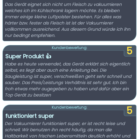
Das Gerät eignet sich nicht um Fleisch zu vakuumieren
welches ich im Kühlschrank lagern möchte. Es bleiben
immer einige kleine Luftpolster bestehen. Für alles was
härter bzw. fester als Fleisch ist ist der Vakuumierer
vollkommen ausreichend. Aus diesem Grund würde ich ihn
nur bedingt empfehlen.
5
Kundenbewertung:
Super Produkt 👍
Habe es heute verwendet, das Gerät erklärt sich eigentlich
selbst, es liegt aber auch eine Anleitung bei. Die
Saugleistung ist super, verschweißen geht sehr schnell und
sauber. Das Preis/Leistungs Verhältnis ist sehr gut. Ich bin
froh etwas mehr augegeben zu haben und dafür aber ein
Top Gerät zu besitzen
5
Kundenbewertung:
funktioniert super
Der Vakuumierer funktioniert super, er ist recht leise und
schnell. Wir benutzen ihn recht häufig, da man die
Haltbarkeit von frischen Lebensmitteln deutlich erhöht und