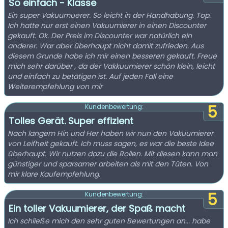
So einfach - Klasse
Ein super Vakuumuerer. So leicht in der Handhabung. Top.
Ich hatte nur erst einen Vakuumierer in einen Discounter
gekauft. Ok. Der Preis im Discounter war natürlich ein
anderer. War aber überhaupt nicht damit zufrieden. Aus
diesem Grunde habe ich mir einen besseren gekauft. Freue
mich sehr darüber , da der Vakkuumierer schön klein, leicht
und einfach zu betätigen ist. Auf jeden Fall eine
Weiterempfehlung von mir
5
Kundenbewertung:
Tolles Gerät. Super effizient
Nach langem Hin und Her haben wir nun den Vakuumierer
von Leifheit gekauft. Ich muss sagen, es war die beste Idee
überhaupt. Wir nutzen dazu die Rollen. Mit diesen kann man
günstiger und sparsamer arbeiten als mit den Tüten. Von
mir klare Kaufempfehlung.
5
Kundenbewertung:
Ein toller Vakuumierer, der Spaß macht
Ich schließe mich den sehr guten Bewertungen an... habe