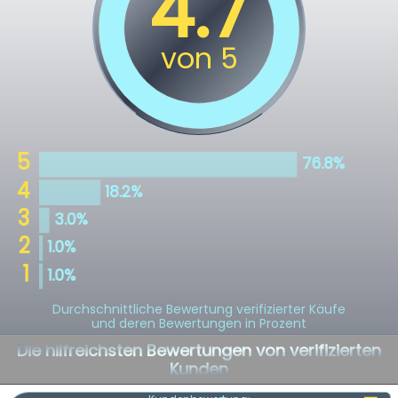
Durchschnittliche Bewertung verifizierter Käufe
und deren Bewertungen in Prozent
Die hilfreichsten Bewertungen von verifizierten
Kunden