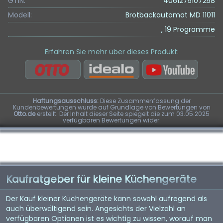
GTIN:
4061275107258
Modell:
Brotbackautomat MD 11011
, 19 Programme
Erfahren Sie mehr über dieses Produkt
:
Haftungsausschluss:
Diese Zusammenfassung der
Kundenbewertungen wurde auf Grundlage von Bewertungen von
Otto.de
erstellt. Der Inhalt dieser Seite spiegelt die zum 03.05.2025
verfügbaren Bewertungen wider.
Kaufratgeber für kleine Küchengeräte
Der Kauf kleiner Küchengeräte kann sowohl aufregend als
auch überwältigend sein. Angesichts der Vielzahl an
verfügbaren Optionen ist es wichtig zu wissen, worauf man