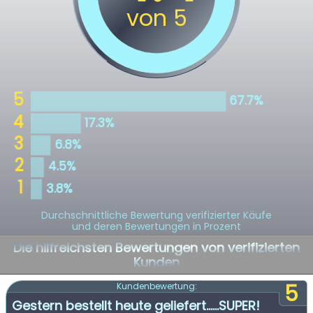
Durchschnittliche Bewertung verifizierter Käufe
und deren Bewertungen in Prozent
Die hilfreichsten Bewertungen von verifizierten
Kunden
5
Kundenbewertung:
Gestern bestellt heute geliefert......SUPER!