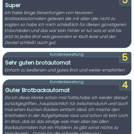
5
Super
Ich habe lange Bewertungen von teureren
Brotbackautomaten gelesen die mir aber alle nicht zu
sagten so habe ich mich schließlich für diesen günstigeren
Entschieden und das war kein Fehler er tut was er soll bis
jetzt ist jedes Brot was geworden er läuft leise und der
Deckel schließt auch gut.
5
Kundenbewertung:
Sehr guten brotautomat
Einfach zu bedienen und gutes Brot und weiter empfehlen
4
Kundenbewertung:
Guter Brotbackautomat
Da ich diese Marke schon mal hatte,habe ich wieder darauf
zurückgegriffen...hauptsächlich für zwischendurch und auch
mal einen Kuchen Backen einfach ideal. Ich mache den
Knethaken in der Aufgehphase raus und schon ist kein Loch
im Brot...das ist das einzige was man aber bei allen
Backautomaten hat ein Problem. Es gibt sonst nichts zu
bemängeln ...Danke für die schnelle Lieferung !