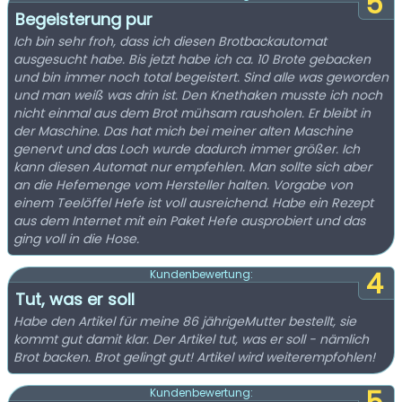
5
Begeisterung pur
Ich bin sehr froh, dass ich diesen Brotbackautomat
ausgesucht habe. Bis jetzt habe ich ca. 10 Brote gebacken
und bin immer noch total begeistert. Sind alle was geworden
und man weiß was drin ist. Den Knethaken musste ich noch
nicht einmal aus dem Brot mühsam rausholen. Er bleibt in
der Maschine. Das hat mich bei meiner alten Maschine
genervt und das Loch wurde dadurch immer größer. Ich
kann diesen Automat nur empfehlen. Man sollte sich aber
an die Hefemenge vom Hersteller halten. Vorgabe von
einem Teelöffel Hefe ist voll ausreichend. Habe ein Rezept
aus dem Internet mit ein Paket Hefe ausprobiert und das
ging voll in die Hose.
4
Kundenbewertung:
Tut, was er soll
Habe den Artikel für meine 86 jährigeMutter bestellt, sie
kommt gut damit klar. Der Artikel tut, was er soll - nämlich
Brot backen. Brot gelingt gut! Artikel wird weiterempfohlen!
Kundenbewertung: