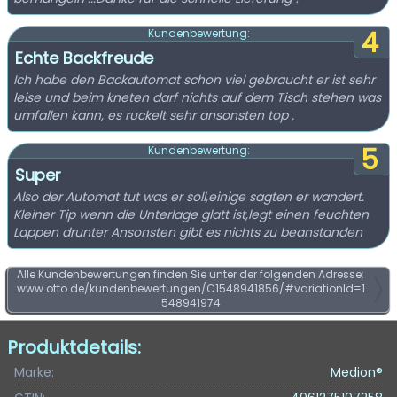
4
Kundenbewertung:
Echte Backfreude
Ich habe den Backautomat schon viel gebraucht er ist sehr
leise und beim kneten darf nichts auf dem Tisch stehen was
umfallen kann, es ruckelt sehr ansonsten top .
5
Kundenbewertung:
Super
Also der Automat tut was er soll,einige sagten er wandert.
Kleiner Tip wenn die Unterlage glatt ist,legt einen feuchten
Lappen drunter Ansonsten gibt es nichts zu beanstanden
Alle Kundenbewertungen finden Sie unter der folgenden Adresse:
www.otto.de/kundenbewertungen/C1548941856/#variationId=1
548941974
Produktdetails:
Marke:
Medion®