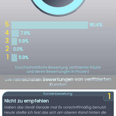
Durchschnittliche Bewertung verifizierter Käufe
und deren Bewertungen in Prozent
Die hilfreichsten Bewertungen von verifizierten
Kunden
1
Kundenbewertung:
Nicht zu empfehlen
Haben das Gerät Gerade mal 5x vorschriftmäßig benutzt .
Heute stellte ich fest das sich am oberen Rand hinten die