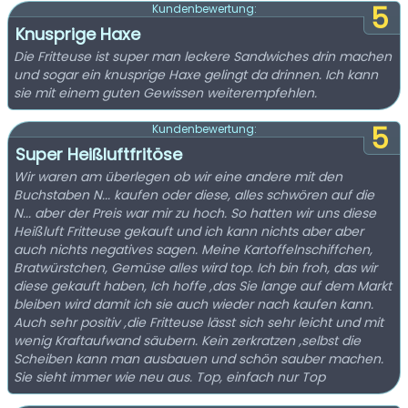
5
Kundenbewertung:
Knusprige Haxe
Die Fritteuse ist super man leckere Sandwiches drin machen
und sogar ein knusprige Haxe gelingt da drinnen. Ich kann
sie mit einem guten Gewissen weiterempfehlen.
5
Kundenbewertung:
Super Heißluftfritöse
Wir waren am überlegen ob wir eine andere mit den
Buchstaben N... kaufen oder diese, alles schwören auf die
N... aber der Preis war mir zu hoch. So hatten wir uns diese
Heißluft Fritteuse gekauft und ich kann nichts aber aber
auch nichts negatives sagen. Meine Kartoffelnschiffchen,
Bratwürstchen, Gemüse alles wird top. Ich bin froh, das wir
diese gekauft haben, Ich hoffe ,das Sie lange auf dem Markt
bleiben wird damit ich sie auch wieder nach kaufen kann.
Auch sehr positiv ,die Fritteuse lässt sich sehr leicht und mit
wenig Kraftaufwand säubern. Kein zerkratzen ,selbst die
Scheiben kann man ausbauen und schön sauber machen.
Sie sieht immer wie neu aus. Top, einfach nur Top