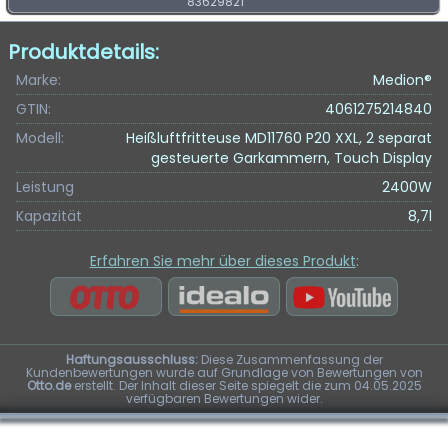
83629821
Produktdetails:
Marke:
Medion®
GTIN:
4061275214840
Modell:
Heißluftfritteuse MD11760 P20 XXL, 2 separat
gesteuerte Garkammern, Touch Display
Leistung
2400W
Kapazität
8,7l
Erfahren Sie mehr über dieses Produkt
:
Haftungsausschluss:
Diese Zusammenfassung der
Kundenbewertungen wurde auf Grundlage von Bewertungen von
Otto.de
erstellt. Der Inhalt dieser Seite spiegelt die zum 04.05.2025
verfügbaren Bewertungen wider.