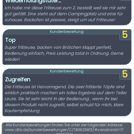
Wiederholungstäter…
ich habe mir diese Fritteuse zum 2. bestellt weil sie mir sehr
gut gefällt. Eine steht auf dem Campingplatz und eine für
zuhause. Backofen ist passee, steigt um auf Fritteuse!
5
Kundenbewertung:
Top
Super fritteuse, backen von Brötchen klappt perfekt,
Bedienung einfach, Preis Leistung total in Ordnung. Gerne
wieder!
5
Kundenbewertung:
Zugreifen
Die Fritteuse ist Hervorragend. Die zwei frittierte Töpfe sind
wirklich praktisch machen ein tolles Ergebnis auf dem Teller
Leute. Sie ist sehr leicht in der Bedienung , wenn ihr bei
diesem Produkt nicht zugreift, selbst schuld für mich, klare
Kaufempfehlung
Alle Kundenbewertungen finden Sie unter der folgenden Adresse:
www.otto.de/kundenbewertungen/C1783629813/#variationId=17