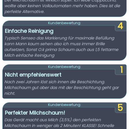
Der Milchschaum ist wirklich super. Ich liebe Cappuccino,
wollte aber keinen Vollautomaten mehr haben. Dies ist die
perfekte Alternative.
4
Kundenbewertung:
Einfache Reinigung
Typisch Senseo das Markierung für maximale Befüllung
kann Mann kaum sehen also ich muss immer Brille
aufsetzen, Sonst O.k prima Schaum auch aus 1,5 fettarme
Milch einfache Reinigung
1
Kundenbewertung:
Nicht empfehlenswert
Nach zwei Jahren löst sich innen die Beschichtung.
Milchschaum gut aber das mit der Beschichtung geht gar
nicht.
5
Kundenbewertung:
Perfekter Milchschaum!
Das Gerät macht aus Milch (3,5%) den perfekten
Milchschaum in weniger als 2 Minuten! KLASSE! Schnelle