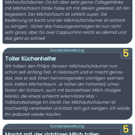
Milchaufschäumer. Da ich aber sehr gerne Cafegetränke
mit Milchschaum trinke habe ich mir diesen geleistet. Ich bin
begeistert. Der Milchschaum ist wirklich super. Die
Bedienung ist leicht und der Milchaufschäumer ist einfach
zu reinigen . Sicher das Fassungsvermögen ist nun nicht
sehr gross, aber für zwei Cappuchino reicht es allemal und
das geht so schnell
5
Kundenbewertung:
Toller Küchenhelfer
Wir haben den Philips-Senseo-Milchaufschäumer nun
schon seit Anfang Feb. in Gebrauch und er macht genau
das, was er soll. Einen hervorragenden cremigen warmen
bzw. kalten Milchschaum. Je höher der Fettanteil, umso
fester der Schaum, auch mit lactosefreier Milch. Einziges
Manko, die etwas schlecht erkennbare Max -
Füllstandsanzeige im Gerät. Der Milchaufschäumer ist
hochwertig verarbeitet und lässt sich gut reinigen. Ich würde
ihn jederzeit wieder kaufen.
5
Kundenbewertung:
Macht mit der richtigen Milch tollen