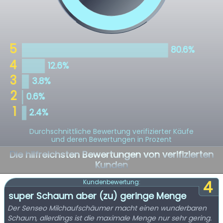
Durchschnittliche Bewertung verifizierter Käufe
und deren Bewertungen in Prozent
Die hilfreichsten Bewertungen von verifizierten
Kunden
4
Kundenbewertung:
super Schaum aber (zu) geringe Menge
Der Senseo Milchaufschäumer macht einen wunderbaren
Schaum, allerdings ist die maximale Menge nur sehr gering.