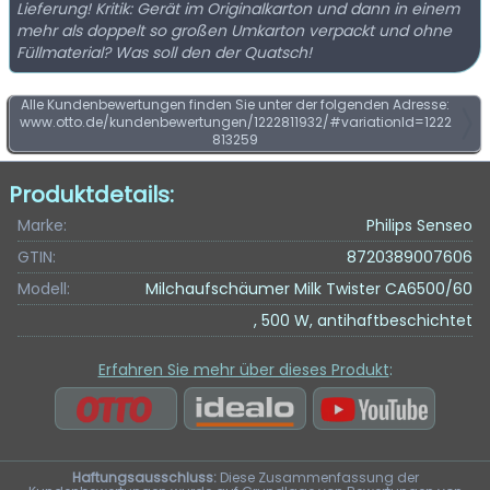
Lieferung! Kritik: Gerät im Originalkarton und dann in einem
mehr als doppelt so großen Umkarton verpackt und ohne
Füllmaterial? Was soll den der Quatsch!
Alle Kundenbewertungen finden Sie unter der folgenden Adresse:
www.otto.de/kundenbewertungen/1222811932/#variationId=1222
813259
Produktdetails:
Marke:
Philips Senseo
GTIN:
8720389007606
Modell:
Milchaufschäumer Milk Twister CA6500/60
, 500 W, antihaftbeschichtet
Erfahren Sie mehr über dieses Produkt
:
Haftungsausschluss:
Diese Zusammenfassung der