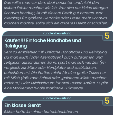
Das sollte man vor dem Kauf beachten und nicht den
selben Fehler machen wie ich. Wer also nur kleine Mengen
Schaum benötigt, ist mit diesem Gerät gut beraten, wer
allerdings für größere Getränke oder Gäste mehr Schaum
machen möchte, sollte sich ein anderes Gerät anschaffen.
5
Kundenbewertung:
Kaufen!!! Einfache Handhabe und
Reinigung
Sehr zu empfehlen!! 🧡 Einfache Handhabe und Reinigung.
Da man Milch (oder Alternativen) auch aufwärmen und
zeitgleich aufschäumen kann, spart man sich viel Zeit (im
vergleich zur Mikro oder Herdplatte und zusätzlichem
aufschäumer). Die Portion reicht für eine große Tasse nur
mit Milch (falls man Schoki oder „goldenen Milch“ machen
möchte). Oder Milchschaum für zwei Tassen Kaffee. Es gibt
eine Markierung für die maximale Füllmenge.
5
Kundenbewertung:
Ein klasse Gerät
Bisher hatte ich einen batteriebetiebenen